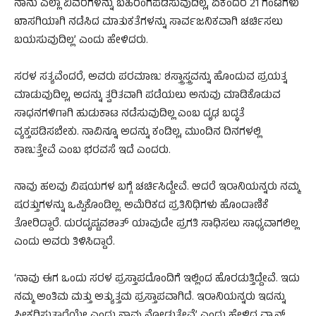
ನಾನು ಎಲ್ಲಾ ವಿವರಗಳನ್ನು ಬಹಿರಂಗಪಡಿಸುವುದಿಲ್ಲ, ಏಕೆಂದರೆ 21 ಗಂಟೆಗಳು
ಖಾಸಗಿಯಾಗಿ ನಡೆಸಿದ ಮಾತುಕತೆಗಳನ್ನು ಸಾರ್ವಜನಿಕವಾಗಿ ಚರ್ಚಿಸಲು
ಬಯಸುವುದಿಲ್ಲ’ ಎಂದು ಹೇಳಿದರು.
ಸರಳ ಸತ್ಯವೆಂದರೆ, ಅವರು ಪರಮಾಣು ಶಸ್ತ್ರಾಸ್ತ್ರವನ್ನು ಹೊಂದುವ ಪ್ರಯತ್ನ
ಮಾಡುವುದಿಲ್ಲ, ಅದನ್ನು ತ್ವರಿತವಾಗಿ ಪಡೆಯಲು ಅನುವು ಮಾಡಿಕೊಡುವ
ಸಾಧನಗಳಿಗಾಗಿ ಹುಡುಕಾಟ ನಡೆಸುವುದಿಲ್ಲ ಎಂಬ ದೃಢ ಬದ್ಧತೆ
ವ್ಯಕ್ತಪಡಿಸಬೇಕು. ನಾವಿನ್ನೂ ಅದನ್ನು ಕಂಡಿಲ್ಲ, ಮುಂದಿನ ದಿನಗಳಲ್ಲಿ
ಕಾಣುತ್ತೇವೆ ಎಂಬ ಭರವಸೆ ಇದೆ ಎಂದರು.
ನಾವು ಹಲವು ವಿಷಯಗಳ ಬಗ್ಗೆ ಚರ್ಚಿಸಿದ್ದೇವೆ. ಆದರೆ ಇರಾನಿಯನ್ನರು ನಮ್ಮ
ಷರತ್ತುಗಳನ್ನು ಒಪ್ಪಿಕೊಂಡಿಲ್ಲ. ಅಮೆರಿಕದ ಪ್ರತಿನಿಧಿಗಳು ಹೊಂದಾಣಿಕೆ
ತೋರಿದ್ದಾರೆ. ದುರದೃಷ್ಟವಶಾತ್ ಯಾವುದೇ ಪ್ರಗತಿ ಸಾಧಿಸಲು ಸಾಧ್ಯವಾಗಲಿಲ್ಲ
ಎಂದು ಅವರು ತಿಳಿಸಿದ್ದಾರೆ.
‘ನಾವು ಈಗ ಒಂದು ಸರಳ ಪ್ರಸ್ತಾಪದೊಂದಿಗೆ ಇಲ್ಲಿಂದ ಹೊರಡುತ್ತಿದ್ದೇವೆ. ಇದು
ನಮ್ಮ ಅಂತಿಮ ಮತ್ತು ಅತ್ಯುತ್ತಮ ಪ್ರಸ್ತಾಪವಾಗಿದೆ. ಇರಾನಿಯನ್ನರು ಇದನ್ನು