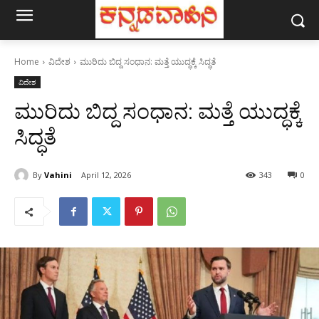
Home
ವಿದೇಶ
ಮುರಿದು ಬಿದ್ದ ಸಂಧಾನ: ಮತ್ತೆ ಯುದ್ಧಕ್ಕೆ ಸಿದ್ಧತೆ
ವಿದೇಶ
ಮುರಿದು ಬಿದ್ದ ಸಂಧಾನ: ಮತ್ತೆ ಯುದ್ಧಕ್ಕೆ
ಸಿದ್ಧತೆ
By
Vahini
April 12, 2026
343
0