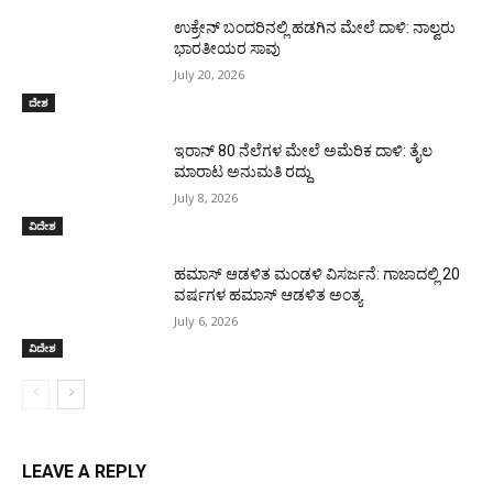
ಉಕ್ರೇನ್‌ ಬಂದರಿನಲ್ಲಿ ಹಡಗಿನ ಮೇಲೆ ದಾಳಿ: ನಾಲ್ವರು
ಭಾರತೀಯರ ಸಾವು
July 20, 2026
ದೇಶ
ಇರಾನ್‌ 80 ನೆಲೆಗಳ ಮೇಲೆ ಅಮೆರಿಕ ದಾಳಿ: ತೈಲ
ಮಾರಾಟ ಅನುಮತಿ ರದ್ದು
July 8, 2026
ವಿದೇಶ
ಹಮಾಸ್ ಆಡಳಿತ ಮಂಡಳಿ ವಿಸರ್ಜನೆ: ಗಾಜಾದಲ್ಲಿ 20
ವರ್ಷಗಳ ಹಮಾಸ್ ಆಡಳಿತ ಅಂತ್ಯ
July 6, 2026
ವಿದೇಶ
LEAVE A REPLY