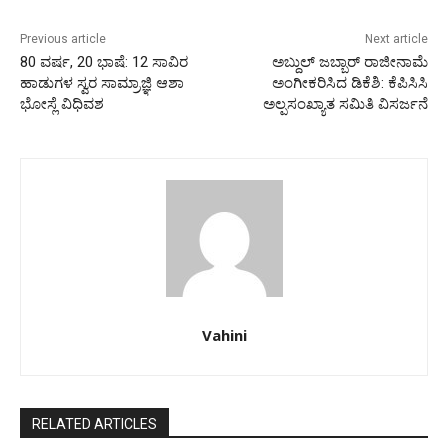
Previous article
Next article
80 ವರ್ಷ, 20 ಭಾಷೆ: 12 ಸಾವಿರ
ಅಬ್ದುಲ್ ಜಬ್ಬಾರ್ ರಾಜೀನಾಮೆ
ಹಾಡುಗಳ ಸ್ವರ ಸಾಮ್ರಾಜ್ಞಿ ಆಶಾ
ಅಂಗೀಕರಿಸಿದ ಡಿಕೆಶಿ: ಕೆಪಿಸಿಸಿ
ಭೋಸ್ಲೆ ವಿಧಿವಶ
ಅಲ್ಪಸಂಖ್ಯಾತ ಸಮಿತಿ ವಿಸರ್ಜನೆ
Vahini
RELATED ARTICLES