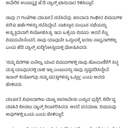
ಅಮೆರಿಕ ಉಪಾಧ್ಯಕ್ಷ ಜೆ.ಡಿ ವ್ಯಾನ್ಸ್ ಭಾನುವಾರ ತಿಳಿಸಿದ್ದಾರೆ.
ನಾವು 21 ಗಂಟೆಗಳು ಮಾತುಕತೆ ನಡೆಸಿದೆವು. ಹಲವಾರು ಗಂಭೀರ ವಿಷಯಗಳ
ಕುರಿತು ಚರ್ಚೆಗಳನ್ನು ನಡೆಸಿದ್ದೇವೆ. ಪಾಕಿಸ್ತಾನ ಸಂಧಾನ ಸಭೆಯನ್ನು
ಅತ್ಯುತ್ತಮವಾಗಿ ನಿಯೋಜಿಸಿತ್ತು. ಇದು ಒಳ್ಳೆಯ ವಿಷಯ. ಆದರೆ ಕೆಟ್ಟ
ವಿಷಯವೇನೆಂದರೆ, ನಾವು ಯಾವುದೇ ಒಪ್ಪಂದಕ್ಕೆ ಬರಲು ಸಾಧ್ಯವಾಗಲಿಲ್ಲ
ಎಂದು ಜೆಡಿ ವ್ಯಾನ್ಸ್ ಸುದ್ದಿಗೋಷ್ಠಿಯಲ್ಲಿ ಘೋಷಿಸಿದರು.
‘ನಮ್ಮ ಮಿತಿಗಳು ಏನೆಲ್ಲಾ, ಯಾವ ವಿಷಯಗಳಲ್ಲಿ ನಾವು ಹೊಂದಾಣಿಕೆಗೆ ಸಿದ್ಧ
ಮತ್ತು ಯಾವುದರಲ್ಲಿ ರಾಜಿ ಇಲ್ಲ ಎಂಬುದನ್ನು ನಾವು ಸ್ಪಷ್ಟಪಡಿಸಿದ್ದೇವೆ.
ಇರಾನ್ ನಿಯೋಗವು ನಮ್ಮ ಷರತ್ತುಗಳನ್ನು ಒಪ್ಪಿಲ್ಲ’ ಎಂದು ಅವರು
ಹೇಳಿದರು.
ಮಾತುಕತೆ ವಿಫಲವಾಗಲು ಮುಖ್ಯ ಕಾರಣವೇನು ಎನ್ನುವ ಪ್ರಶ್ನೆಗೆ, ನಿರ್ದಿಷ್ಟ
ಮಾಹಿತಿ ನೀಡಲು ವ್ಯಾನ್ಸ್ ನಿರಾಕರಿಸಿದರು. ಆದರೆ ಪರಮಾಣು ವಿಷಯವು
ಅವುಗಳಲ್ಲಿ ಒಂದು ಎಂದು ಹೇಳಿದ್ದಾರೆ.