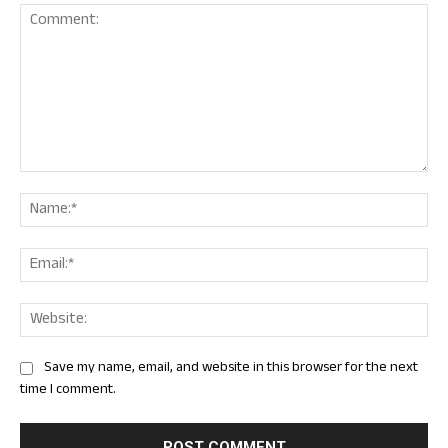
Comment:
Nam
Ema
Web
Save my name, email, and website in this browser for the next
time I comment.