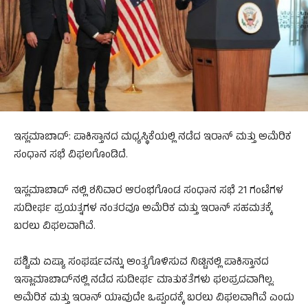
ಇಸ್ಲಮಾಬಾದ್: ಪಾಕಿಸ್ತಾನದ ಮಧ್ಯಸ್ಥಿಕೆಯಲ್ಲಿ ನಡೆದ ಇರಾನ್ ಮತ್ತು ಅಮೆರಿಕ
ಸಂಧಾನ ಸಭೆ ವಿಫಲಗೊಂಡಿದೆ.
ಇಸ್ಲಮಾಬಾದ್ ನಲ್ಲಿ ಶನಿವಾರ ಆರಂಭಗೊಂಡ ಸಂಧಾನ ಸಭೆ 21 ಗಂಟೆಗಳ
ಸುದೀರ್ಘ ಪ್ರಯತ್ನಗಳ ನಂತರವೂ ಅಮೆರಿಕ ಮತ್ತು ಇರಾನ್ ಸಹಮತಕ್ಕೆ
ಬರಲು ವಿಫಲವಾಗಿವೆ.
ಪಶ್ಚಿಮ ಏಷ್ಯಾ ಸಂಘರ್ಷವನ್ನು ಅಂತ್ಯಗೊಳಿಸುವ ನಿಟ್ಟಿನಲ್ಲಿ ಪಾಕಿಸ್ತಾನದ
ಇಸ್ಲಾಮಾಬಾದ್‌ನಲ್ಲಿ ನಡೆದ ಸುದೀರ್ಘ ಮಾತುಕತೆಗಳು ಫಲಪ್ರದವಾಗಿಲ್ಲ.
ಅಮೆರಿಕ ಮತ್ತು ಇರಾನ್ ಯಾವುದೇ ಒಪ್ಪಂದಕ್ಕೆ ಬರಲು ವಿಫಲವಾಗಿವೆ ಎಂದು