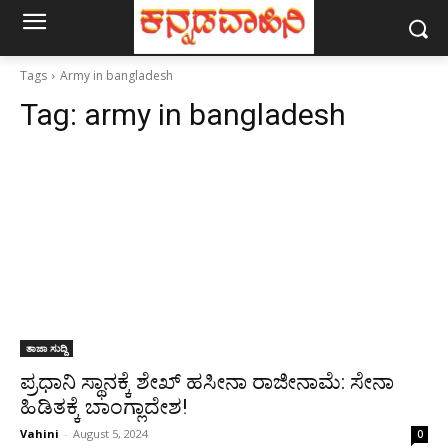
Tags
Army in bangladesh
Tag:
army in bangladesh
ತಾಜಾ ಸುದ್ದಿ
ಪ್ರಧಾನಿ ಸ್ಥಾನಕ್ಕೆ ಶೇಖ್ ಹಸೀನಾ ರಾಜೀನಾಮೆ: ಸೇನಾ
ಹಿಡಿತಕ್ಕೆ ಬಾಂಗ್ಲಾದೇಶ!
Vahini
-
August 5, 2024
0