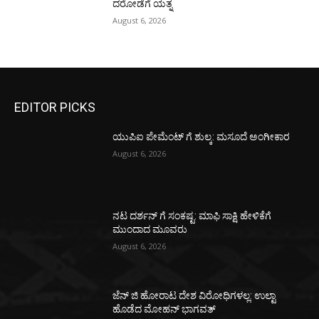
ದರೋಡೆಗೆ ಯತ್ನ
August 6, 2026
EDITOR PICKS
ಯುಪಿಐ ಪೇಮೆಂಟ್ ಗೆ ಶುಲ್ಕ: ಮಸೂದೆ ಅಂಗೀಕಾರ
August 6, 2026
ನಟ ದರ್ಶನ್ ಗೆ ಸಂಕಷ್ಟ: ಮಾಫಿ ಸಾಕ್ಷಿ ಹೇಳಿಕೆಗೆ
ಮುಂದಾದ ಮೂವರು
August 6, 2026
ಜೆನ್ ಜಿ ಹೋರಾಟ ದೇಶ ವಿರೋಧಿಗಳಲ್ಲ: ಉಲ್ಟಾ
ಹೊಡೆದ ಮೋಹನ್ ಭಾಗವತ್