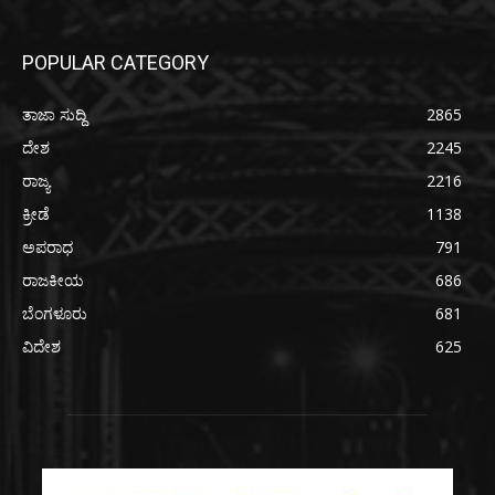
POPULAR CATEGORY
ತಾಜಾ ಸುದ್ದಿ
2865
ದೇಶ
2245
ರಾಜ್ಯ
2216
ಕ್ರೀಡೆ
1138
ಅಪರಾಧ
791
ರಾಜಕೀಯ
686
ಬೆಂಗಳೂರು
681
ವಿದೇಶ
625