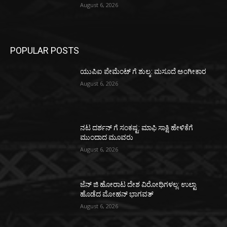
August 6, 2026
POPULAR POSTS
ಯುಪಿಐ ಪೇಮೆಂಟ್ ಗೆ ಶುಲ್ಕ: ಮಸೂದೆ ಅಂಗೀಕಾರ
August 6, 2026
ನಟ ದರ್ಶನ್ ಗೆ ಸಂಕಷ್ಟ: ಮಾಫಿ ಸಾಕ್ಷಿ ಹೇಳಿಕೆಗೆ
ಮುಂದಾದ ಮೂವರು
August 6, 2026
ಜೆನ್ ಜಿ ಹೋರಾಟ ದೇಶ ವಿರೋಧಿಗಳಲ್ಲ: ಉಲ್ಟಾ
ಹೊಡೆದ ಮೋಹನ್ ಭಾಗವತ್
August 6, 2026