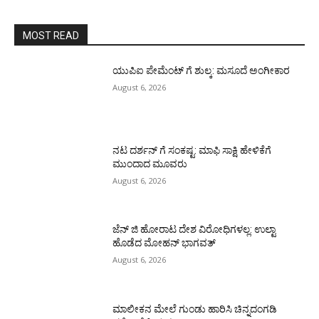
MOST READ
ಯುಪಿಐ ಪೇಮೆಂಟ್ ಗೆ ಶುಲ್ಕ: ಮಸೂದೆ ಅಂಗೀಕಾರ
August 6, 2026
ನಟ ದರ್ಶನ್ ಗೆ ಸಂಕಷ್ಟ: ಮಾಫಿ ಸಾಕ್ಷಿ ಹೇಳಿಕೆಗೆ
ಮುಂದಾದ ಮೂವರು
August 6, 2026
ಜೆನ್ ಜಿ ಹೋರಾಟ ದೇಶ ವಿರೋಧಿಗಳಲ್ಲ: ಉಲ್ಟಾ
ಹೊಡೆದ ಮೋಹನ್ ಭಾಗವತ್
August 6, 2026
ಮಾಲೀಕನ ಮೇಲೆ ಗುಂಡು ಹಾರಿಸಿ ಚಿನ್ನದಂಗಡಿ