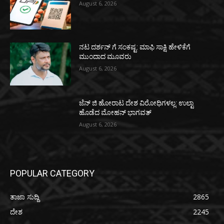
August 6, 2026
ನಟ ದರ್ಶನ್ ಗೆ ಸಂಕಷ್ಟ: ಮಾಫಿ ಸಾಕ್ಷಿ ಹೇಳಿಕೆಗೆ
ಮುಂದಾದ ಮೂವರು
August 6, 2026
ಜೆನ್ ಜಿ ಹೋರಾಟ ದೇಶ ವಿರೋಧಿಗಳಲ್ಲ: ಉಲ್ಟಾ
ಹೊಡೆದ ಮೋಹನ್ ಭಾಗವತ್
August 6, 2026
POPULAR CATEGORY
ತಾಜಾ ಸುದ್ದಿ
2865
ದೇಶ
2245