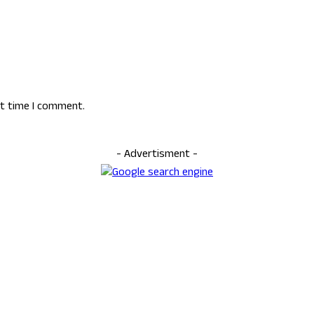
xt time I comment.
- Advertisment -