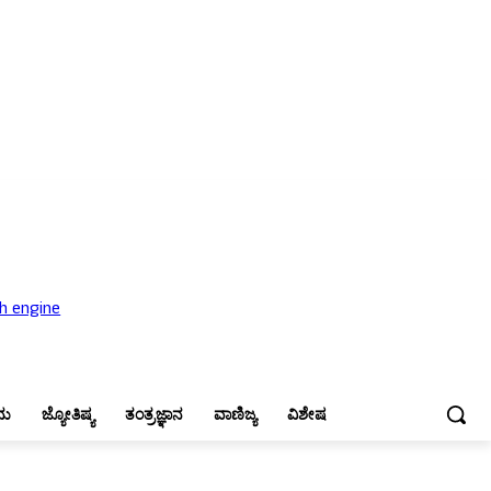
ಜ್ಯೋತಿಷ್ಯ
ತಂತ್ರಜ್ಞಾನ
ವಾಣಿಜ್ಯ
ವಿಶೇಷ
ನು
ಜ್ಯೋತಿಷ್ಯ
ತಂತ್ರಜ್ಞಾನ
ವಾಣಿಜ್ಯ
ವಿಶೇಷ