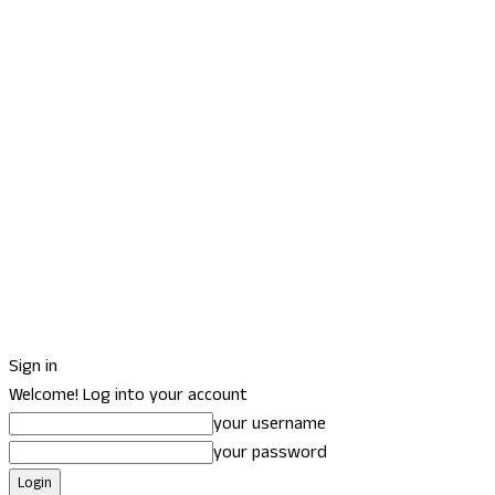
Sign in
Welcome! Log into your account
your username
your password