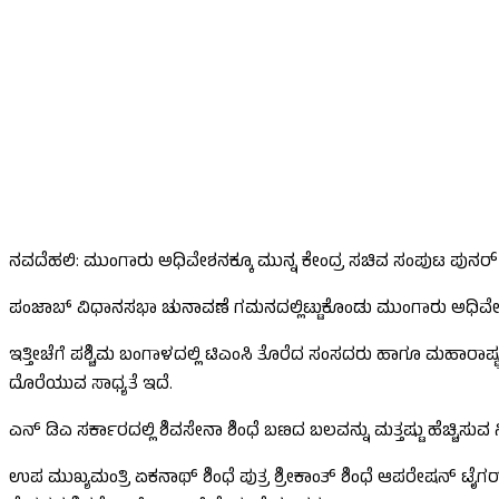
ನವದೆಹಲಿ: ಮುಂಗಾರು ಅಧಿವೇಶನಕ್ಕೂ ಮುನ್ನ ಕೇಂದ್ರ ಸಚಿವ ಸಂಪುಟ ಪುನರ್ ರಚನ
ಪಂಜಾಬ್ ವಿಧಾನಸಭಾ ಚುನಾವಣೆ ಗಮನದಲ್ಲಿಟ್ಟುಕೊಂಡು ಮುಂಗಾರು ಅಧಿವೇಶನ
ಇತ್ತೀಚೆಗೆ ಪಶ್ಚಿಮ ಬಂಗಾಳದಲ್ಲಿ ಟಿಎಂಸಿ ತೊರೆದ ಸಂಸದರು ಹಾಗೂ ಮಹಾರಾಷ್ಟ
ದೊರೆಯುವ ಸಾಧ್ಯತೆ ಇದೆ.
ಎನ್ ಡಿಎ ಸರ್ಕಾರದಲ್ಲಿ ಶಿವಸೇನಾ ಶಿಂಧೆ ಬಣದ ಬಲವನ್ನು ಮತ್ತಷ್ಟು ಹೆಚ್ಚಿಸುವ
ಉಪ ಮುಖ್ಯಮಂತ್ರಿ ಏಕನಾಥ್ ಶಿಂಧೆ ಪುತ್ರ ಶ್ರೀಕಾಂತ್ ಶಿಂಧೆ ಆಪರೇಷನ್ ಟೈಗರ