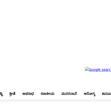
ೇಶ
ಬೆಂಗಳೂರು
ಜಿಲ್ಲಾ ಸುದ್ದಿ
ಕ್ರೀಡೆ
ಅಪರಾಧ
ರಾಜಕೀಯ
ಮನರಂಜನೆ
ಆರೋಗ್ಯ
ಕಾನೂನು
್ದಿ
ಕ್ರೀಡೆ
ಅಪರಾಧ
ರಾಜಕೀಯ
ಮನರಂಜನೆ
ಆರೋಗ್ಯ
ಕಾನೂ