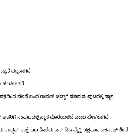
ಯತೆ ದಟ್ಟವಾಗಿದೆ.
 ಹೇಳಲಾಗಿದೆ.
ಪಕ್ಷದಿಂದ ವಲಸೆ ಬಂದ ರಾಘವ್ ಚಡ್ಡಾಗೆ ಸಚಿವ ಸಂಪುಟದಲ್ಲಿ ಸ್ಥಾನ
ಾಧವ್ ಅವರಿಗೆ ಸಂಪುಟದಲ್ಲಿ ಸ್ಥಾನ ದೊರೆಯಲಿದೆ ಎಂದು ಹೇಳಲಾಗಿದೆ.
ು ಉದ್ಧವ್ ಠಾಕ್ರೆ ಬಣ ತೊರೆದು ಎನ್ ಡಿಎ ಮೈತ್ರಿ ಪಕ್ಷವಾದ ಏಕನಾಥ್ ಶಿಂಧೆ