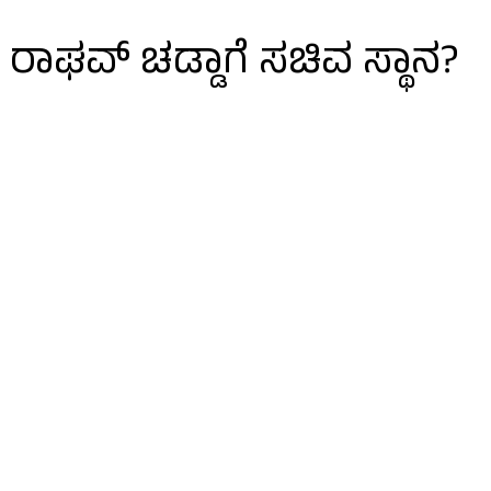
 ರಾಘವ್ ಚಡ್ಡಾಗೆ ಸಚಿವ ಸ್ಥಾನ?