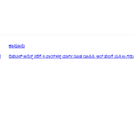
ಕಾನೂನು
ೆ
ಡಿಜಿಟಲ್ ಅರೆಸ್ಟ್ ತಡೆಗೆ 4 ವಾರಗಳಲ್ಲಿ ಮಾರ್ಗಸೂಚಿ ರೂಪಿಸಿ: ಆರ್ ಬಿಐಗೆ ಸುಪ್ರೀಂ ಗಡ