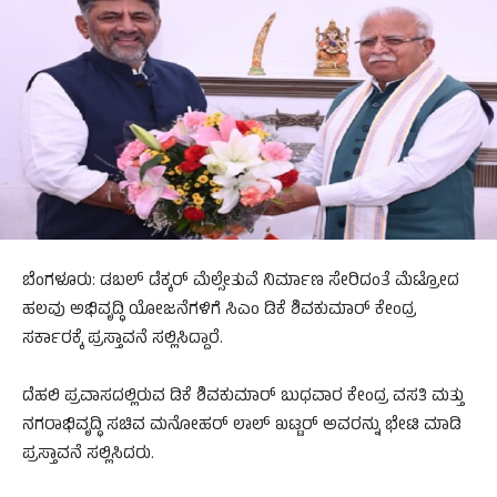
ಬೆಂಗಳೂರು: ಡಬಲ್ ಡೆಕ್ಕರ್ ಮೆಲ್ಸೇತುವೆ ನಿರ್ಮಾಣ ಸೇರಿದಂತೆ ಮೆಟ್ರೋದ
ಹಲವು ಅಭಿವೃದ್ಧಿ ಯೋಜನೆಗಳಿಗೆ ಸಿಎಂ ಡಿಕೆ ಶಿವಕುಮಾರ್ ಕೇಂದ್ರ
ಸರ್ಕಾರಕ್ಕೆ ಪ್ರಸ್ತಾವನೆ ಸಲ್ಲಿಸಿದ್ದಾರೆ.
ದೆಹಲಿ ಪ್ರವಾಸದಲ್ಲಿರುವ ಡಿಕೆ ಶಿವಕುಮಾರ್ ಬುಧವಾರ ಕೇಂದ್ರ ವಸತಿ ಮತ್ತು
ನಗರಾಭಿವೃದ್ಧಿ ಸಚಿವ ಮನೋಹರ್ ಲಾಲ್ ಖಟ್ಟರ್ ಅವರನ್ನು ಭೇಟಿ ಮಾಡಿ
ಪ್ರಸ್ತಾವನೆ ಸಲ್ಲಿಸಿದರು.