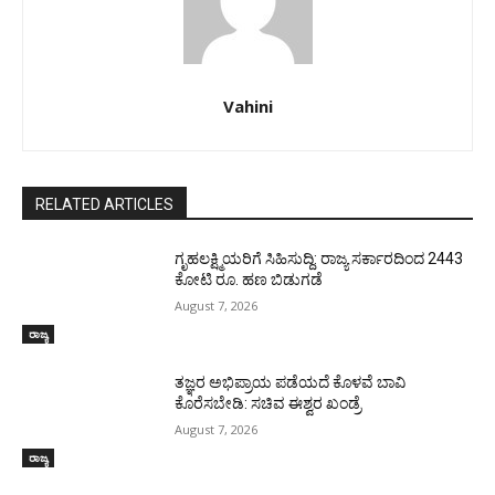
Vahini
RELATED ARTICLES
ಗೃಹಲಕ್ಷ್ಮಿಯರಿಗೆ ಸಿಹಿಸುದ್ದಿ: ರಾಜ್ಯ ಸರ್ಕಾರದಿಂದ 2443
ಕೋಟಿ ರೂ. ಹಣ ಬಿಡುಗಡೆ
August 7, 2026
ರಾಜ್ಯ
ತಜ್ಞರ ಅಭಿಪ್ರಾಯ ಪಡೆಯದೆ ಕೊಳವೆ ಬಾವಿ
ಕೊರೆಸಬೇಡಿ: ಸಚಿವ ಈಶ್ವರ ಖಂಡ್ರೆ
August 7, 2026
ರಾಜ್ಯ