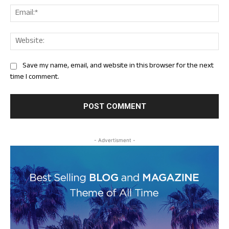
Ema
Web
Save my name, email, and website in this browser for the next
time I comment.
- Advertisment -