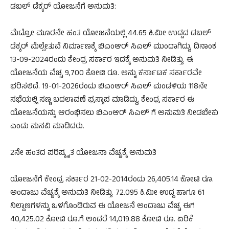
ಡಬಲ್ ಡೆಕ್ಕರ್ ಯೋಜನೆಗೆ ಅನುಮತಿ:
ಮೆಟ್ರೋ ಮೂರನೇ ಹಂತ ಯೋಜನೆಯಲ್ಲಿ 44.65 ಕಿ.ಮೀ ಉದ್ದದ ಡಬಲ್
ಡೆಕ್ಕರ್ ಮೆಲ್ಸೇತುವೆ ನಿರ್ಮಾಣಕ್ಕೆ ಬಿಎಂಆರ್ ಸಿಎಲ್ ಮುಂದಾಗಿದ್ದು, ದಿನಾಂಕ
13-09-2024ರಂದು ಕೇಂದ್ರ ಸರ್ಕಾರ ಇದಕ್ಕೆ ಅನುಮತಿ ನೀಡಿತ್ತು. ಈ
ಯೋಜನೆಯ ವೆಚ್ಚ 9,700 ಕೋಟಿ ರೂ. ಅನ್ನು ಕರ್ನಾಟಕ ಸರ್ಕಾರವೇ
ಭರಿಸಲಿದೆ. 19-01-2026ರಂದು ಬಿಎಂಆರ್ ಸಿಎಲ್ ಮಂಡಳಿಯ 118ನೇ
ಸಭೆಯಲ್ಲಿ ಸಣ್ಣ ಬದಲಾವಣೆ ಪ್ರಸ್ತಾಪ ಮಾಡಿದ್ದು, ಕೇಂದ್ರ ಸರ್ಕಾರ ಈ
ಯೋಜನೆಯನ್ನು ಆರಂಭಿಸಲು ಬಿಎಂಆರ್ ಸಿಎಲ್ ಗೆ ಅನುಮತಿ ನೀಡಬೇಕು
ಎಂದು ಮನವಿ ಮಾಡಿದರು.
2ನೇ ಹಂತದ ಪರಿಷ್ಕೃತ ಯೋಜನಾ ವೆಚ್ಚಕ್ಕೆ ಅನುಮತಿ
ಯೋಜನೆಗೆ ಕೇಂದ್ರ ಸರ್ಕಾರ 21-02-2014ರಂದು 26,405.14 ಕೋಟಿ ರೂ.
ಅಂದಾಜು ವೆಚ್ಚಕ್ಕೆ ಅನುಮತಿ ನೀಡಿತ್ತು. 72.095 ಕಿ.ಮೀ ಉದ್ದ ಹಾಗೂ 61
ನಿಲ್ದಾಣಗಳನ್ನು ಒಳಗೊಂಡಿರುವ ಈ ಯೋಜನೆ ಅಂದಾಜು ವೆಚ್ಚ ಈಗ
40,425.02 ಕೋಟಿ ರೂ.ಗೆ ಅಂದರೆ 14,019.88 ಕೋಟಿ ರೂ. ಏರಿಕೆ