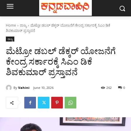
Home
ರಾಜ್ಯ
ಮೆಟ್ರೋ ಡಬಲ್ ಡೆಕ್ಕರ್ ಯೋಜನೆಗೆ ಕೇಂದ್ರ ಸರ್ಕಾರಕ್ಕೆ ಸಿಎಂ ಡಿಕೆ
ಶಿವಕುಮಾರ್ ಪ್ರಸ್ತಾವನೆ
ರಾಜ್ಯ
ಮೆಟ್ರೋ ಡಬಲ್ ಡೆಕ್ಕರ್ ಯೋಜನೆಗೆ
ಕೇಂದ್ರ ಸರ್ಕಾರಕ್ಕೆ ಸಿಎಂ ಡಿಕೆ
ಶಿವಕುಮಾರ್ ಪ್ರಸ್ತಾವನೆ
By
Vahini
June 10, 2026
262
0