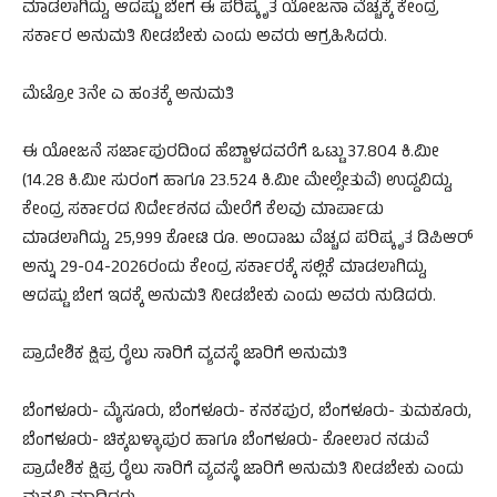
ಮಾಡಲಾಗಿದ್ದು, ಆದಷ್ಟು ಬೇಗ ಈ ಪರಿಷ್ಕೃತ ಯೋಜನಾ ವೆಚ್ಚಕ್ಕೆ ಕೇಂದ್ರ
ಸರ್ಕಾರ ಅನುಮತಿ ನೀಡಬೇಕು ಎಂದು ಅವರು ಆಗ್ರಹಿಸಿದರು.
ಮೆಟ್ರೋ 3ನೇ ಎ ಹಂತಕ್ಕೆ ಅನುಮತಿ
ಈ ಯೋಜನೆ ಸರ್ಜಾಪುರದಿಂದ ಹೆಬ್ಬಾಳದವರೆಗೆ ಒಟ್ಟು 37.804 ಕಿ.ಮೀ
(14.28 ಕಿ.ಮೀ ಸುರಂಗ ಹಾಗೂ 23.524 ಕಿ.ಮೀ ಮೇಲ್ಸೇತುವೆ) ಉದ್ದವಿದ್ದು,
ಕೇಂದ್ರ ಸರ್ಕಾರದ ನಿರ್ದೇಶನದ ಮೇರೆಗೆ ಕೆಲವು ಮಾರ್ಪಾಡು
ಮಾಡಲಾಗಿದ್ದು, 25,999 ಕೋಟಿ ರೂ. ಅಂದಾಜು ವೆಚ್ಚದ ಪರಿಷ್ಕೃತ ಡಿಪಿಆರ್
ಅನ್ನು 29-04-2026ರಂದು ಕೇಂದ್ರ ಸರ್ಕಾರಕ್ಕೆ ಸಲ್ಲಿಕೆ ಮಾಡಲಾಗಿದ್ದು,
ಆದಷ್ಟು ಬೇಗ ಇದಕ್ಕೆ ಅನುಮತಿ ನೀಡಬೇಕು ಎಂದು ಅವರು ನುಡಿದರು.
ಪ್ರಾದೇಶಿಕ ಕ್ಷಿಪ್ರ ರೈಲು ಸಾರಿಗೆ ವ್ಯವಸ್ಥೆ ಜಾರಿಗೆ ಅನುಮತಿ
ಬೆಂಗಳೂರು- ಮೈಸೂರು, ಬೆಂಗಳೂರು- ಕನಕಪುರ, ಬೆಂಗಳೂರು- ತುಮಕೂರು,
ಬೆಂಗಳೂರು- ಚಿಕ್ಕಬಳ್ಳಾಪುರ ಹಾಗೂ ಬೆಂಗಳೂರು- ಕೋಲಾರ ನಡುವೆ
ಪ್ರಾದೇಶಿಕ ಕ್ಷಿಪ್ರ ರೈಲು ಸಾರಿಗೆ ವ್ಯವಸ್ಥೆ ಜಾರಿಗೆ ಅನುಮತಿ ನೀಡಬೇಕು ಎಂದು