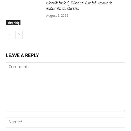
ಯಾದಗಿರಿಯಲ್ಲಿ ಕೆಮಿಕಲ್ ಸೋರಿಕೆ: ಮೂವರು
ಕಾರ್ಮಿಕರ ದುರ್ಮರಣ
August 5, 2026
ಜಿಲ್ಲಾ ಸುದ್ದಿ
LEAVE A REPLY
Comment:
Nam