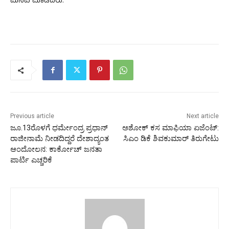
ಮನವಿ ಮಾಡಿದರು.
Previous article
Next article
ಜೂ.13ರೊಳಗೆ ಧರ್ಮೇಂದ್ರ ಪ್ರಧಾನ್
ಅಶೋಕ್ ಕಸ ಮಾಫಿಯಾ ಏಜೆಂಟ್:
ರಾಜೀನಾಮೆ ನೀಡದಿದ್ದರೆ ದೇಶಾದ್ಯಂತ
ಸಿಎಂ ಡಿಕೆ ಶಿವಕುಮಾರ್ ತಿರುಗೇಟು
ಆಂದೋಲನ: ಕಾರ್ಕೋಚ್ ಜನತಾ
ಪಾರ್ಟಿ ಎಚ್ಚರಿಕೆ