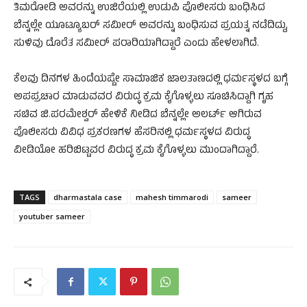
ತಿಮರೋಡಿ ಅವರನ್ನು ಉಜಿರೆಯಲ್ಲಿ ಉಡುಪಿ ಪೊಲೀಸರು ಬಂಧಿಸಿದ
ಬೆನ್ನಲ್ಲೇ ಯೂಟ್ಯೂಬರ್ ಸಮೀರ್ ಅವರನ್ನು ಬಂಧಿಸುವ ಪ್ರಯತ್ನ ನಡೆದಿದ್ದು,
ಸುಳಿವು ದೊರೆತ ಸಮೀರ್ ಪರಾರಿಯಾಗಿದ್ದಾರೆ ಎಂದು ಹೇಳಲಾಗಿದೆ.
ಕೆಲವು ದಿನಗಳ ಹಿಂದೆಯಷ್ಟೇ ಸಾಮಾಜಿಕ ಜಾಲತಾಣದಲ್ಲಿ ಧರ್ಮಸ್ಥಳದ ಬಗ್ಗೆ
ಅಪಪ್ರಚಾರ ಮಾಡುವವರ ವಿರುದ್ಧ ಕ್ರಮ ಕೈಗೊಳ್ಳಲು ಸೂಚಿಸಿದ್ದಾಗಿ ಗೃಹ
ಸಚಿವ ಜಿ.ಪರಮೇಶ್ವರ್ ಹೇಳಿಕೆ ನೀಡಿದ ಬೆನ್ನಲ್ಲೇ ಅಲರ್ಟ್ ಆಗಿರುವ
ಪೊಲೀಸರು ವಿವಿಧ ಪ್ರಕರಣಗಳ ಹೆಸರಿನಲ್ಲಿ ಧರ್ಮಸ್ಥಳದ ವಿರುದ್ಧ
ವೀಡಿಯೋ ಹರಿಬಿಟ್ಟವರ ವಿರುದ್ಧ ಕ್ರಮ ಕೈಗೊಳ್ಳಲು ಮುಂದಾಗಿದ್ದಾರೆ.
TAGS
dharmastala case
mahesh timmarodi
sameer
youtuber sameer