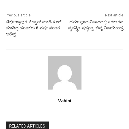
Previous article
Next article
ಚಿಕ್ಕಬಳ್ಳಾಪುರ: ಕಿಡ್ನಾಪ್ ಮಾಡಿ ಕೊಲೆ
ಧರ್ಮಸ್ಥಳದ ವಿಚಾರದಲ್ಲಿ ಸರಕಾರದ
ಮಾಡಿದ್ದ ಹಂತಕರು 6 ವರ್ಷ ನಂತರ
ವ್ಯವಸ್ಥಿತ ಷಡ್ಯಂತ್ರ: ಬಿವೈ ವಿಜಯೇಂದ್ರ
ಅರೆಸ್ಟ್
Vahini
RELATED ARTICLES