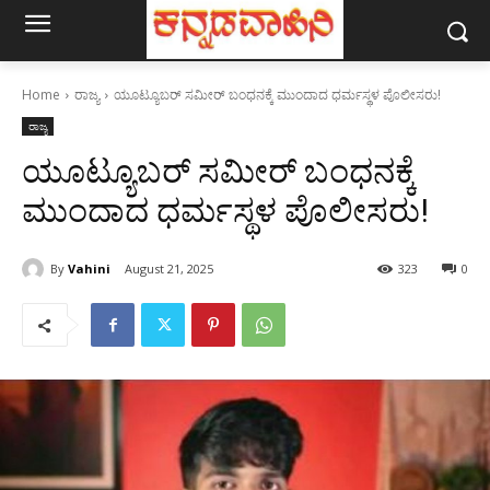
Home
ರಾಜ್ಯ
ಯೂಟ್ಯೂಬರ್ ಸಮೀರ್ ಬಂಧನಕ್ಕೆ ಮುಂದಾದ ಧರ್ಮಸ್ಥಳ ಪೊಲೀಸರು!
ರಾಜ್ಯ
ಯೂಟ್ಯೂಬರ್ ಸಮೀರ್ ಬಂಧನಕ್ಕೆ
ಮುಂದಾದ ಧರ್ಮಸ್ಥಳ ಪೊಲೀಸರು!
By
Vahini
August 21, 2025
323
0