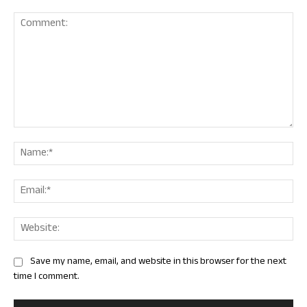
Comment:
Nam
Ema
Web
Save my name, email, and website in this browser for the next
time I comment.