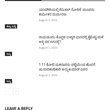
ಯಾದಗಿರಿಯಲ್ಲಿ ಕೆಮಿಕಲ್ ಸೋರಿಕೆ: ಮೂವರು
ಕಾರ್ಮಿಕರ ದುರ್ಮರಣ
August 5, 2026
ಜಿಲ್ಲಾ ಸುದ್ದಿ
ರಾಯಚೂರು-ಕೊಪ್ಪಳ-ಬಳ್ಳಾರಿ ಭಾಗದಲ್ಲಿ ಕೈಕೊಟ್ಟ ಮಳೆ:
ಅಕ್ಕಿ ದರ ಗಗನಕ್ಕೆ?
August 5, 2026
ರಾಜ್ಯ
1.11 ಕೋಟಿ ಮತದಾರರು ಪಟ್ಟಿಯಿಂದ ಹೊರಗೆ:
ಚುನಾವಣಾಧಿಕಾರಿ ಅನ್ಬುಕುಮಾರ್ ವಿವರ
August 5, 2026
ರಾಜ್ಯ
LEAVE A REPLY