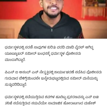
ಧರ್ಮಸ್ಥಳದಲ್ಲಿ ಸರಣಿ ಸಾವುಗಳ ಕುರಿತು ವರದಿ ಮಾಡಿ ವೈರಲ್ ಆಗಿದ್ದ
ಯೂಟ್ಯೂಬರ್ ಸಮೀರ್ ಬಂಧನಕ್ಕೆ ಧರ್ಮಸ್ಥಳ ಪೊಲೀಸರು
ಮುಂದಾಗಿದ್ದಾರೆ.
ಪಿಎಸ್ ಐ ಆನಂದ್ ಎನ್ ನೇತೃತ್ವದಲ್ಲಿ ಕಾರ್ಯಾಚರಣೆ ನಡೆಸಿದ ಪೊಲೀಸರು
ಗುರುವಾರ ಬೆಳಿಗ್ಗೆಯಿಂದಲೇ ಬನ್ನೇರುಘಟ್ಟದಲ್ಲಿರುವ ಸಮೀರ್ ಮನೆಯನ್ನು
ಸುತ್ತುವರಿದಿದ್ದಾರೆ.
ಧರ್ಮಸ್ಥಳದಲ್ಲಿ ನಡೆಯುತ್ತಿರುವ ಶವಗಳ ಹೂತಿಟ್ಟ ಪ್ರಕರಣವನ್ನು ಎಸ್ ಐಟಿ
ತನಿಖೆ ನಡೆಸುತ್ತಿರುವ ನಡುವೆಯೇ ಸಾಮಾಜಿಕ ಹೋರಾಟಗಾರ ಮಹೇಶ್