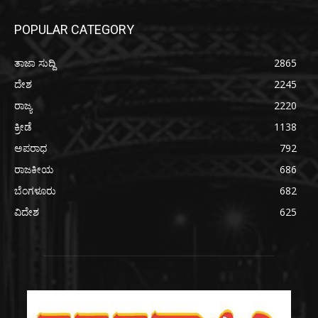
POPULAR CATEGORY
ತಾಜಾ ಸುದ್ದಿ
2865
ದೇಶ
2245
ರಾಜ್ಯ
2220
ಕ್ರೀಡೆ
1138
ಅಪರಾಧ
792
ರಾಜಕೀಯ
686
ಬೆಂಗಳೂರು
682
ವಿದೇಶ
625