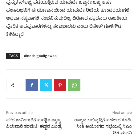
ಪ್ರಸ್ತುತ ಸೌಲಭ್ಯ ಪಡೆಯುತ್ತಿರುವ ಯಾವುದೇ ಒಬ್ಬನೇ ಒಬ್ಬ ಅರ್ಹ
ಫಲಾನುಭವಿಗೆ ಈ ಯೋಜನೆಯಿಂದ ಯಾವುದೇ ರೀತಿಯ ತೊಂದರೆಯಾಗಲಿ
ಅಥವಾ ನಷ್ಟವಾಗಲಿ ಸಂಭವಿಸುವುದಿಲ್ಲ. ವಿರೋಧ ಪಕ್ಷದವರು ರಾಜಕೀಯ
ಪ್ರೇರಿತ ಅಪಪ್ರಚಾರಗಳನ್ನು ನಂಬಬಾರದು ಎಂದು ದಿನೇಶ್ ಗೂಳಿಗೌಡ
ತಿಳಿಸಿದ್ದಾರೆ.
TAGS
dinesh gooligowda
Previous article
Next article
ಪೌರ ಕಾರ್ಮಿಕರಿಗೆ ಸುರಕ್ಷಿತ ತ್ಯಾಜ್ಯ
ರಾಜ್ಯದ ಅಭಿವೃದ್ಧಿಗೆ ಸಹಕಾರ ಕೊಡಿ:
ವಿಲೇವಾರಿ ತರಬೇತಿ: ಈಶ್ವರ ಖಂಡ್ರೆ
ನೀತಿ ಆಯೋಗದ ಸಭೆಯಲ್ಲಿ ಸಿಎಂ
ಡಿಕೆ ಮನವಿ