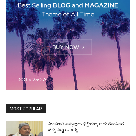
MOST POPULAR
ಮೀಸಲಾತಿ ಎನ್ನುವುದು ಭಿಕ್ಷೆಯಲ್ಲ, ಅದು ಶೋಷಿತರ
ಹಕ್ಕು: ಸಿದ್ದರಾಮಯ್ಯ