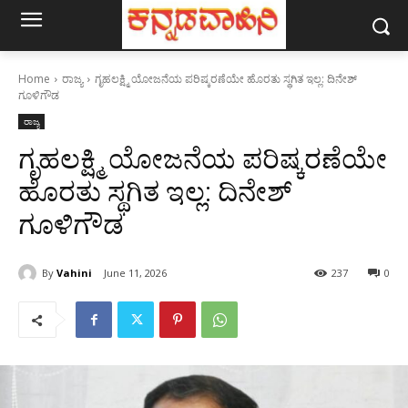
Home
ರಾಜ್ಯ
ಗೃಹಲಕ್ಷ್ಮಿ ಯೋಜನೆಯ ಪರಿಷ್ಕರಣೆಯೇ ಹೊರತು ಸ್ಥಗಿತ ಇಲ್ಲ: ದಿನೇಶ್
ಗೂಳಿಗೌಡ
ರಾಜ್ಯ
ಗೃಹಲಕ್ಷ್ಮಿ ಯೋಜನೆಯ ಪರಿಷ್ಕರಣೆಯೇ
ಹೊರತು ಸ್ಥಗಿತ ಇಲ್ಲ: ದಿನೇಶ್
ಗೂಳಿಗೌಡ
By
Vahini
June 11, 2026
237
0