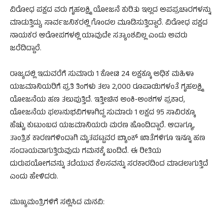
​ವಿರೋಧ ಪಕ್ಷದ ವರು ಗೃಹಲಕ್ಷ್ಮಿ ಯೋಜನೆ ಕುರಿತು ಇಲ್ಲದ ಅಪಪ್ರಚಾರಗಳನ್ನು
ಮಾಡುತ್ತಿದ್ದು, ಸಾರ್ವಜನಿಕರಲ್ಲಿ ಗೊಂದಲ ಮೂಡಿಸುತ್ತಿದ್ದಾರೆ. ವಿರೋಧ ಪಕ್ಷದ
ನಾಯಕರ ಆರೋಪಗಳಲ್ಲಿ ಯಾವುದೇ ಸತ್ಯಾಂಶವಿಲ್ಲ ಎಂದು ಅವರು
ಜರೆದಿದ್ದಾರೆ.
ರಾಜ್ಯದಲ್ಲಿ ಇದುವರೆಗೆ ಸುಮಾರು 1 ಕೋಟಿ 24 ಲಕ್ಷಕ್ಕೂ ಅಧಿಕ ಮಹಿಳಾ
ಯಜಮಾನಿಯರಿಗೆ ಪ್ರತಿ ತಿಂಗಳು ತಲಾ 2,000 ರೂಪಾಯಿಗಳಂತೆ ಗೃಹಲಕ್ಷ್ಮಿ
ಯೋಜನೆಯ ಹಣ ತಲುಪುತ್ತಿದೆ. ಇತ್ತೀಚಿನ ಅಂಕಿ-ಅಂಶಗಳ ಪ್ರಕಾರ,
ಯೋಜನೆಯ ಫಲಾನುಭವಿಗಳಾಗಿದ್ದ ಸುಮಾರು 1 ಲಕ್ಷದ 95 ಸಾವಿರಕ್ಕೂ
ಹೆಚ್ಚು ಕುಟುಂಬದ ಯಜಮಾನಿಯರು ಮರಣ ಹೊಂದಿದ್ದಾರೆ. ಆದಾಗ್ಯೂ,
ತಾಂತ್ರಿಕ ಕಾರಣಗಳಿಂದಾಗಿ ಮೃತಪಟ್ಟವರ ಬ್ಯಾಂಕ್ ಖಾತೆಗಳಿಗೂ ಇನ್ನೂ ಹಣ
ಸಂದಾಯವಾಗುತ್ತಿರುವುದು ಗಮನಕ್ಕೆ ಬಂದಿದೆ. ಈ ರೀತಿಯ
ದುರುಪಯೋಗವನ್ನು ತಡೆಯುವ ಕೆಲಸವನ್ನು ಸರಕಾರದಿಂದ ಮಾಡಲಾಗುತ್ತಿದೆ
ಎಂದು ಹೇಳಿದರು.
​ಮುಖ್ಯಮಂತ್ರಿಗಳಿಗೆ ಸಲ್ಲಿಸಿದ ಮನವಿ: