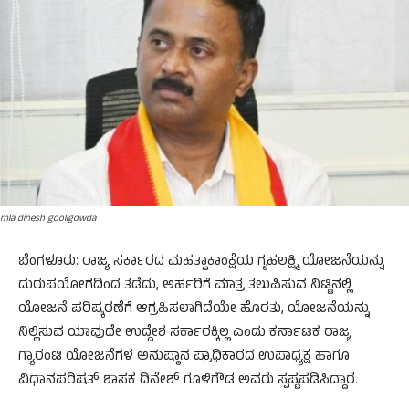
mla dinesh gooligowda
​ಬೆಂಗಳೂರು: ರಾಜ್ಯ ಸರ್ಕಾರದ ಮಹತ್ವಾಕಾಂಕ್ಷೆಯ ಗೃಹಲಕ್ಷ್ಮಿ ಯೋಜನೆಯನ್ನು
ದುರುಪಯೋಗದಿಂದ ತಡೆದು, ಅರ್ಹರಿಗೆ ಮಾತ್ರ ತಲುಪಿಸುವ ನಿಟ್ಟಿನಲ್ಲಿ
ಯೋಜನೆ ಪರಿಷ್ಕರಣೆಗೆ ಆಗ್ರಹಿಸಲಾಗಿದೆಯೇ ಹೊರತು, ಯೋಜನೆಯನ್ನು
ನಿಲ್ಲಿಸುವ ಯಾವುದೇ ಉದ್ದೇಶ ಸರ್ಕಾರಕ್ಕಿಲ್ಲ ಎಂದು ಕರ್ನಾಟಕ ರಾಜ್ಯ
ಗ್ಯಾರಂಟಿ ಯೋಜನೆಗಳ ಅನುಷ್ಠಾನ ಪ್ರಾಧಿಕಾರದ ಉಪಾಧ್ಯಕ್ಷ ಹಾಗೂ
ವಿಧಾನಪರಿಷತ್ ಶಾಸಕ ದಿನೇಶ್ ಗೂಳಿಗೌಡ ಅವರು ಸ್ಪಷ್ಟಪಡಿಸಿದ್ದಾರೆ.