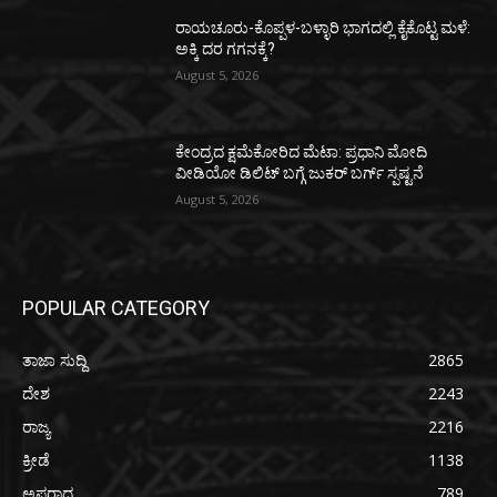
ರಾಯಚೂರು-ಕೊಪ್ಪಳ-ಬಳ್ಳಾರಿ ಭಾಗದಲ್ಲಿ ಕೈಕೊಟ್ಟ ಮಳೆ:
ಅಕ್ಕಿ ದರ ಗಗನಕ್ಕೆ?
August 5, 2026
ಕೇಂದ್ರದ ಕ್ಷಮೆಕೋರಿದ ಮೆಟಾ: ಪ್ರಧಾನಿ ಮೋದಿ
ವೀಡಿಯೋ ಡಿಲಿಟ್ ಬಗ್ಗೆ ಜುಕರ್ ಬರ್ಗ್ ಸ್ಪಷ್ಟನೆ
August 5, 2026
POPULAR CATEGORY
ತಾಜಾ ಸುದ್ದಿ
2865
ದೇಶ
2243
ರಾಜ್ಯ
2216
ಕ್ರೀಡೆ
1138
ಅಪರಾಧ
789