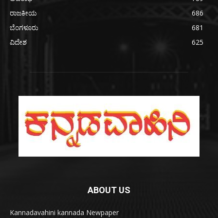
ರಾಜಕೀಯ
686
ಬೆಂಗಳೂರು
681
ವಿದೇಶ
625
ABOUT US
Kannadavahini kannada Newpaper