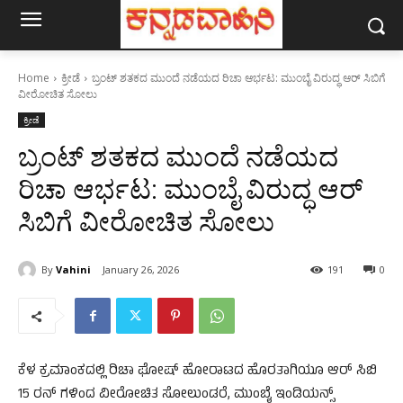
Home
ಕ್ರೀಡೆ
ಬ್ರಂಟ್‌ ಶತಕದ ಮುಂದೆ ನಡೆಯದ ರಿಚಾ ಆರ್ಭಟ: ಮುಂಬೈ ವಿರುದ್ಧ ಆರ್‌ ಸಿಬಿಗೆ
ವೀರೋಚಿತ ಸೋಲು
ಕ್ರೀಡೆ
ಬ್ರಂಟ್‌ ಶತಕದ ಮುಂದೆ ನಡೆಯದ
ರಿಚಾ ಆರ್ಭಟ: ಮುಂಬೈ ವಿರುದ್ಧ ಆರ್‌
ಸಿಬಿಗೆ ವೀರೋಚಿತ ಸೋಲು
By
Vahini
January 26, 2026
191
0
ಕೆಳ ಕ್ರಮಾಂಕದಲ್ಲಿ ರಿಚಾ ಘೋಷ್‌ ಹೋರಾಟದ ಹೊರತಾಗಿಯೂ ಆರ್‌ ಸಿಬಿ
15 ರನ್‌ ಗಳಿಂದ ವೀರೋಚಿತ ಸೋಲುಂಡರೆ, ಮುಂಬೈ ಇಂಡಿಯನ್ಸ್‌