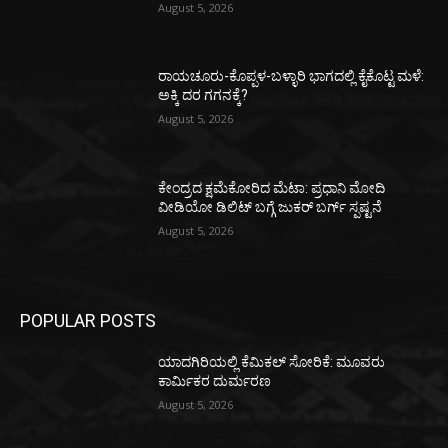
August 5, 2026
ರಾಯಚೂರು-ಕೊಪ್ಪಳ-ಬಳ್ಳಾರಿ ಭಾಗದಲ್ಲಿ ಕೈಕೊಟ್ಟ ಮಳೆ:
ಅಕ್ಕಿ ದರ ಗಗನಕ್ಕೆ?
August 5, 2026
ಕೇಂದ್ರದ ಕ್ಷಮೆಕೋರಿದ ಮೆಟಾ: ಪ್ರಧಾನಿ ಮೋದಿ
ವೀಡಿಯೋ ಡಿಲಿಟ್ ಬಗ್ಗೆ ಜುಕರ್ ಬರ್ಗ್ ಸ್ಪಷ್ಟನೆ
August 5, 2026
POPULAR POSTS
ಯಾದಗಿರಿಯಲ್ಲಿ ಕೆಮಿಕಲ್ ಸೋರಿಕೆ: ಮೂವರು
ಕಾರ್ಮಿಕರ ದುರ್ಮರಣ
August 5, 2026