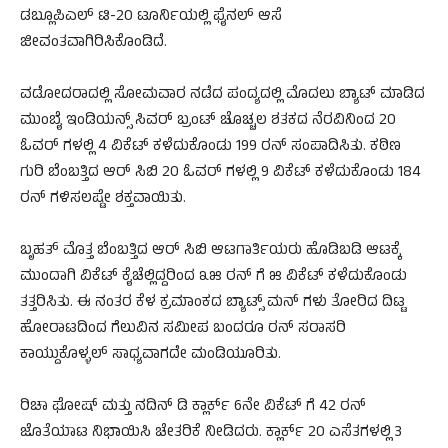
ಡಬ್ಲೂಪಿಎಲ್‌ ಟಿ-20 ಟೂರ್ನಿಯಲ್ಲಿ ಫೈನಲ್‌ ಆಸೆ
ಜೀವಂತವಾಗಿರಿಸಿಕೊಂಡಿದೆ.
ವಡೋದರಾದಲ್ಲಿ ಸೋಮವಾರ ನಡೆದ ಪಂದ್ಯದಲ್ಲಿ ಮೊದಲು ಬ್ಯಾಟ್‌ ಮಾಡಿದ
ಮುಂಬೈ ಇಂಡಿಯನ್ಸ್‌ ಸಿವರ್‌ ಬ್ರಂಟ್‌ ಚೊಚ್ಚಲ ಶತಕದ ನೆರವಿನಿಂದ 20
ಓವರ್‌ ಗಳಲ್ಲಿ 4 ವಿಕೆಟ್‌ ಕಳೆದುಕೊಂಡು 199 ರನ್‌ ಸಂಪಾದಿಸಿತು. ಕಠಿಣ
ಗುರಿ ಬೆಂಬತ್ತಿದ ಆರ್‌ ಸಿಬಿ 20 ಓವರ್‌ ಗಳಲ್ಲಿ 9 ವಿಕೆಟ್‌ ಕಳೆದುಕೊಂಡು 184
ರನ್‌ ಗಳಿಸಲಷ್ಟೇ ಶಕ್ತವಾಯಿತು.
ಬೃಹತ್‌ ಮೊತ್ತ ಬೆಂಬತ್ತಿದ ಆರ್‌ ಸಿಬಿ ಆಟಗಾರ್ತಿಯರು ಹೊಡಿಬಡಿ ಆಟಕ್ಕೆ
ಮುಂದಾಗಿ ವಿಕೆಟ್‌ ಕೈಚೆಲ್ಲಿದ್ದರಿಂದ ೩೫ ರನ್‌ ಗೆ ೫ ವಿಕೆಟ್‌ ಕಳೆದುಕೊಂಡು
ತತ್ತರಿಸಿತು. ಈ ನಂತರ ಕೆಳ ಕ್ರಮಾಂಕದ ಬ್ಯಾಟ್ಸ್‌ ಮನ್‌ ಗಳು ತೋರಿದ ದಿಟ್ಟ
ಹೋರಾಟದಿಂದ ಗೆಲುವಿನ ಸಮೀಪ ಬಂದರೂ ರನ್‌ ಸರಾಸರಿ
ಕಾಯ್ದುಕೊಳ್ಳಲ್ ಸಾಧ್ಯವಾಗದೇ ಮಂಡಿಯೂರಿತು.
ರಿಚಾ ಘೋಷ್‌ ಮತ್ತು ನದಿನ್‌ ಡಿ ಕ್ಲಾರ್ಕ್‌ 6ನೇ ವಿಕೆಟ್‌ ಗೆ 42 ರನ್‌
ಜೊತೆಯಾಟ ನಿಭಾಯಿಸಿ ಚೇತರಿಕೆ ನೀಡಿದರು. ಕ್ಲಾರ್ಕ್‌ 20 ಎಸೆತಗಳಲ್ಲಿ 3