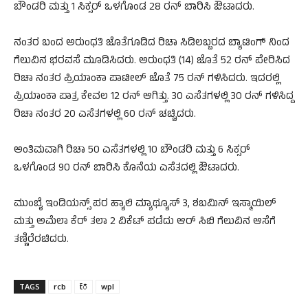
ಬೌಂಡರಿ ಮತ್ತು 1 ಸಿಕ್ಸರ್‌ ಒಳಗೊಂಡ 28 ರನ್‌ ಬಾರಿಸಿ ಔಟಾದರು.
ನಂತರ ಬಂದ ಅರುಂಧತಿ ಜೊತೆಗೂಡಿದ ರಿಚಾ ಸಿಡಿಲಬ್ಬರದ ಬ್ಯಾಟಿಂಗ್‌ ನಿಂದ
ಗೆಲುವಿನ ಭರವಸೆ ಮೂಡಿಸಿದರು. ಅರುಂಧತಿ (14) ಜೊತೆ 52 ರನ್‌ ಪೇರಿಸಿದ
ರಿಚಾ ನಂತರ ಪ್ರಿಯಾಂಕಾ ಪಾಟೀಲ್‌ ಜೊತೆ 75 ರನ್‌ ಗಳಿಸಿದರು. ಇದರಲ್ಲಿ
ಪ್ರಿಯಾಂಕಾ ಪಾತ್ರ ಕೇವಲ 12 ರನ್‌ ಆಗಿತ್ತು. 30 ಎಸೆತಗಳಲ್ಲಿ 30 ರನ್‌ ಗಳಿಸಿದ್ದ
ರಿಚಾ ನಂತರ 20 ಎಸೆತಗಳಲ್ಲಿ 60 ರನ್‌ ಚಚ್ಚಿದರು.
ಅಂತಿಮವಾಗಿ ರಿಚಾ 50 ಎಸೆತಗಳಲ್ಲಿ 10 ಬೌಂಡರಿ ಮತ್ತು 6 ಸಿಕ್ಸರ್‌
ಒಳಗೊಂಡ 90 ರನ್‌ ಬಾರಿಸಿ ಕೊನೆಯ ಎಸೆತದಲ್ಲಿ ಔಟಾದರು.
ಮುಂಬೈ ಇಂಡಿಯನ್ಸ್‌ ಪರ ಹ್ಯಾಲಿ ಮ್ಯಾಥ್ಯೂಸ್‌ 3, ಶಬಮಿನ್‌ ಇಸ್ಮಾಯಿಲ್‌
ಮತ್ತು ಅಮೆಲಾ ಕೆರ್‌ ತಲಾ 2 ವಿಕೆಟ್‌ ಪಡೆದು ಆರ್‌ ಸಿಬಿ ಗೆಲುವಿನ ಆಸೆಗೆ
ತಣ್ಣಿರೆರಚಿದರು.
TAGS
rcb
t̄ಁ
wpl