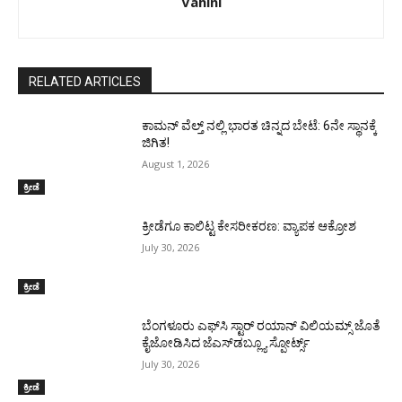
Vahini
RELATED ARTICLES
ಕಾಮನ್ ವೆಲ್ತ್ ನಲ್ಲಿ ಭಾರತ ಚಿನ್ನದ ಬೇಟೆ: 6ನೇ ಸ್ಥಾನಕ್ಕೆ
ಜಿಗಿತ!
August 1, 2026
ಕ್ರೀಡೆ
ಕ್ರೀಡೆಗೂ ಕಾಲಿಟ್ಟ ಕೇಸರೀಕರಣ: ವ್ಯಾಪಕ ಆಕ್ರೋಶ
July 30, 2026
ಕ್ರೀಡೆ
ಬೆಂಗಳೂರು ಎಫ್‌ಸಿ ಸ್ಟಾರ್ ರಯಾನ್ ವಿಲಿಯಮ್ಸ್ ಜೊತೆ
ಕೈಜೋಡಿಸಿದ ಜೆಎಸ್‌ಡಬ್ಲ್ಯೂ ಸ್ಪೋರ್ಟ್ಸ್
July 30, 2026
ಕ್ರೀಡೆ