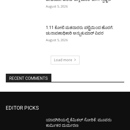
August 5, 2026
1.11 ಕೋಟಿ ಮತದಾರರು ಪಟ್ಟಿಯಿಂದ ಹೊರಗೆ:
ಚುನಾವಣಾಧಿಕಾರಿ ಅನ್ಬುಕುಮಾರ್ ವಿವರ
August 5, 2026
Load more
RECENT COMMENTS
EDITOR PICKS
ಯಾದಗಿರಿಯಲ್ಲಿ ಕೆಮಿಕಲ್ ಸೋರಿಕೆ: ಮೂವರು
ಕಾರ್ಮಿಕರ ದುರ್ಮರಣ