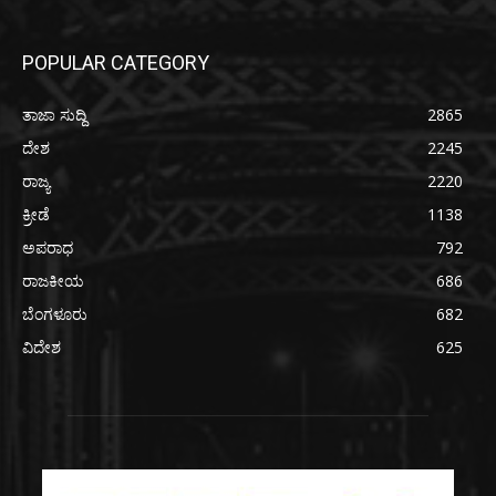
POPULAR CATEGORY
ತಾಜಾ ಸುದ್ದಿ
2865
ದೇಶ
2245
ರಾಜ್ಯ
2220
ಕ್ರೀಡೆ
1138
ಅಪರಾಧ
792
ರಾಜಕೀಯ
686
ಬೆಂಗಳೂರು
682
ವಿದೇಶ
625