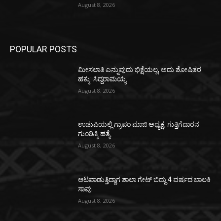
August 8, 2026
POPULAR POSTS
ಮೀಸಲಾತಿ ಎನ್ನುವುದು ಭಿಕ್ಷೆಯಲ್ಲ, ಅದು ಶೋಷಿತರ
ಹಕ್ಕು: ಸಿದ್ದರಾಮಯ್ಯ
August 8, 2026
ಉಡುಪಿಯಲ್ಲಿ ಗ್ರಾಪಂ ಮಾಜಿ ಅಧ್ಯಕ್ಷ, ಗುತ್ತಿಗೆದಾರನ
ಗುಂಡಿಕ್ಕಿ ಹತ್ಯೆ
August 8, 2026
ಆಟವಾಡುತ್ತಿದ್ದಾಗ ಶಾಲಾ ಗೇಟ್‌ ಬಿದ್ದು 4 ವರ್ಷದ ಬಾಲಕಿ
ಸಾವು
August 8, 2026