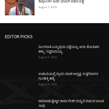
ಡಿವೋರ್ಸ್‌ ಅರ್ಜಿ ವಾಪಸ್‌ ಪಡೆದ ಪತ್ನಿ!
August 7, 2026
EDITOR PICKS
ಮೀಸಲಾತಿ ಎನ್ನುವುದು ಭಿಕ್ಷೆಯಲ್ಲ, ಅದು ಶೋಷಿತರ
ಹಕ್ಕು: ಸಿದ್ದರಾಮಯ್ಯ
August 8, 2026
ಉಡುಪಿಯಲ್ಲಿ ಗ್ರಾಪಂ ಮಾಜಿ ಅಧ್ಯಕ್ಷ, ಗುತ್ತಿಗೆದಾರನ
ಗುಂಡಿಕ್ಕಿ ಹತ್ಯೆ
August 8, 2026
ಆಟವಾಡುತ್ತಿದ್ದಾಗ ಶಾಲಾ ಗೇಟ್‌ ಬಿದ್ದು 4 ವರ್ಷದ ಬಾಲಕಿ
ಸಾವು