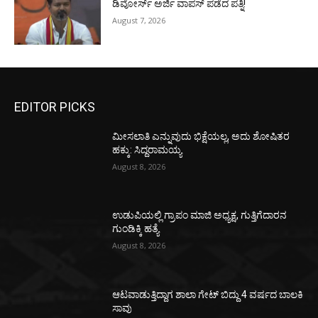
ಡಿವೋರ್ಸ್‌ ಅರ್ಜಿ ವಾಪಸ್‌ ಪಡೆದ ಪತ್ನಿ!
August 7, 2026
EDITOR PICKS
ಮೀಸಲಾತಿ ಎನ್ನುವುದು ಭಿಕ್ಷೆಯಲ್ಲ, ಅದು ಶೋಷಿತರ
ಹಕ್ಕು: ಸಿದ್ದರಾಮಯ್ಯ
August 8, 2026
ಉಡುಪಿಯಲ್ಲಿ ಗ್ರಾಪಂ ಮಾಜಿ ಅಧ್ಯಕ್ಷ, ಗುತ್ತಿಗೆದಾರನ
ಗುಂಡಿಕ್ಕಿ ಹತ್ಯೆ
August 8, 2026
ಆಟವಾಡುತ್ತಿದ್ದಾಗ ಶಾಲಾ ಗೇಟ್‌ ಬಿದ್ದು 4 ವರ್ಷದ ಬಾಲಕಿ
ಸಾವು