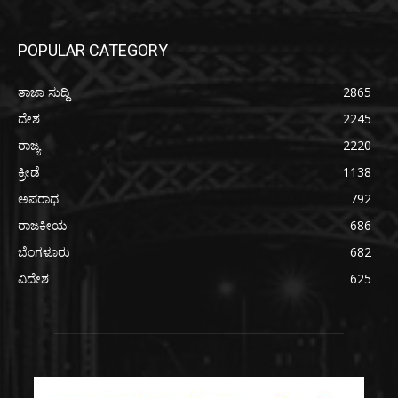
POPULAR CATEGORY
ತಾಜಾ ಸುದ್ದಿ
2865
ದೇಶ
2245
ರಾಜ್ಯ
2220
ಕ್ರೀಡೆ
1138
ಅಪರಾಧ
792
ರಾಜಕೀಯ
686
ಬೆಂಗಳೂರು
682
ವಿದೇಶ
625