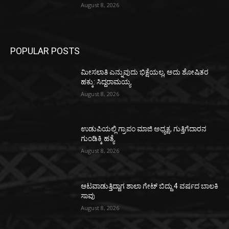
August 8, 2026
POPULAR POSTS
ಮೀಸಲಾತಿ ಎನ್ನುವುದು ಭಿಕ್ಷೆಯಲ್ಲ, ಅದು ಶೋಷಿತರ
ಹಕ್ಕು: ಸಿದ್ದರಾಮಯ್ಯ
August 8, 2026
ಉಡುಪಿಯಲ್ಲಿ ಗ್ರಾಪಂ ಮಾಜಿ ಅಧ್ಯಕ್ಷ, ಗುತ್ತಿಗೆದಾರನ
ಗುಂಡಿಕ್ಕಿ ಹತ್ಯೆ
August 8, 2026
ಆಟವಾಡುತ್ತಿದ್ದಾಗ ಶಾಲಾ ಗೇಟ್‌ ಬಿದ್ದು 4 ವರ್ಷದ ಬಾಲಕಿ
ಸಾವು
August 8, 2026