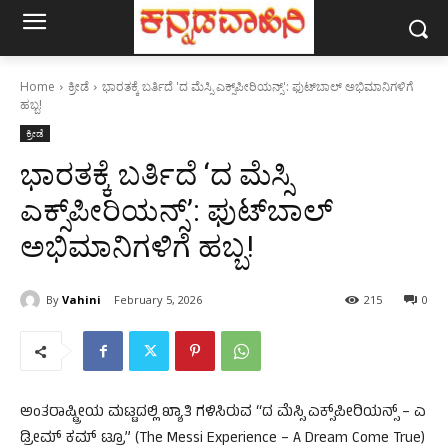
Home
ಕ್ರೀಡೆ
ಭಾರತಕ್ಕೆ ಬರ್ತಿದೆ 'ದ ಮೆಸ್ಸಿ ಎಕ್ಸ್‌ಪೀರಿಯನ್ಸ್': ಫುಟ್‌ಬಾಲ್ ಅಭಿಮಾನಿಗಳಿಗೆ
ಹಬ್ಬ!
ಕ್ರೀಡೆ
ಭಾರತಕ್ಕೆ ಬರ್ತಿದೆ ‘ದ ಮೆಸ್ಸಿ
ಎಕ್ಸ್‌ಪೀರಿಯನ್ಸ್’: ಫುಟ್‌ಬಾಲ್
ಅಭಿಮಾನಿಗಳಿಗೆ ಹಬ್ಬ!
By
Vahini
February 5, 2026
215
0
ಅಂತರಾಷ್ಟ್ರೀಯ ಮಟ್ಟದಲ್ಲಿ ಖ್ಯಾತಿ ಗಳಿಸಿರುವ “ದ ಮೆಸ್ಸಿ ಎಕ್ಸ್‌ಪೀರಿಯನ್ಸ್ – ಎ
ಡ್ರೀಮ್ ಕಮ್ ಟ್ರೂ” (The Messi Experience – A Dream Come True)