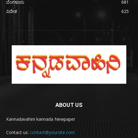
ಬೆಂಗಳೂರು
681
ವಿದೇಶ
625
ABOUT US
Kannadavahini kannada Newpaper
Contact us:
contact@yoursite.com