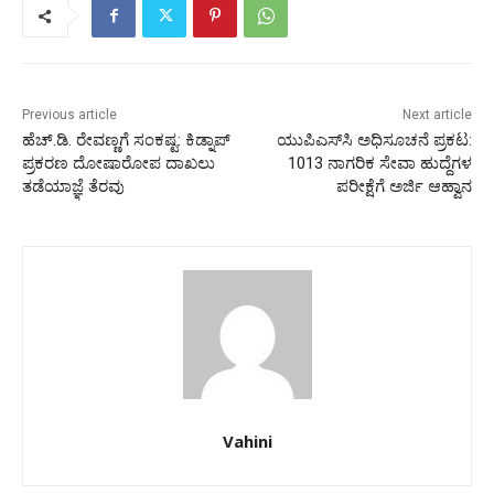
Previous article
Next article
ಹೆಚ್.ಡಿ. ರೇವಣ್ಣಗೆ ಸಂಕಷ್ಟ: ಕಿಡ್ನಾಪ್‌
ಯುಪಿಎಸ್​ಸಿ ಅಧಿಸೂಚನೆ ಪ್ರಕಟ:
ಪ್ರಕರಣ ದೋಷಾರೋಪ ದಾಖಲು
1013 ನಾಗರಿಕ ಸೇವಾ ಹುದ್ದೆಗಳ
ತಡೆಯಾಜ್ಞೆ ತೆರವು
ಪರೀಕ್ಷೆಗೆ ಅರ್ಜಿ ಆಹ್ವಾನ
Vahini