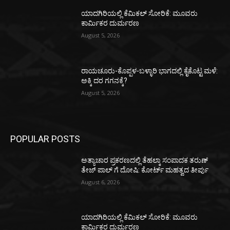
ಯಾದಗಿರಿಯಲ್ಲಿ ಕೆಮಿಕಲ್ ಸೋರಿಕೆ: ಮೂವರು
ಕಾರ್ಮಿಕರ ದುರ್ಮರಣ
August 5, 2026
ರಾಯಚೂರು-ಕೊಪ್ಪಳ-ಬಳ್ಳಾರಿ ಭಾಗದಲ್ಲಿ ಕೈಕೊಟ್ಟ ಮಳೆ:
ಅಕ್ಕಿ ದರ ಗಗನಕ್ಕೆ?
August 5, 2026
POPULAR POSTS
ಅತ್ಯಾಚಾರ ಪ್ರಕರಣದಲ್ಲಿ ತೆಹಲ್ಕಾ ಸಂಪಾದಕ ತರುಣ್‌
ತೇಜ್‌ ಪಾಲ್‌ ಗೆ ದೋಷಿ: ಕೋರ್ಟ್‌ ಮಹತ್ವದ ತೀರ್ಪು
August 6, 2026
ಯಾದಗಿರಿಯಲ್ಲಿ ಕೆಮಿಕಲ್ ಸೋರಿಕೆ: ಮೂವರು
ಕಾರ್ಮಿಕರ ದುರ್ಮರಣ