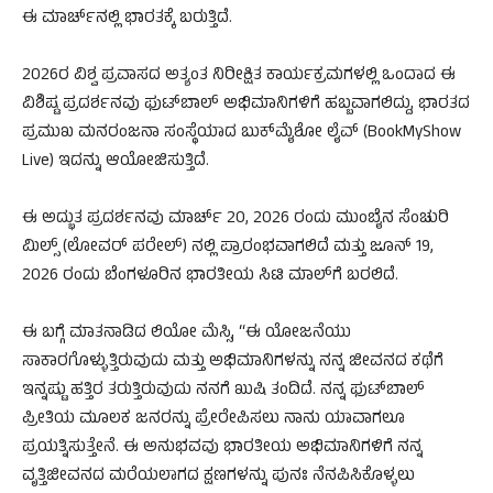
ಈ ಮಾರ್ಚ್‌ನಲ್ಲಿ ಭಾರತಕ್ಕೆ ಬರುತ್ತಿದೆ.
2026ರ ವಿಶ್ವ ಪ್ರವಾಸದ ಅತ್ಯಂತ ನಿರೀಕ್ಷಿತ ಕಾರ್ಯಕ್ರಮಗಳಲ್ಲಿ ಒಂದಾದ ಈ
ವಿಶಿಷ್ಟ ಪ್ರದರ್ಶನವು ಫುಟ್‌ಬಾಲ್ ಅಭಿಮಾನಿಗಳಿಗೆ ಹಬ್ಬವಾಗಲಿದ್ದು, ಭಾರತದ
ಪ್ರಮುಖ ಮನರಂಜನಾ ಸಂಸ್ಥೆಯಾದ ಬುಕ್‌ಮೈಶೋ ಲೈವ್ (BookMyShow
Live) ಇದನ್ನು ಆಯೋಜಿಸುತ್ತಿದೆ.
ಈ ಅದ್ಭುತ ಪ್ರದರ್ಶನವು ಮಾರ್ಚ್ 20, 2026 ರಂದು ಮುಂಬೈನ ಸೆಂಚುರಿ
ಮಿಲ್ಸ್ (ಲೋವರ್ ಪರೇಲ್) ನಲ್ಲಿ ಪ್ರಾರಂಭವಾಗಲಿದೆ ಮತ್ತು ಜೂನ್ 19,
2026 ರಂದು ಬೆಂಗಳೂರಿನ ಭಾರತೀಯ ಸಿಟಿ ಮಾಲ್‌ಗೆ ಬರಲಿದೆ.
ಈ ಬಗ್ಗೆ ಮಾತನಾಡಿದ ಲಿಯೋ ಮೆಸ್ಸಿ, “ಈ ಯೋಜನೆಯು
ಸಾಕಾರಗೊಳ್ಳುತ್ತಿರುವುದು ಮತ್ತು ಅಭಿಮಾನಿಗಳನ್ನು ನನ್ನ ಜೀವನದ ಕಥೆಗೆ
ಇನ್ನಷ್ಟು ಹತ್ತಿರ ತರುತ್ತಿರುವುದು ನನಗೆ ಖುಷಿ ತಂದಿದೆ. ನನ್ನ ಫುಟ್‌ಬಾಲ್
ಪ್ರೀತಿಯ ಮೂಲಕ ಜನರನ್ನು ಪ್ರೇರೇಪಿಸಲು ನಾನು ಯಾವಾಗಲೂ
ಪ್ರಯತ್ನಿಸುತ್ತೇನೆ. ಈ ಅನುಭವವು ಭಾರತೀಯ ಅಭಿಮಾನಿಗಳಿಗೆ ನನ್ನ
ವೃತ್ತಿಜೀವನದ ಮರೆಯಲಾಗದ ಕ್ಷಣಗಳನ್ನು ಪುನಃ ನೆನಪಿಸಿಕೊಳ್ಳಲು