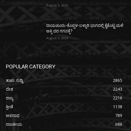
August 5, 2026
ರಾಯಚೂರು-ಕೊಪ್ಪಳ-ಬಳ್ಳಾರಿ ಭಾಗದಲ್ಲಿ ಕೈಕೊಟ್ಟ ಮಳೆ:
ಅಕ್ಕಿ ದರ ಗಗನಕ್ಕೆ?
August 5, 2026
POPULAR CATEGORY
ತಾಜಾ ಸುದ್ದಿ
2865
ದೇಶ
2243
ರಾಜ್ಯ
2216
ಕ್ರೀಡೆ
1138
ಅಪರಾಧ
789
ರಾಜಕೀಯ
686