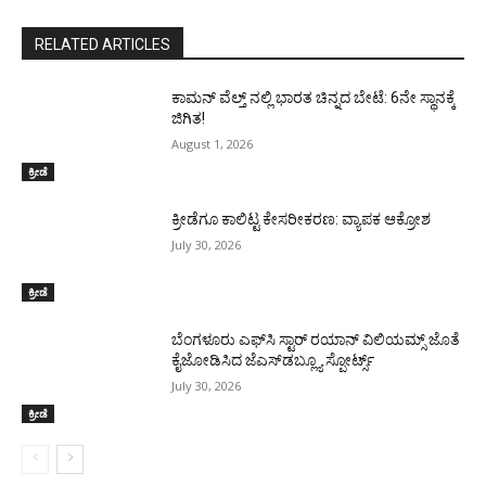
RELATED ARTICLES
ಕಾಮನ್ ವೆಲ್ತ್ ನಲ್ಲಿ ಭಾರತ ಚಿನ್ನದ ಬೇಟೆ: 6ನೇ ಸ್ಥಾನಕ್ಕೆ
ಜಿಗಿತ!
August 1, 2026
ಕ್ರೀಡೆ
ಕ್ರೀಡೆಗೂ ಕಾಲಿಟ್ಟ ಕೇಸರೀಕರಣ: ವ್ಯಾಪಕ ಆಕ್ರೋಶ
July 30, 2026
ಕ್ರೀಡೆ
ಬೆಂಗಳೂರು ಎಫ್‌ಸಿ ಸ್ಟಾರ್ ರಯಾನ್ ವಿಲಿಯಮ್ಸ್ ಜೊತೆ
ಕೈಜೋಡಿಸಿದ ಜೆಎಸ್‌ಡಬ್ಲ್ಯೂ ಸ್ಪೋರ್ಟ್ಸ್
July 30, 2026
ಕ್ರೀಡೆ