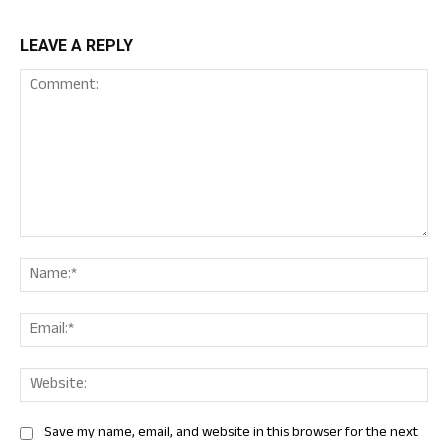
LEAVE A REPLY
Comment:
Nam
Ema
Web
Save my name, email, and website in this browser for the next