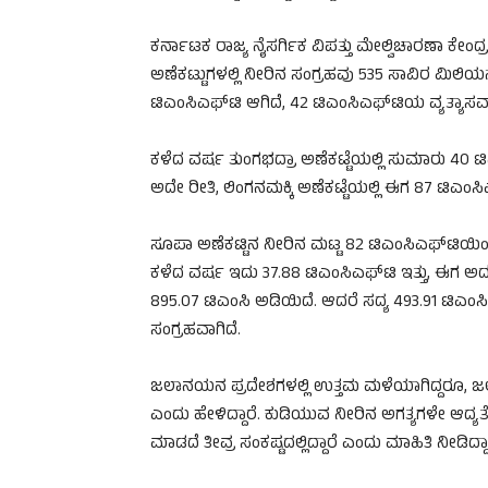
ಕರ್ನಾಟಕ ರಾಜ್ಯ ನೈಸರ್ಗಿಕ ವಿಪತ್ತು ಮೇಲ್ವಿಚಾರಣಾ ಕೇಂದ್ರ
ಅಣೆಕಟ್ಟುಗಳಲ್ಲಿ ನೀರಿನ ಸಂಗ್ರಹವು 535 ಸಾವಿರ ಮಿಲಿಯ
ಟಿಎಂಸಿಎಫ್‌ಟಿ ಆಗಿದೆ, 42 ಟಿಎಂಸಿಎಫ್‌ಟಿಯ ವ್ಯತ್ಯಾಸವಾ
ಕಳೆದ ವರ್ಷ ತುಂಗಭದ್ರಾ ಅಣೆಕಟ್ಟೆಯಲ್ಲಿ ಸುಮಾರು 40 ಟಿ
ಅದೇ ರೀತಿ, ಲಿಂಗನಮಕ್ಕಿ ಅಣೆಕಟ್ಟೆಯಲ್ಲಿ ಈಗ 87 ಟಿಎಂಸಿ
ಸೂಪಾ ಅಣೆಕಟ್ಟಿನ ನೀರಿನ ಮಟ್ಟ 82 ಟಿಎಂಸಿಎಫ್‌ಟಿಯಿಂದ 7
ಕಳೆದ ವರ್ಷ ಇದು 37.88 ಟಿಎಂಸಿಎಫ್‌ಟಿ ಇತ್ತು, ಈಗ ಅದು 
895.07 ಟಿಎಂಸಿ ಅಡಿಯಿದೆ. ಆದರೆ ಸದ್ಯ 493.91 ಟಿಎಂಸಿ
ಸಂಗ್ರಹವಾಗಿದೆ.
ಜಲಾನಯನ ಪ್ರದೇಶಗಳಲ್ಲಿ ಉತ್ತಮ ಮಳೆಯಾಗಿದ್ದರೂ, ಜಲಾ
ಎಂದು ಹೇಳಿದ್ದಾರೆ. ಕುಡಿಯುವ ನೀರಿನ ಅಗತ್ಯಗಳೇ ಆದ್
ಮಾಡದೆ ತೀವ್ರ ಸಂಕಷ್ಟದಲ್ಲಿದ್ದಾರೆ ಎಂದು ಮಾಹಿತಿ ನೀಡಿದ್ದಾ