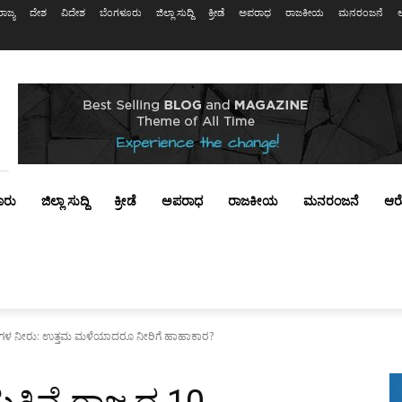
ರಾಜ್ಯ
ದೇಶ
ವಿದೇಶ
ಬೆಂಗಳೂರು
ಜಿಲ್ಲಾ ಸುದ್ದಿ
ಕ್ರೀಡೆ
ಅಪರಾಧ
ರಾಜಕೀಯ
ಮನರಂಜನೆ
ೂರು
ಜಿಲ್ಲಾ ಸುದ್ದಿ
ಕ್ರೀಡೆ
ಅಪರಾಧ
ರಾಜಕೀಯ
ಮನರಂಜನೆ
ಆರ
ಶಯಗಳ ನೀರು: ಉತ್ತಮ ಮಳೆಯಾದರೂ ನೀರಿಗೆ ಹಾಹಾಕಾರ?