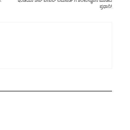
:
ಇಂಡಿಯಾ ಚಿಪ್ ಪೀಪಲ್ ಲಿಮಿಟೆಡ್ ಗೆ ಶಂಕುಸ್ಥಾಪನೆ ಮಾಡಿದ
ಪ್ರಧಾನಿ!