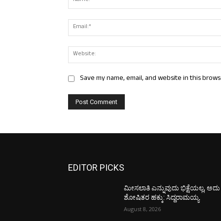
Save my name, email, and website in this brows
EDITOR PICKS
ಮೀಸಲಾತಿ ಎನ್ನುವುದು ಭಿಕ್ಷೆಯಲ್ಲ, ಅದು
ಶೋಷಿತರ ಹಕ್ಕು: ಸಿದ್ದರಾಮಯ್ಯ
August 8, 2026