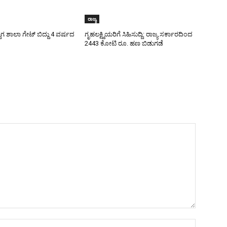
ರಾಜ್ಯ
ಾಗ ಶಾಲಾ ಗೇಟ್‌ ಬಿದ್ದು 4 ವರ್ಷದ
ಗೃಹಲಕ್ಷ್ಮಿಯರಿಗೆ ಸಿಹಿಸುದ್ದಿ: ರಾಜ್ಯ ಸರ್ಕಾರದಿಂದ
2443 ಕೋಟಿ ರೂ. ಹಣ ಬಿಡುಗಡೆ
Name:*