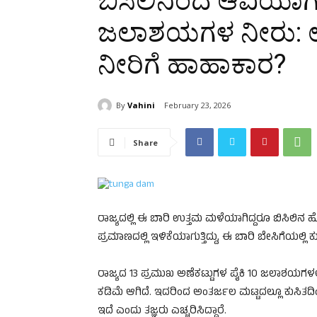
ಬಿಸಿಲಿನಿಂದ ಆವಿಯಾಗುತ
ಜಲಾಶಯಗಳ ನೀರು: 
ನೀರಿಗೆ ಹಾಹಾಕಾರ?
By
Vahini
February 23, 2026
Share
ರಾಜ್ಯದಲ್ಲಿ ಈ ಬಾರಿ ಉತ್ತಮ ಮಳೆಯಾಗಿದ್ದರೂ ಬಿಸಿಲಿನ
ಪ್ರಮಾಣದಲ್ಲಿ ಇಳಿಕೆಯಾಗುತ್ತಿದ್ದು, ಈ ಬಾರಿ ಬೇಸಿಗೆಯಲ
ರಾಜ್ಯದ 13 ಪ್ರಮುಖ ಅಣೆಕಟ್ಟುಗಳ ಪೈಕಿ 10 ಜಲಾಶಯಗಳಲ್
ಕಡಿಮೆ ಆಗಿದೆ. ಇದರಿಂದ ಅಂತರ್ಜಲ ಮಟ್ಟದಲ್ಲೂ ಕುಸಿತದಿ
ಇದೆ ಎಂದು ತಜ್ಞರು ಎಚ್ಚರಿಸಿದ್ದಾರೆ.