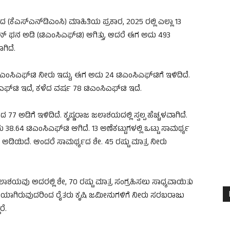
ದ (ಕೆಎಸ್‌ಎನ್‌ಡಿಎಂಸಿ) ಮಾಹಿತಿಯ ಪ್ರಕಾರ, 2025 ರಲ್ಲಿ ಎಲ್ಲಾ 13
ನ್ ಘನ ಅಡಿ (ಟಿಎಂಸಿಎಫ್‌ಟಿ) ಆಗಿತ್ತು, ಆದರೆ ಈಗ ಅದು 493
ಗಿದೆ.
ಎಂಸಿಎಫ್‌ಟಿ ನೀರು ಇದ್ದು, ಈಗ ಅದು 24 ಟಿಎಂಸಿಎಫ್‌ಟಿಗೆ ಇಳಿದಿದೆ.
ಎಫ್‌ಟಿ ಇದೆ, ಕಳೆದ ವರ್ಷ 78 ಟಿಎಂಸಿಎಫ್‌ಟಿ ಇದೆ.
7 ಅಡಿಗೆ ಇಳಿದಿದೆ. ಕೃಷ್ಣರಾಜ ಜಲಾಶಯದಲ್ಲಿ ಸ್ವಲ್ಪ ಹೆಚ್ಚಳವಾಗಿದೆ.
38.64 ಟಿಎಂಸಿಎಫ್‌ಟಿ ಆಗಿದೆ. 13 ಅಣೆಕಟ್ಟುಗಳಲ್ಲಿ ಒಟ್ಟು ಸಾಮರ್ಥ್ಯ
 ಅಡಿಯಿದೆ. ಆಂದರೆ ಸಾಮರ್ಥ್ಯದ ಶೇ. 45 ರಷ್ಟು ಮಾತ್ರ ನೀರು
ಶಯವು ಅದರಲ್ಲಿ ಶೇ, 70 ರಷ್ಟು ಮಾತ್ರ ಸಂಗ್ರಹಿಸಲು ಸಾಧ್ಯವಾಯಿತು
ಯತೆಯಾಗಿರುವುದರಿಂದ ರೈತರು ಕೃಷಿ ಜಮೀನುಗಳಿಗೆ ನೀರು ಸರಬರಾಜು
ರೆ.