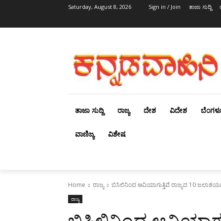
Saturday, August 8, 2026
Sign in / Join
ತಾಜಾ ಸುದ್ದಿ
ತಾಜಾ ಸುದ್ದಿ
ರಾಜ್ಯ
ದೇಶ
ವಿದೇಶ
ಬೆಂಗಳ
ವಾಣಿಜ್ಯ
ವಿಶೇಷ
Home
ರಾಜ್ಯ
ಬಿಸಿಲಿನಿಂದ ಆವಿಯಾಗುತ್ತಿವೆ ರಾಜ್ಯದ 10 ಜಲಾ
ರಾಜ್ಯ