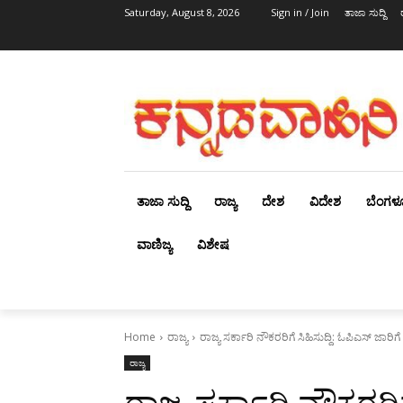
Saturday, August 8, 2026
Sign in / Join
ತಾಜಾ ಸುದ್ದಿ
ತಾಜಾ ಸುದ್ದಿ
ರಾಜ್ಯ
ದೇಶ
ವಿದೇಶ
ಬೆಂಗಳ
ವಾಣಿಜ್ಯ
ವಿಶೇಷ
Home
ರಾಜ್ಯ
ರಾಜ್ಯ ಸರ್ಕಾರಿ ನೌಕರರಿಗೆ ಸಿಹಿಸುದ್ದಿ: ಓಪಿಎಸ್ ಜಾರಿ
ರಾಜ್ಯ