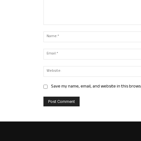
Comment:
Save my name, email, and website in this brows