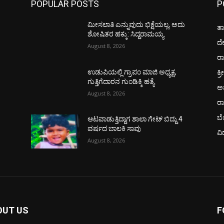
POPULAR POSTS
P
ಮೀಸಲಾತಿ ಎನ್ನುವುದು ಭಿಕ್ಷೆಯಲ್ಲ, ಅದು
ತಾ
ಶೋಷಿತರ ಹಕ್ಕು: ಸಿದ್ದರಾಮಯ್ಯ
ದ
August 8, 2026
ರಾ
ಕ್ರ
ಉಡುಪಿಯಲ್ಲಿ ಗ್ರಾಪಂ ಮಾಜಿ ಅಧ್ಯಕ್ಷ,
ಗುತ್ತಿಗೆದಾರನ ಗುಂಡಿಕ್ಕಿ ಹತ್ಯೆ
ಅ
August 8, 2026
ರ
ಬ
ಆಟವಾಡುತ್ತಿದ್ದಾಗ ಶಾಲಾ ಗೇಟ್‌ ಬಿದ್ದು 4
ವರ್ಷದ ಬಾಲಕಿ ಸಾವು
ವಿ
August 8, 2026
OUT US
F