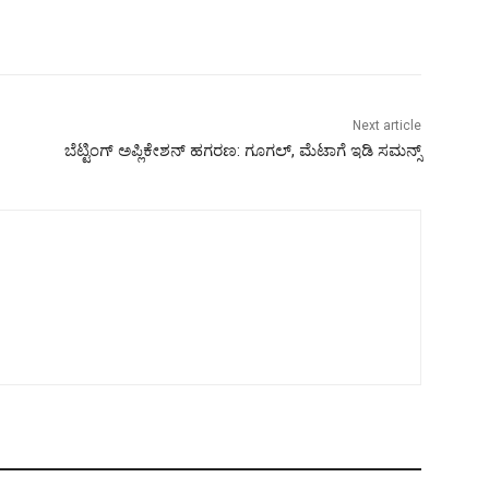
Next article
ಬೆಟ್ಟಿಂಗ್ ಅಪ್ಲಿಕೇಶನ್ ಹಗರಣ: ಗೂಗಲ್, ಮೆಟಾಗೆ ಇಡಿ ಸಮನ್ಸ್