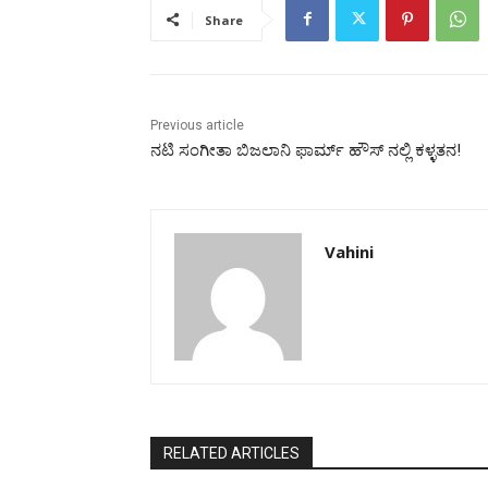
Share
Previous article
ನಟಿ ಸಂಗೀತಾ ಬಿಜಲಾನಿ ಫಾರ್ಮ್ ಹೌಸ್ ನಲ್ಲಿ ಕಳ್ಳತನ!
Vahini
RELATED ARTICLES