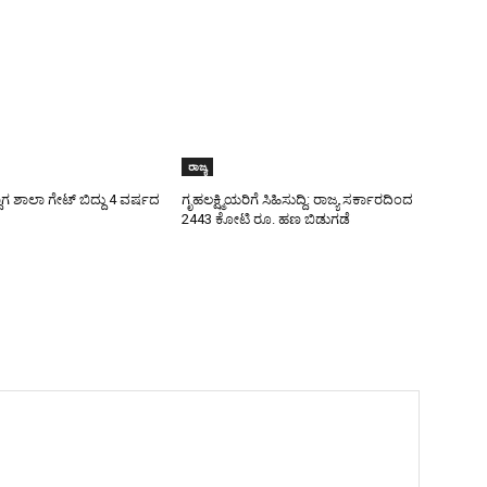
ರಾಜ್ಯ
ಾಗ ಶಾಲಾ ಗೇಟ್‌ ಬಿದ್ದು 4 ವರ್ಷದ
ಗೃಹಲಕ್ಷ್ಮಿಯರಿಗೆ ಸಿಹಿಸುದ್ದಿ: ರಾಜ್ಯ ಸರ್ಕಾರದಿಂದ
2443 ಕೋಟಿ ರೂ. ಹಣ ಬಿಡುಗಡೆ