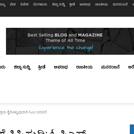
ರಾಜ್ಯ
ದೇಶ
ವಿದೇಶ
ಬೆಂಗಳೂರು
ಜಿಲ್ಲಾ ಸುದ್ದಿ
ಕ್ರೀಡೆ
ಅಪರಾಧ
ರಾಜಕೀಯ
ಮನರಂಜನೆ
ೂರು
ಜಿಲ್ಲಾ ಸುದ್ದಿ
ಕ್ರೀಡೆ
ಅಪರಾಧ
ರಾಜಕೀಯ
ಮನರಂಜನೆ
ಆರ
ಗೆ ಕ್ರಮ ಕೈಗೊಳ್ಳುವುದಾಗಿ ಸಿಎಂ ಭರವಸೆ