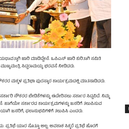
ವತ್ತಾಗಿ ಜಾರಿ ಮಾಡಿದ್ದೇನೆ. ಒಪಿಎಸ್ ಜಾರಿ ಕುರಿತಾಗಿ ಸಮಿತಿ
ದು ಮುಖ್ಯಮಂತ್ರಿ ಸಿದ್ದರಾಮಯ್ಯ ಭರವಸೆ ನೀಡಿದರು.
ೌಕರರ ಮಕ್ಕಳ ಪ್ರತಿಭಾ ಪುರಸ್ಕಾರ ಕಾರ್ಯಕ್ರಮದಲ್ಲಿ ಮಾತನಾಡಿದರು.
ರ್ಕಾರಿ ನೌಕರರ ಬೇಡಿಕೆಗಳನ್ನು ಈಡೇರಿಸಲು ಸರ್ಕಾರ ಸಿದ್ದವಿದೆ. ನಿಮ್ಮ
ತೇನೆ. ಹಾಗೆಯೇ ಸರ್ಕಾರದ ಕಾರ್ಯಕ್ರಮಗಳನ್ನು ಜನರಿಗೆ ತಲುಪಿಸುವ
ಿಯಾಗಿ ಜನರಿಗೆ, ಫಲಾನುಭವಿಗಳಿಗೆ ತಲುಪಿಸಿ ಎಂದರು.
ರತಿಭೆ ಯಾರ ಸೊತ್ತೂ ಅಲ್ಲ. ಅವಕಾಶ ಸಿಕ್ಕರೆ ಪ್ರತಿಭೆ ಹೊರಗೆ