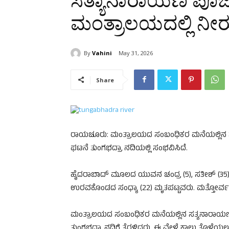
ಸತ್ಯಾನಾರಾಯಣ ಪೂಜೆ
ಮಂತ್ರಾಲಯದಲ್ಲಿ ನೀ
By
Vahini
May 31, 2026
Share
ರಾಯಚೂರು: ಮಂತ್ರಾಲಯದ ಸಂಬಂಧಿಕರ ಮನೆಯಲ್ಲಿನ ಸ
ಘಟನೆ ತುಂಗಭದ್ರಾ ನದಿಯಲ್ಲಿ ಸಂಭವಿಸಿದೆ.
ಹೈದರಾಬಾದ್‌ ಮೂಲದ ಯುವನ ಚಂದ್ರ (5), ಸತೀಶ್ (35),
ಉರವಕೊಂಡದ ಸಂಧ್ಯಾ (22) ಮೃತಪಟ್ಟವರು. ಮತ್ತೋರ್ವ ಯ
ಮಂತ್ರಾಲಯದ ಸಂಬಂಧಿಕರ ಮನೆಯಲ್ಲಿನ ಸತ್ಯನಾರಾಯಣ 
ತುಂಗಭದ್ರಾ ನದಿಗೆ ತೆರಳಿದ್ದರು. ಈ ವೇಳೆ ಕಾಲು ತೊಳೆಯಲು ಹ