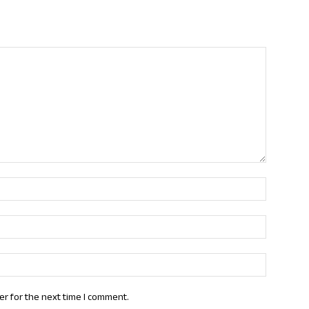
Name:*
Email:*
Website:
er for the next time I comment.