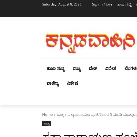
Saturday, August 8, 2026
Sign in / Join
ತಾಜಾ ಸುದ್ದಿ
ತಾಜಾ ಸುದ್ದಿ
ರಾಜ್ಯ
ದೇಶ
ವಿದೇಶ
ಬೆಂಗಳ
ವಾಣಿಜ್ಯ
ವಿಶೇಷ
Home
ರಾಜ್ಯ
ಸತ್ಯಾನಾರಾಯಣ ಪೂಜೆಗೆ ಬಂದ 5 ಮಂದಿ ಮಂತ್ರಾಲಯ
ರಾಜ್ಯ