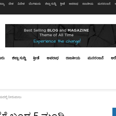
ರಾಜ್ಯ
ದೇಶ
ವಿದೇಶ
ಬೆಂಗಳೂರು
ಜಿಲ್ಲಾ ಸುದ್ದಿ
ಕ್ರೀಡೆ
ಅಪರಾಧ
ರಾಜಕೀಯ
ಮನರಂಜನೆ
ೂರು
ಜಿಲ್ಲಾ ಸುದ್ದಿ
ಕ್ರೀಡೆ
ಅಪರಾಧ
ರಾಜಕೀಯ
ಮನರಂಜನೆ
ಆರ
ದಲ್ಲಿ ನೀರುಪಾಲು