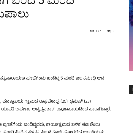
ಗೆ ಬಂದ 5 ಮಂದಿ
ರುಪಾಲು
177
0
ತ್ಯನಾರಾಯಣ ಪೂಜೆಗೆಂದು ಬಂದಿದ್ದ 5 ಮಂದಿ ಜಲಸಮಾಧಿ ಆದ
 ಮಂತ್ರಾಲಯ ಗ್ರಾಮದ ರಾಘವೇಂದ್ರ (25), ಧನುಷ್ (23)
ುವತಿ ಅಪರ್ಣಾ ಅದೃಷ್ಟವಶಾತ್​​ ಪ್ರಾಣಾಪಾಯದಿಂದ ಪಾರಾಗಿದ್ದಾರೆ.
ಪೂಜೆಗೆಂದು ಬಂದಿದ್ದವರು, ಕಾರ್ಯಕ್ರಮದ ಬಳಿಕ ಈಜಲೆಂದು
ೋಗಿ ನೀರಿನ ಸೆಳೆತಕ್ಕೆ ಸಿಲುಕಿ ಕೊಚ್ಚಿ ಹೋಗುತ್ತಿದ್ದ ಬಾಲಕಿಯನ್ನು