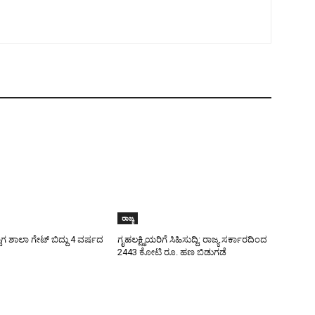
ರಾಜ್ಯ
ಾಗ ಶಾಲಾ ಗೇಟ್‌ ಬಿದ್ದು 4 ವರ್ಷದ
ಗೃಹಲಕ್ಷ್ಮಿಯರಿಗೆ ಸಿಹಿಸುದ್ದಿ: ರಾಜ್ಯ ಸರ್ಕಾರದಿಂದ
2443 ಕೋಟಿ ರೂ. ಹಣ ಬಿಡುಗಡೆ