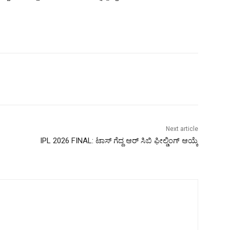
Next article
IPL 2026 FINAL: ಟಾಸ್ ಗೆದ್ದ ಆರ್ ಸಿಬಿ ಫೀಲ್ಡಿಂಗ್ ಆಯ್ಕೆ