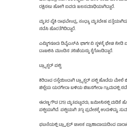
ರಕ್ಷಿಸಲು ಹೋಗಿ ಐವರು ಜಲಸಮಾಧಿಯಾಗಿದ್ದಾರೆ.
ಮೃತರ ಪೈಕಿ ರಾಘವೇಂದ್ರ, ಸಂಧ್ಯಾ ಮೃತದೇಹ ಪತ್ತೆಯಾ
ನಡೆಸಿ ಹೊರತೆಗಿದಿದ್ದಾರೆ.
ಎಮ್ಮಿಗನೂರು ಡಿವೈಎಸ್‌ಪಿ ಭಾರ್ಗವಿ ಸ್ಥಳಕ್ಕೆ ಭೇಟಿ ನೀ
ದಾಖಲಿಸಿ ಮುಂದಿನ ತನಿಖೆಯನ್ನು ಕೈಗೊಂಡಿದ್ದಾರೆ.
ಟ್ರ್ಯಾಕ್ಟರ್‌ ಪಲ್ಟಿ:
ಕಿರಿದಾದ ರಸ್ತೆಯಿಂದಾಗಿ ಟ್ರ್ಯಾಕ್ಟರ್‌ ಪಲ್ಟಿ ಹೊಡೆದು ಮ
ಜಿಲ್ಲೆಯ ಯರಗೇರಾ ಬಳಿಯ ಬಿಜನಗೇರಾ ಗ್ರಾಮದಲ್ಲಿ ನಡೆದ
ಈರಣ್ಣ ಗೌಡ (25) ಮೃತಪಟ್ಟವರು, ಜಮೀನಿನಲ್ಲಿ ಮಡಿಕೆ ಹೊಡೆದ
ಪಲ್ಟಿಯಾಗಿದೆ. ಪಲ್ಟಿಯಾಗಿ ತಗ್ಗು ಪ್ರದೇಶಕ್ಕೆ ಉರುಳಿದ್ದು, ಸುಮ
ಘಟನೆಯಲ್ಲಿ ಟ್ರ್ಯಾಕ್ಟರ್‌ ಚಾಲಕ ಪ್ರಾಣಾಪಾಯದಿಂದ ಪಾರ