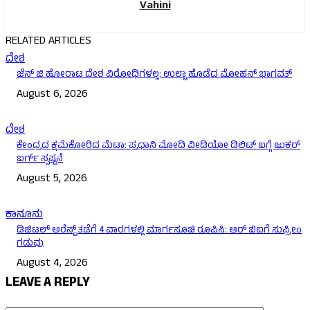
Vahini
RELATED ARTICLES
ದೇಶ
ಜೆನ್ ಜಿ ಹೋರಾಟ ದೇಶ ವಿರೋಧಿಗಳಲ್ಲ: ಉಲ್ಟಾ ಹೊಡೆದ ಮೋಹನ್ ಭಾಗವತ್
August 6, 2026
ದೇಶ
ಕೇಂದ್ರದ ಕ್ಷಮೆಕೋರಿದ ಮೆಟಾ: ಪ್ರಧಾನಿ ಮೋದಿ ವೀಡಿಯೋ ಡಿಲಿಟ್ ಬಗ್ಗೆ ಜುಕರ್
ಬರ್ಗ್ ಸ್ಪಷ್ಟನೆ
August 5, 2026
ಕಾನೂನು
ಡಿಜಿಟಲ್ ಅರೆಸ್ಟ್ ತಡೆಗೆ 4 ವಾರಗಳಲ್ಲಿ ಮಾರ್ಗಸೂಚಿ ರೂಪಿಸಿ: ಆರ್ ಬಿಐಗೆ ಸುಪ್ರೀಂ
ಗಡುವು
August 4, 2026
LEAVE A REPLY