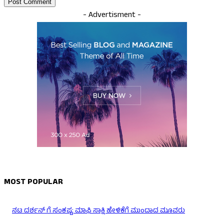
- Advertisment -
MOST POPULAR
ನಟ ದರ್ಶನ್ ಗೆ ಸಂಕಷ್ಟ: ಮಾಫಿ ಸಾಕ್ಷಿ ಹೇಳಿಕೆಗೆ ಮುಂದಾದ ಮೂವರು