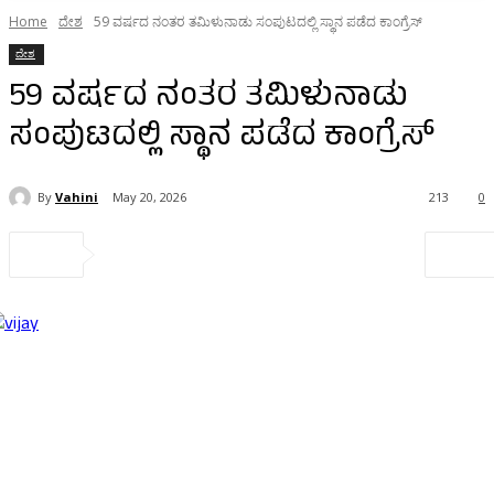
Home
ದೇಶ
59 ವರ್ಷದ ನಂತರ ತಮಿಳುನಾಡು ಸಂಪುಟದಲ್ಲಿ ಸ್ಥಾನ ಪಡೆದ ಕಾಂಗ್ರೆಸ್‌
ದೇಶ
59 ವರ್ಷದ ನಂತರ ತಮಿಳುನಾಡು
ಸಂಪುಟದಲ್ಲಿ ಸ್ಥಾನ ಪಡೆದ ಕಾಂಗ್ರೆಸ್‌
By
Vahini
May 20, 2026
213
0