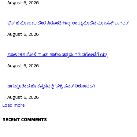
August 6, 2026
ಜೆನ್ ಜಿ ಹೋರಾಟ ದೇಶ ವಿರೋಧಿಗಳಲ್ಲ: ಉಲ್ಟಾ ಹೊಡೆದ ಮೋಹನ್ ಭಾಗವತ್
August 6, 2026
ಮಾಲೀಕನ ಮೇಲೆ ಗುಂಡು ಹಾರಿಸಿ ಚಿನ್ನದಂಗಡಿ ದರೋಡೆಗೆ ಯತ್ನ
August 6, 2026
ಆಗಸ್ಟ್ 8ರಿಂದ ಜೀ ಕನ್ನಡದಲ್ಲಿ ‘ಹಳ್ಳಿ ಪವರ್ ರಿಲೋಡೆಡ್!
August 6, 2026
Load more
RECENT COMMENTS