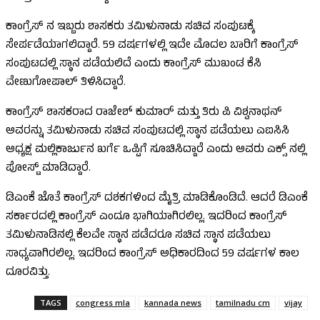
ಕಾಂಗ್ರೆಸ್‌ ನ ಇಬ್ಬರು ಶಾಸಕರು ತಮಿಳುನಾಡು ಸಚಿವ ಸಂಪುಟಕ್ಕೆ
ಸೇರ್ಪಡೆಯಾಗಲಿದ್ದಾರೆ. 59 ವರ್ಷಗಳಲ್ಲಿ ಇದೇ ಮೊದಲ ಬಾರಿಗೆ ಕಾಂಗ್ರೆಸ್‌
ಸಂಪುಟದಲ್ಲಿ ಸ್ಥಾನ ಪಡೆಯಲಿದೆ ಎಂದು ಕಾಂಗ್ರೆಸ್‌ ಮುಖಂಡ ಕೆಸಿ
ವೇಣುಗೋಪಾಲ್‌ ತಿಳಿಸಿದ್ದಾರೆ.
ಕಾಂಗ್ರೆಸ್‌ ಶಾಸಕರಾದ ರಾಜೇಶ್‌ ಕುಮಾರ್‌ ಮತ್ತು ತಿರು ಪಿ ವಿಶ್ವನಾಥನ್‌
ಅವರನ್ನು ತಮಿಳುನಾಡು ಸಚಿವ ಸಂಪುಟದಲ್ಲಿ ಸ್ಥಾನ ಪಡೆಯಲು ಎಐಸಿಸಿ
ಅಧ್ಯಕ್ಷ ಮಲ್ಲಿಕಾರ್ಜುನ ಖರ್ಗೆ ಒಪ್ಪಿಗೆ ಸೂಚಿಸಿದ್ದಾರೆ ಎಂದು ಅವರು ಎಕ್ಸ್‌ ನಲ್ಲಿ
ಪೋಸ್ಟ್‌ ಮಾಡಿದ್ದಾರೆ.
ಡಿಎಂಕೆ ಜೊತೆ ಕಾಂಗ್ರೆಸ್‌ ದಶಕಗಳಿಂದ ಮೈತ್ರಿ ಮಾಡಿಕೊಂಡಿದೆ. ಆದರೆ ಡಿಎಂಕೆ
ಸರ್ಕಾರದಲ್ಲಿ ಕಾಂಗ್ರೆಸ್‌ ಎಂದೂ ಭಾಗಿಯಾಗಿರಲಿಲ್ಲ. ಇದರಿಂದ ಕಾಂಗ್ರೆಸ್‌
ತಮಿಳುನಾಡಿನಲ್ಲಿ ಕೆಲವೇ ಸ್ಥಾನ ಪಡೆದರೂ ಸಚಿವ ಸ್ಥಾನ ಪಡೆಯಲು
ಸಾಧ್ಯವಾಗಿರಲಿಲ್ಲ. ಇದರಿಂದ ಕಾಂಗ್ರೆಸ್‌ ಅಧಿಕಾರದಿಂದ 59 ವರ್ಷಗಳ ಕಾಲ
ದೂರವಿತ್ತು.
TAGS
congress mla
kannada news
tamilnadu cm
vijay