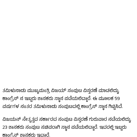
ತಮಿಳುನಾಡು ಮುಖ್ಯಮಂತ್ರಿ ವಿಜಯ್‌ ಸಂಪುಟ ವಿಸ್ತರಣೆ ಮಾಡಲಿದ್ದು,
ಕಾಂಗ್ರೆಸ್‌ ನ ಇಬ್ಬರು ಶಾಸಕರು ಸ್ಥಾನ ಪಡೆಯಲಿದ್ದಾರೆ. ಈ ಮೂಲಕ 59
ವರ್ಷಗಳ ನಂತರ ತಮಿಳುನಾಡು ಸಂಪುಟದಲ್ಲಿ ಕಾಂಗ್ರೆಸ್‌ ಸ್ಥಾನ ಗಿಟ್ಟಿಸಿದೆ.
ವಿಜಯನ್‌ ನೇತೃತ್ವದ ಸರ್ಕಾರದ ಸಂಪುಟ ವಿಸ್ತರಣೆ ಗುರುವಾರ ನಡೆಯಲಿದ್ದು,
23 ಶಾಸಕರು ಸಂಪುಟ ಸಚಿವರಾಗಿ ಸ್ಥಾನ ಪಡೆಯಲಿದ್ದಾರೆ. ಇದರಲ್ಲಿ ಇಬ್ಬರು
ಕಾಂಗ್ರೆಸ್‌ ಶಾಸಕರು ಇದ್ದಾರೆ.