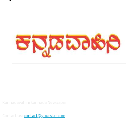
ವಿದೇಶ
625
ABOUT US
Kannadavahini kannada Newpaper
Contact us:
contact@yoursite.com