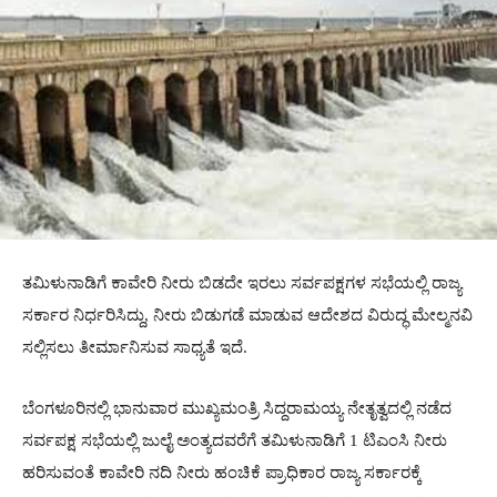
ತಮಿಳುನಾಡಿಗೆ ಕಾವೇರಿ ನೀರು ಬಿಡದೇ ಇರಲು ಸರ್ವಪಕ್ಷಗಳ ಸಭೆಯಲ್ಲಿ ರಾಜ್ಯ
ಸರ್ಕಾರ ನಿರ್ಧರಿಸಿದ್ದು, ನೀರು ಬಿಡುಗಡೆ ಮಾಡುವ ಆದೇಶದ ವಿರುದ್ಧ ಮೇಲ್ಮನವಿ
ಸಲ್ಲಿಸಲು ತೀರ್ಮಾನಿಸುವ ಸಾಧ್ಯತೆ ಇದೆ.
ಬೆಂಗಳೂರಿನಲ್ಲಿ ಭಾನುವಾರ ಮುಖ್ಯಮಂತ್ರಿ ಸಿದ್ದರಾಮಯ್ಯ ನೇತೃತ್ವದಲ್ಲಿ ನಡೆದ
ಸರ್ವಪಕ್ಷ ಸಭೆಯಲ್ಲಿ ಜುಲೈ ಅಂತ್ಯದವರೆಗೆ ತಮಿಳುನಾಡಿಗೆ 1 ಟಿಎಂಸಿ ನೀರು
ಹರಿಸುವಂತೆ ಕಾವೇರಿ ನದಿ ನೀರು ಹಂಚಿಕೆ ಪ್ರಾಧಿಕಾರ ರಾಜ್ಯ ಸರ್ಕಾರಕ್ಕೆ