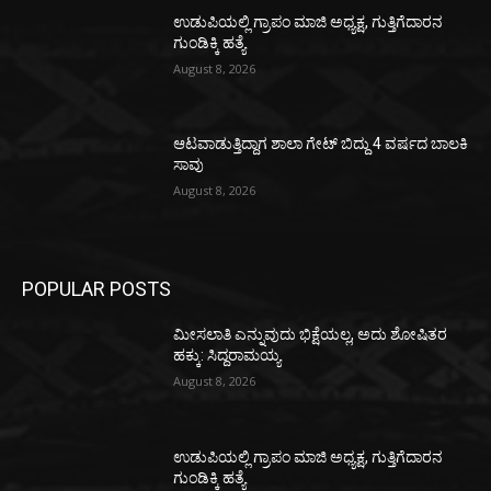
ಉಡುಪಿಯಲ್ಲಿ ಗ್ರಾಪಂ ಮಾಜಿ ಅಧ್ಯಕ್ಷ, ಗುತ್ತಿಗೆದಾರನ
ಗುಂಡಿಕ್ಕಿ ಹತ್ಯೆ
August 8, 2026
ಆಟವಾಡುತ್ತಿದ್ದಾಗ ಶಾಲಾ ಗೇಟ್‌ ಬಿದ್ದು 4 ವರ್ಷದ ಬಾಲಕಿ
ಸಾವು
August 8, 2026
POPULAR POSTS
ಮೀಸಲಾತಿ ಎನ್ನುವುದು ಭಿಕ್ಷೆಯಲ್ಲ, ಅದು ಶೋಷಿತರ
ಹಕ್ಕು: ಸಿದ್ದರಾಮಯ್ಯ
August 8, 2026
ಉಡುಪಿಯಲ್ಲಿ ಗ್ರಾಪಂ ಮಾಜಿ ಅಧ್ಯಕ್ಷ, ಗುತ್ತಿಗೆದಾರನ
ಗುಂಡಿಕ್ಕಿ ಹತ್ಯೆ