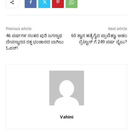
Previous article
Next article
46 ವರ್ಷಗಳ ನಂತರ ಪುರಿ ಜಗನ್ನಾಥ
60 ಶ್ವಾನ ಹತ್ಯೆಗೈದ ಪ್ರಾಣಿತಜ್ಞ ಆಡಂ
ದೇವಸ್ಥಾನದ ರತ್ನ ಭಂಡಾರದ ಬಾಗಿಲು
ಬ್ರಿಟ್ಟಾನ್ ಗೆ 249 ವರ್ಷ ಜೈಲು?
ಓಪನ್!
Vahini