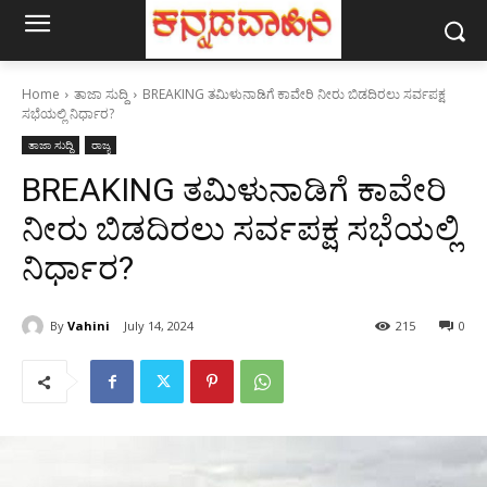
Home
ತಾಜಾ ಸುದ್ದಿ
BREAKING ತಮಿಳುನಾಡಿಗೆ ಕಾವೇರಿ ನೀರು ಬಿಡದಿರಲು ಸರ್ವಪಕ್ಷ
ಸಭೆಯಲ್ಲಿ ನಿರ್ಧಾರ?
ತಾಜಾ ಸುದ್ದಿ
ರಾಜ್ಯ
BREAKING ತಮಿಳುನಾಡಿಗೆ ಕಾವೇರಿ
ನೀರು ಬಿಡದಿರಲು ಸರ್ವಪಕ್ಷ ಸಭೆಯಲ್ಲಿ
ನಿರ್ಧಾರ?
By
Vahini
July 14, 2024
215
0