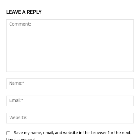
LEAVE A REPLY
Comment:
Nam
Ema
Web
Save my name, email, and website in this browser for the next