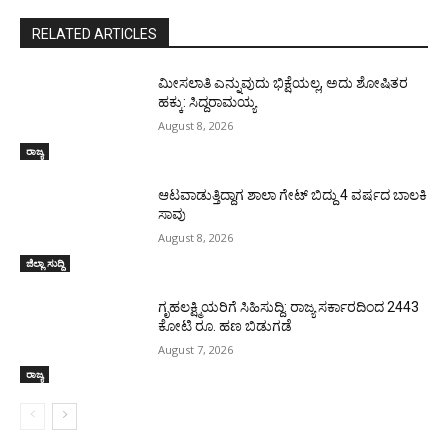
RELATED ARTICLES
ಮೀಸಲಾತಿ ಎನ್ನುವುದು ಭಿಕ್ಷೆಯಲ್ಲ, ಅದು ಶೋಷಿತರ
ಹಕ್ಕು: ಸಿದ್ದರಾಮಯ್ಯ
August 8, 2026
ರಾಜ್ಯ
ಆಟವಾಡುತ್ತಿದ್ದಾಗ ಶಾಲಾ ಗೇಟ್‌ ಬಿದ್ದು 4 ವರ್ಷದ ಬಾಲಕಿ
ಸಾವು
August 8, 2026
ಜಿಲ್ಲಾ ಸುದ್ದಿ
ಗೃಹಲಕ್ಷ್ಮಿಯರಿಗೆ ಸಿಹಿಸುದ್ದಿ: ರಾಜ್ಯ ಸರ್ಕಾರದಿಂದ 2443
ಕೋಟಿ ರೂ. ಹಣ ಬಿಡುಗಡೆ
August 7, 2026
ರಾಜ್ಯ