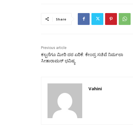
Share
Previous article
ಕಲ್ಪನೆಗೂ ಮೀರಿ ದರ ಏರಿಕೆ: ಕೇಂದ್ರ ಸಚಿವೆ ನಿರ್ಮಲಾ
ಸೀತಾರಾಮನ್ ಭವಿಷ್ಯ
Vahini