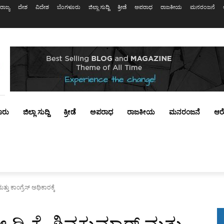
ರಾಜ್ಯ
ದೇಶ
ವಿದೇಶ
ಬೆಂಗಳೂರು
ಜಿಲ್ಲಾ ಸುದ್ದಿ
ಕ್ರೀಡೆ
ಅಪರಾಧ
ರಾಜಕೀಯ
ಮನರಂಜನೆ
ೂರು
ಜಿಲ್ಲಾ ಸುದ್ದಿ
ಕ್ರೀಡೆ
ಅಪರಾಧ
ರಾಜಕೀಯ
ಮನರಂಜನೆ
ಆರ
್ತು ಕಾಂಗ್ರೆಸ್ ಅಧಿಕಾರಕ್ಕೆ