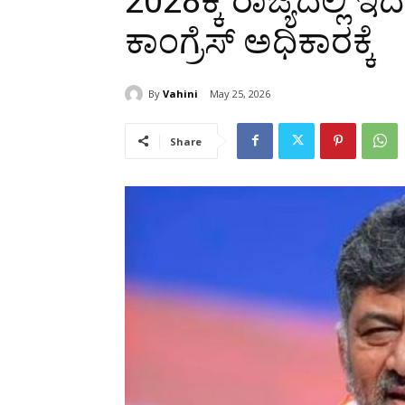
2028ಕ್ಕೆ ರಾಜ್ಯದಲ್ಲಿ ಇ
ಕಾಂಗ್ರೆಸ್ ಅಧಿಕಾರಕ್ಕೆ
By
Vahini
May 25, 2026
Share