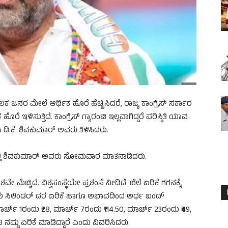
ಕ ಜನರ ಮೇಲೆ ಆರ್ಥಿಕ ಹೊರೆ ಹೆಚ್ಚಿಸಿದರೆ, ರಾಜ್ಯ ಕಾಂಗ್ರೆಸ್ ಸರ್ಕಾರ
ಿಸುತ್ತಿದೆ. ಕಾಂಗ್ರೆಸ್ ಗ್ಯಾರಂಟಿ ಇಲ್ಲವಾಗಿದ್ದರೆ ಪರಿಸ್ಥಿತಿ ಯಾವ
 ಡಿ.ಕೆ. ಶಿವಕುಮಾರ್ ಅವರು ತಿಳಿಸಿದರು.
ಿಯಲ್ಲಿ ಶಿವಕುಮಾರ್ ಅವರು ಸೋಮವಾರ ಮಾತನಾಡಿದರು.
 ಮೆಚ್ಚಿದೆ. ವಿಶ್ವಸಂಸ್ಥೆಯೇ ಪ್ರಶಂಸೆ ನೀಡಿದೆ. ಬೆಲೆ ಏರಿಕೆ ಗಗನಕ್ಕೆ,
ಳು ಸಿಲಿಂಡರ್ ದರ ಏರಿಕೆ ಹಾಗೂ ಅಭಾವದಿಂದ ಅರ್ಧ ಬಂದ್
ಮಾರ್ಚ್ 1ರಂದು ₹28, ಮಾರ್ಚ್ 7ರಂದು ₹114.50, ಮಾರ್ಚ್ 23ರಂದು ₹49,
3 ನಷ್ಟು ಏರಿಕೆ ಮಾಡಿದ್ದಾರೆ ಎಂದು ವಿವರಿಸಿದರು.