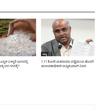
ರಾಜ್ಯ
ಪಳ-ಬಳ್ಳಾರಿ ಭಾಗದಲ್ಲಿ
1.11 ಕೋಟಿ ಮತದಾರರು ಪಟ್ಟಿಯಿಂದ ಹೊರಗೆ:
ಕ್ಕಿ ದರ ಗಗನಕ್ಕೆ?
ಚುನಾವಣಾಧಿಕಾರಿ ಅನ್ಬುಕುಮಾರ್ ವಿವರ