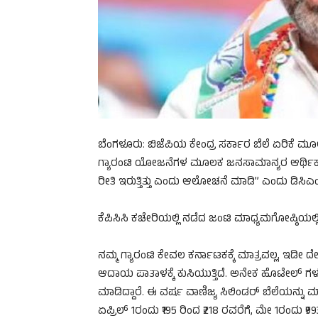
ಬೆಂಗಳೂರು: ಬಿಜೆಪಿಯ ಕೇಂದ್ರ ಸರ್ಕಾರ ಬೆಲೆ ಏರಿಕೆ ಮೂಲ
ಗ್ಯಾರಂಟಿ ಯೋಜನೆಗಳ ಮೂಲಕ ಜನಸಾಮಾನ್ಯರ ಆರ್ಥಿಕ ಹೊರೆ ಇಳ
ರೀತಿ ಇರುತ್ತಿತ್ತು ಎಂದು ಆಲೋಚನೆ ಮಾಡಿ” ಎಂದು ಡಿಸಿಎಂ
ಕೆಪಿಸಿಸಿ ಕಚೇರಿಯಲ್ಲಿ ನಡೆದ ಜಂಟಿ ಮಾಧ್ಯಮಗೋಷ್ಠ
ನಮ್ಮ ಗ್ಯಾರಂಟಿ ಕೇವಲ ಕರ್ನಾಟಕಕ್ಕೆ ಮಾತ್ರವಲ್ಲ, ಇಡೀ ದೇಶವೇ
ಆದಾಯ ಪಾತಾಳಕ್ಕೆ ಕುಸಿಯುತ್ತಿದೆ. ಅನೇಕ ಹೊಟೇಲ್ ಗ
ಮಾಡಿದ್ದಾರೆ. ಈ ವರ್ಷ ವಾಣಿಜ್ಯ ಸಿಲಿಂಡರ್ ಬೆಲೆಯನ್ನು 
ಏಪ್ರಿಲ್ 1ರಂದು ₹195 ರಿಂದ ₹218 ರವರೆಗೆ, ಮೇ 1ರಂದು ₹99