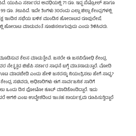
ಸಿದೆ. ಯುಪಿಎ ಸರ್ಕಾರದ ಅವಧಿಯಲ್ಲಿ 71 ರೂ. ಇದ್ದ ಪೆಟ್ರೋಲ್ ಹಾಗೂ
9 ರೂ. ತಲುಪಿದೆ. ಇದೇ ತಿಂಗಳು 30ರಂದು ಎಲ್ಲಾ ಜಿಲ್ಲಾ ಕೇಂದ್ರಗಳಲ್ಲಿ
ನಮ್ಮ ಪಕ್ಷ ಇಂದಿನ ಸಭೆಯ ಬಳಿಕ ಮುಂದಿನ ಹೋರಾಟದ ರೂಪುರೇಷೆ
ಾಪ್ತಿಯಲ್ಲಿ ಹೋರಾಟ ಮಾಡುವಂತೆ ಸೂಚಿಸಲಾಗುವುದು ಎಂದು ತಿಳಿಸಿದರು.
ತಿ ಮೂಡಿಸುವ ಕೆಲಸ ಮಾಡುತ್ತೇವೆ. ಜನರೇ ಈ ಜನವಿರೋಧಿ ಕೇಂದ್ರ
 ನೇತೃತ್ವದ ಬಿಜೆಪಿ ಸರ್ಕಾರ ಸಾಧನೆ ಬಗ್ಗೆ ಮಾತನಾಡುತ್ತಾರೆ. ಮೋದಿ
ಊಟ ಮಾಡಬೇಡಿ ಎಂದು ಹೇಳಿ ಜನರನ್ನು ನಿಯಂತ್ರಿಸಲು ಹೇಗೆ ಸಾಧ್ಯ?
 ಕೇಂದ್ರ ಸಚಿವರು, ಅಧಿಕಾರಿಗಳು ಈಗ ಸಾರ್ವಜನಿಕ ಸಾರಿಗೆ
ಡೆಯಲು ಒಂದು ದಿನ ಫೋಟೋ ಶೂಟ್ ಮಾಡಿಕೊಂಡಿದ್ದಾರೆ. ಇದು
ರೆ ಆಗಲಿ ಎಂಬ ಉದ್ದೇಶದಿಂದ ಇಂತಹ ಕಾರ್ಯಕ್ರಮ ರೂಪಿಸುತ್ತಿದ್ದಾರೆ