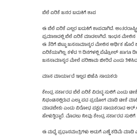
ಬೆಲೆ ಏರಿಕೆ ಜನರ ಬದುಕಿಗೆ ಶಾಪ
ಈ ಬೆಲೆ ಏರಿಕೆ ಎಲ್ಲರ ಬದುಕಿಗೆ ಶಾಪವಾಗಿದೆ. ಅಂತರರಾಷ್ಟ್ರ
ಪ್ರಮಾಣದಲ್ಲಿ ಬೆಲೆ ಏರಿಕೆ ಮಾಡಲಾಗಿದೆ. ಇಂಧನ ಮೇಲಿನ ತೆರ
ಈ ತೆರಿಗೆ ಬಿಟ್ಟು ಜನಸಾಮಾನ್ಯರ ಮೇಲಿನ ಆರ್ಥಿಕ ಹೊರೆ 
ಏರಿಕೆಯಾಗಿಲ್ಲ. ಕಳೆದ 11 ದಿನಗಳಲ್ಲಿ ಪೆಟ್ರೋಲ್ ಹಾಗೂ 
ಜನಸಾಮಾನ್ಯರ ಮೇಲೆ ಪರಿಣಾಮ ಬೀರಿದೆ ಎಂದು ತಿಳಿಸಿದ
ಮಾನ ಮಾರ್ಯಾದೆ ಇಲ್ಲದ ಬಿಜೆಪಿ ನಾಯಕರು
ಕೇಂದ್ರ ಸರ್ಕಾರದ ಬೆಲೆ ಏರಿಕೆ ವಿರುದ್ಧ ಸುಲಿಗೆ ಎಂದು ಟ
ನಿಘಂಟಿನಲ್ಲಿರುವ ಎಲ್ಲಾ ಪದ ಪ್ರಯೋಗ ಮಾಡಿ ಟೀಕೆ ಮಾಡಿ
ಮಾಡಬೇಕು ಎಂದು ವಿರೋಧ ಪಕ್ಷದ ನಾಯಕರಾದ ಆರ್.ಅಶೋ
ಹೇಳುತ್ತಿದ್ದಾರೆ. ಮೊದಲು ನೀವು ಕೇಂದ್ರ ಸರ್ಕಾರದ ಸುಲಿಗೆ ನ
ಈ ಮಧ್ಯೆ ಪ್ರಧಾನಮಂತ್ರಿಗಳು ಅಡುಗೆ ಎಣ್ಣೆ ಕಡಿಮೆ ಮಾಡಿ 