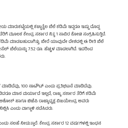
ೀಯ ಮಾರುಕಟ್ಟೆಯಲ್ಲಿ ಕಚ್ಛಾತೈಲ ಬೆಲೆ ಕಡಿಮೆ ಇದ್ದರೂ ಇಷ್ಟು ದೊಡ್ಡ
ಿಗೆ ಮೂಲಕ ಕೇಂದ್ರ ಸರ್ಕಾರ ನಿತ್ಯ 1 ಸಾವಿರ ಕೋಟಿ ಸಂಗ್ರಹಿಸುತ್ತಿದೆ.
ಕಡಿಮೆ ಮಾಡಬಹುದಾಗಿತ್ತು. ಬೇರೆ ಯಾವುದೇ ದೇಶದಲ್ಲಿ ಈ ರೀತಿ ಬೆಲೆ
ಡೀಸೆಲ್ ಬೆಲೆಯನ್ನು 7.52 ರೂ. ಹೆಚ್ಚಳ ಮಾಡಲಾಗಿದೆ. ಇದರಿಂದ
ರು.
ೀಕೆ ಮಾಡಿದೆವು, 100 ನಾಟೌಟ್ ಎಂದು ಪ್ರತಿಭಟನೆ ಮಾಡಿದೆವು.
ದರೂ ಮಾನ ಮರ್ಯಾದೆ ಇಲ್ಲದೆ, ರಾಜ್ಯ ಸರ್ಕಾರ ತೆರಿಗೆ ಕಡಿಮೆ
ಕ್ ಹಾಗೂ ಬಿಜೆಪಿ ರಾಜ್ಯಾಧ್ಯಕ್ಷ ವಿಜಯೇಂದ್ರ ಅವರು
ಿಲ್ಲಿಸಿ ಎಂದು ವಾಗ್ದಾಳಿ ನಡೆಸಿದರು.
ಎಂದು ಸಲಹೆ ನೀಡುತ್ತಾರೆ. ಕೇಂದ್ರ ಸರ್ಕಾರ 12 ವರ್ಷಗಳಲ್ಲಿ ಇಂಧನ