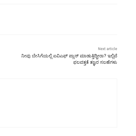
Next article
ನೀವು ಬೇಸಿಗೆಯಲ್ಲಿ ಐವಿಎಫ್ ಪ್ಲಾನ್ ಮಾಡುತ್ತಿದ್ದೀರಾ? ಇಲ್ಲಿವೆ
ಫಲವತ್ತತೆ ತಜ್ಞರ ಸಲಹೆಗಳು