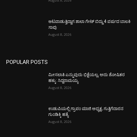
August 8, 2026
ಆಟವಾಡುತ್ತಿದ್ದಾಗ ಶಾಲಾ ಗೇಟ್‌ ಬಿದ್ದು 4 ವರ್ಷದ ಬಾಲಕಿ
ಸಾವು
August 8, 2026
POPULAR POSTS
ಮೀಸಲಾತಿ ಎನ್ನುವುದು ಭಿಕ್ಷೆಯಲ್ಲ, ಅದು ಶೋಷಿತರ
ಹಕ್ಕು: ಸಿದ್ದರಾಮಯ್ಯ
August 8, 2026
ಉಡುಪಿಯಲ್ಲಿ ಗ್ರಾಪಂ ಮಾಜಿ ಅಧ್ಯಕ್ಷ, ಗುತ್ತಿಗೆದಾರನ
ಗುಂಡಿಕ್ಕಿ ಹತ್ಯೆ
August 8, 2026