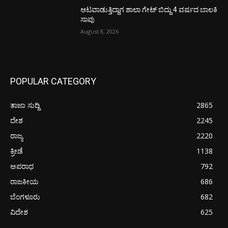
ಆಟವಾಡುತ್ತಿದ್ದಾಗ ಶಾಲಾ ಗೇಟ್‌ ಬಿದ್ದು 4 ವರ್ಷದ ಬಾಲಕಿ
ಸಾವು
August 8, 2026
POPULAR CATEGORY
ತಾಜಾ ಸುದ್ದಿ
2865
ದೇಶ
2245
ರಾಜ್ಯ
2220
ಕ್ರೀಡೆ
1138
ಅಪರಾಧ
792
ರಾಜಕೀಯ
686
ಬೆಂಗಳೂರು
682
ವಿದೇಶ
625