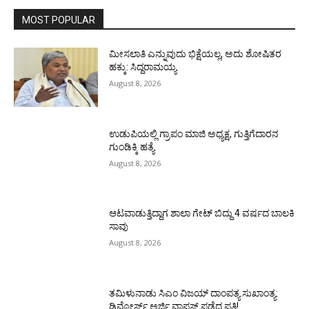
MOST POPULAR
ಮೀಸಲಾತಿ ಎನ್ನುವುದು ಭಿಕ್ಷೆಯಲ್ಲ, ಅದು ಶೋಷಿತರ
ಹಕ್ಕು: ಸಿದ್ದರಾಮಯ್ಯ
August 8, 2026
ಉಡುಪಿಯಲ್ಲಿ ಗ್ರಾಪಂ ಮಾಜಿ ಅಧ್ಯಕ್ಷ, ಗುತ್ತಿಗೆದಾರನ
ಗುಂಡಿಕ್ಕಿ ಹತ್ಯೆ
August 8, 2026
ಆಟವಾಡುತ್ತಿದ್ದಾಗ ಶಾಲಾ ಗೇಟ್‌ ಬಿದ್ದು 4 ವರ್ಷದ ಬಾಲಕಿ
ಸಾವು
August 8, 2026
ತಮಿಳುನಾಡು ಸಿಎಂ ವಿಜಯ್‌ ದಾಂಪತ್ಯ ಸುಖಾಂತ್ಯ:
ಡಿವೋರ್ಸ್‌ ಅರ್ಜಿ ವಾಪಸ್‌ ಪಡೆದ ಪತ್ನಿ!