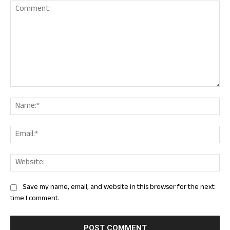
Comment:
Nam
Ema
Web
Save my name, email, and website in this browser for the next
time I comment.