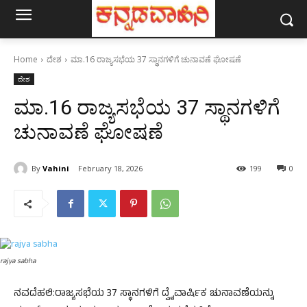
Home
ದೇಶ
ಮಾ.16 ರಾಜ್ಯಸಭೆಯ 37 ಸ್ಥಾನಗಳಿಗೆ ಚುನಾವಣೆ ಘೋಷಣೆ
ದೇಶ
ಮಾ.16 ರಾಜ್ಯಸಭೆಯ 37 ಸ್ಥಾನಗಳಿಗೆ
ಚುನಾವಣೆ ಘೋಷಣೆ
By
Vahini
February 18, 2026
199
0
rajya sabha
ನವದೆಹಲಿ:ರಾಜ್ಯಸಭೆಯ 37 ಸ್ಥಾನಗಳಿಗೆ ದ್ವೈವಾರ್ಷಿಕ ಚುನಾವಣೆಯನ್ನು