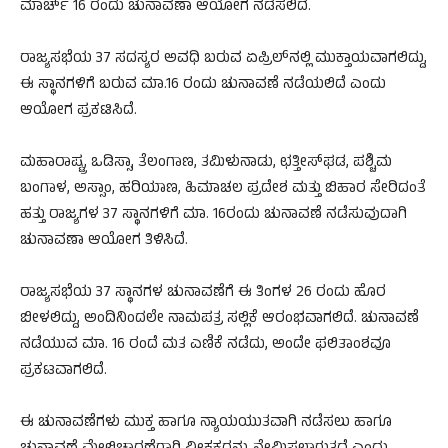
ಮಾರ್ಚ್ 16 ರಂದು ಚುನಾವಣಾ ಆಯೋಗ ನಡೆಸಲಿದೆ.
ರಾಜ್ಯಸಭೆಯ 37 ಸದಸ್ಯರ ಅವಧಿ ಬರುವ ಏಪ್ರಿಲ್‌ನಲ್ಲಿ ಮುಕ್ತಾಯವಾಗಲಿದ್ದು,
ಈ ಸ್ಥಾನಗಳಿಗೆ ಬರುವ ಮಾ.16 ರಂದು ಚುನಾವಣೆ ನಡೆಯಲಿದೆ ಎಂದು
ಆಯೋಗ ಪ್ರಕಟಿಸಿದೆ.
ಮಹಾರಾಷ್ಟ್ರ, ಒಡಿಸ್ಸಾ, ತೆಲಂಗಾಣ, ತಮಿಳುನಾಡು, ಛತ್ತೀಸ್‌ಘಡ, ಪಶ್ಚಿಮ
ಬಂಗಾಳ, ಅಸ್ಸಾಂ, ಹರಿಯಾಣ, ಹಿಮಾಚಲ ಪ್ರದೇಶ ಮತ್ತು ಬಿಹಾರ ಸೇರಿದಂತೆ
ಹತ್ತು ರಾಜ್ಯಗಳ 37 ಸ್ಥಾನಗಳಿಗೆ ಮಾ. 16ರಂದು ಚುನಾವಣೆ ನಡೆಸುವುದಾಗಿ
ಚುನಾವಣಾ ಆಯೋಗ ತಿಳಿಸಿದೆ.
ರಾಜ್ಯಸಭೆಯ 37 ಸ್ಥಾನಗಳ ಚುನಾವಣೆಗೆ ಈ ತಿಂಗಳ 26 ರಂದು ಹೊರ
ಬೀಳಲಿದ್ದು, ಅಂದಿನಿಂದಲೇ ನಾಮಪತ್ರ ಸಲ್ಲಿಕೆ ಆರಂಭವಾಗಲಿದೆ. ಚುನಾವಣೆ
ನಡೆಯುವ ಮಾ. 16 ರಂದೆ ಮತ ಎಣಿಕೆ ನಡೆದು, ಅಂದೇ ಫಲಿತಾಂಶವೂ
ಪ್ರಕಟವಾಗಲಿದೆ.
ಈ ಚುನಾವಣೆಗಳು ಮುಕ್ತ ಹಾಗೂ ನ್ಯಾಯಯುತವಾಗಿ ನಡೆಸಲು ಹಾಗೂ