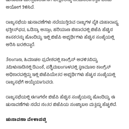
ಚುನಾವಣೆ ಮೇಲ್ವಿಚಾರಣೆಗಾಗಿ ವೀಕ್ಷಕರನ್ನು ನೇಮಿಸಲಾಗುತ್ತದೆ ಎಂದು
ಆಯೋಗ ತಿಳಿಸಿದೆ.
ರಾಜ್ಯಸಭೆಯ ಚುನಾವಣೆಗಳು ನಡೆಯುತ್ತಿರುವ ರಾಜ್ಯಗಳ ಪೈಕಿ ಮಹಾರಾಷ್ಟ್ರ,
ಛತ್ತೀಸ್‌ಘಡ, ಒಡಿಸ್ಸಾ, ಅಸ್ಸಾಂ, ಹರಿಯಾಣ ಬಿಹಾರದಲ್ಲಿ ಬಿಜೆಪಿ ಹೆಚ್ಚಿನ
ಶಾಸಕರನ್ನು ಹೊಂದಿದ್ದು, ಇಲ್ಲಿ ಬಿಜೆಪಿ ಅಭ್ಯರ್ಥಿಗಳು ಹೆಚ್ಚಿನ ಸಂಖ್ಯೆಯಲ್ಲಿ
ಆರಿಸಿ ಬರಲಿದ್ದಾರೆ.
ತೆಲಂಗಾಣ, ಹಿಮಾಚಲ ಪ್ರದೇಶದಲ್ಲಿ ಕಾಂಗ್ರೆಸ್ ಆಡಳಿತವಿದ್ದು,
ತಮಿಳುನಾಡಿನಲ್ಲಿ ಡಿಎಂಕೆ, ಪಶ್ಚಿಮಬಂಗಾಳದಲ್ಲಿ ತೃಣಮೂಲ ಕಾಂಗ್ರೆಸ್
ಅಧಿಕಾರದಲ್ಲಿದ್ದು ಇಲ್ಲಿ ಬಿಜೆಪಿಯೇತರ ಅಭ್ಯರ್ಥಿಗಳು ಹೆಚ್ಚನ ಸಂಖ್ಯೆಯಲ್ಲಿ
ರಾಜ್ಯಸಭೆಗೆ ಆಯ್ಕೆಯಾಗುವರು.
ರಾಜ್ಯಸಭೆಯಲ್ಲಿ ಈಗಾಗಲೇ ಬಿಜೆಪಿ ಹೆಚ್ಚಿನ ಸಂಖ್ಯೆಯನ್ನು ಹೊಂದಿದ್ದು, ಈ
ಚುನಾವಣೆಗಳು ನಡೆದ ನಂತರ ಬಿಜೆಪಿಯ ಸಂಖ್ಯಾಬಲ ಮತ್ತಷ್ಟು ಹೆಚ್ಚಲಿದೆ.
ಚುನಾವಣಾ ವೇಳಾಪಟ್ಟಿ