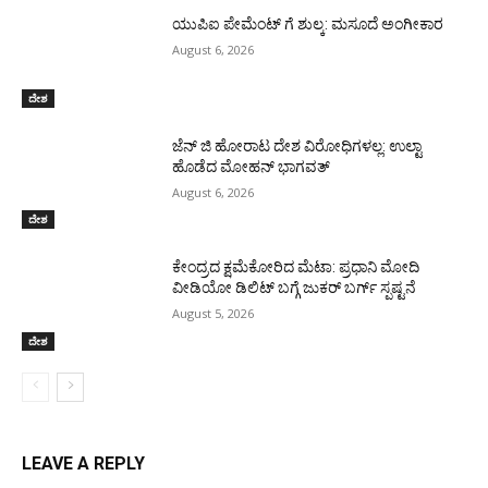
ಯುಪಿಐ ಪೇಮೆಂಟ್ ಗೆ ಶುಲ್ಕ: ಮಸೂದೆ ಅಂಗೀಕಾರ
August 6, 2026
ದೇಶ
ಜೆನ್ ಜಿ ಹೋರಾಟ ದೇಶ ವಿರೋಧಿಗಳಲ್ಲ: ಉಲ್ಟಾ
ಹೊಡೆದ ಮೋಹನ್ ಭಾಗವತ್
August 6, 2026
ದೇಶ
ಕೇಂದ್ರದ ಕ್ಷಮೆಕೋರಿದ ಮೆಟಾ: ಪ್ರಧಾನಿ ಮೋದಿ
ವೀಡಿಯೋ ಡಿಲಿಟ್ ಬಗ್ಗೆ ಜುಕರ್ ಬರ್ಗ್ ಸ್ಪಷ್ಟನೆ
August 5, 2026
ದೇಶ
LEAVE A REPLY