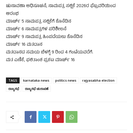
ಚುನಾವಣಾ ಅಧಿಸೂಚನೆ, ನಾಮಪತ್ರ ಸಲ್ಲಿಕೆ 2026ರ ಫೆಬ್ರವರಿಯಿಂದ
ಆರಂಭ
ಮಾರ್ಚ್ 5 ನಾಮಪತ್ರ ಸಲ್ಲಿಕೆಗೆ ಕೊನೆದಿನ
ಮಾರ್ಚ್ 6 ನಾಮಪತ್ರಗಳ ಪರಿಶೀಲನೆ
ಮಾರ್ಚ್ 9 ನಾಮಪತ್ರ ಹಿಂಪಡೆಯಲು ಕೊನೆದಿನ
ಮಾರ್ಚ್ 16 ಮತದಾನ
ಮತದಾನದ ಸಮಯ ಬೆಳಗ್ಗೆ 9 ರಿಂದ 4 ಗಂಟೆಯವರೆಗೆ.
ಮತ ಎಣಿಕೆ, ಫಲಿತಾಂಶ ಪ್ರಕಟ ಮಾರ್ಚ್ 16
TAGS
karnataka news
politics news
rajyasabha election
ರಾಜ್ಯಸಭೆ
ರಾಜ್ಯಸಭೆ ಚುನಾವಣೆ