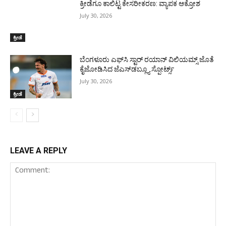
ಕ್ರೀಡೆಗೂ ಕಾಲಿಟ್ಟ ಕೇಸರೀಕರಣ: ವ್ಯಾಪಕ ಆಕ್ರೋಶ
July 30, 2026
ಕ್ರೀಡೆ
ಬೆಂಗಳೂರು ಎಫ್‌ಸಿ ಸ್ಟಾರ್ ರಯಾನ್ ವಿಲಿಯಮ್ಸ್ ಜೊತೆ
ಕೈಜೋಡಿಸಿದ ಜೆಎಸ್‌ಡಬ್ಲ್ಯೂ ಸ್ಪೋರ್ಟ್ಸ್
July 30, 2026
ಕ್ರೀಡೆ
LEAVE A REPLY