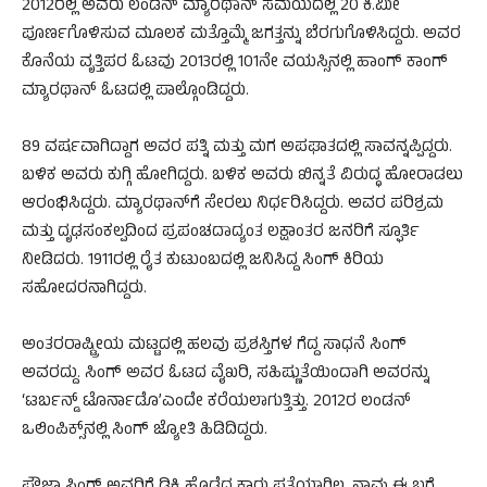
2012ರಲ್ಲಿ ಅವರು ಲಂಡನ್ ಮ್ಯಾರಥಾನ್ ಸಮಯದಲ್ಲಿ 20 ಕಿ.ಮೀ
ಪೂರ್ಣಗೊಳಿಸುವ ಮೂಲಕ ಮತ್ತೊಮ್ಮೆ ಜಗತ್ತನ್ನು ಬೆರಗುಗೊಳಿಸಿದ್ದರು. ಅವರ
ಕೊನೆಯ ವೃತ್ತಿಪರ ಓಟವು 2013ರಲ್ಲಿ 101ನೇ ವಯಸ್ಸಿನಲ್ಲಿ ಹಾಂಗ್ ಕಾಂಗ್
ಮ್ಯಾರಥಾನ್ ಓಟದಲ್ಲಿ ಪಾಲ್ಗೊಂಡಿದ್ದರು.
89 ವರ್ಷವಾಗಿದ್ದಾಗ ಅವರ ಪತ್ನಿ ಮತ್ತು ಮಗ ಅಪಘಾತದಲ್ಲಿ ಸಾವನ್ನಪ್ಪಿದ್ದರು.
ಬಳಿಕ ಅವರು ಕುಗ್ಗಿ ಹೋಗಿದ್ದರು. ಬಳಿಕ ಅವರು ಖಿನ್ನತೆ ವಿರುದ್ಧ ಹೋರಾಡಲು
ಆರಂಭಿಸಿದ್ದರು. ಮ್ಯಾರಥಾನ್​ಗೆ ಸೇರಲು ನಿರ್ಧರಿಸಿದ್ದರು. ಅವರ ಪರಿಶ್ರಮ
ಮತ್ತು ದೃಢಸಂಕಲ್ಪದಿಂದ ಪ್ರಪಂಚದಾದ್ಯಂತ ಲಕ್ಷಾಂತರ ಜನರಿಗೆ ಸ್ಫೂರ್ತಿ
ನೀಡಿದರು. 1911ರಲ್ಲಿ ರೈತ ಕುಟುಂಬದಲ್ಲಿ ಜನಿಸಿದ್ದ ಸಿಂಗ್‌ ಕಿರಿಯ
ಸಹೋದರನಾಗಿದ್ದರು.
ಅಂತರರಾಷ್ಟ್ರೀಯ ಮಟ್ಟದಲ್ಲಿ ಹಲವು ಪ್ರಶಸ್ತಿಗಳ ಗೆದ್ದ ಸಾಧನೆ ಸಿಂಗ್‌
ಅವರದ್ದು. ಸಿಂಗ್‌ ಅವರ ಓಟದ ವೈಖರಿ, ಸಹಿಷ್ಣುತೆಯಿಂದಾಗಿ ಅವರನ್ನು
‘ಟರ್ಬನ್ಡ್ ಟೊರ್ನಾಡೊ’ಎಂದೇ ಕರೆಯಲಾಗುತ್ತಿತ್ತು. 2012ರ ಲಂಡನ್‌
ಒಲಿಂಪಿಕ್ಸ್‌ನಲ್ಲಿ ಸಿಂಗ್‌ ಜ್ಯೋತಿ ಹಿಡಿದಿದ್ದರು.