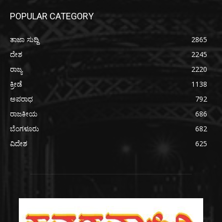
POPULAR CATEGORY
ತಾಜಾ ಸುದ್ದಿ
2865
ದೇಶ
2245
ರಾಜ್ಯ
2220
ಕ್ರೀಡೆ
1138
ಅಪರಾಧ
792
ರಾಜಕೀಯ
686
ಬೆಂಗಳೂರು
682
ವಿದೇಶ
625