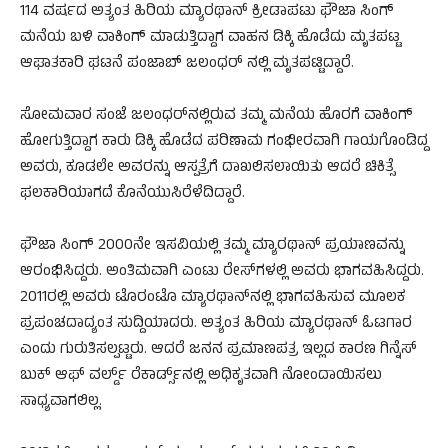
114 ವರ್ಷದ ಅತ್ಯಂತ ಹಿರಿಯ ಮ್ಯಾರಥಾನ್ ಕ್ರೀಡಾಪಟು ಫೌಜಾ ಸಿಂಗ್
ಮನೆಯ ಬಳಿ ವಾಕಿಂಗ್‌ ಮಾಡುತ್ತಿದ್ದಾಗ ವಾಹನ ಡಿಕ್ಕಿ ಹೊಡೆದು ಮೃತಪಟ್ಟ
ಆಘಾತಕಾರಿ ಘಟನೆ ಪಂಜಾಬ್ ಜಲಂಧರ್ ನಲ್ಲಿ ಮೃತಪಟ್ಟಿದ್ದಾರೆ.
ಸೋಮವಾರ ಸಂಜೆ ಜಲಂಧರ್​​ನಲ್ಲಿರುವ ತಮ್ಮ ಮನೆಯ ಹೊರಗೆ ವಾಕಿಂಗ್
ಹೋಗುತ್ತಿದ್ದಾಗ ಕಾರು ಡಿಕ್ಕಿ ಹೊಡೆದ ಪರಿಣಾಮ ಗಂಭೀರವಾಗಿ ಗಾಯಗೊಂಡಿದ್ದ
ಅವರು, ಕೂಡಲೇ ಅವರನ್ನು ಆಸ್ಪತ್ರೆಗೆ ದಾಖಲಿಸಲಾಯಿತು ಆದರೆ ಚಿಕಿತ್ಸೆ
ಫಲಕಾರಿಯಾಗದೆ ಕೊನೆಯುಸಿರೆಳೆದಿದ್ದಾರೆ.
ಫೌಜಾ ಸಿಂಗ್ 2000ನೇ ಇಸವಿಯಲ್ಲಿ ತಮ್ಮ ಮ್ಯಾರಥಾನ್ ಪ್ರಯಾಣವನ್ನು
ಆರಂಭಿಸಿದ್ದರು. ಅಂತಿಮವಾಗಿ ಎಂಟು ರೇಸ್​​ಗಳಲ್ಲಿ ಅವರು ಭಾಗವಹಿಸಿದ್ದರು.
2011ರಲ್ಲಿ ಅವರು ಟೊರಂಟೊ ಮ್ಯಾರಥಾನ್​ನಲ್ಲಿ ಭಾಗವಹಿಸುವ ಮೂಲಕ
ಪ್ರಪಂಚದಾದ್ಯಂತ ಸುದ್ದಿಯಾದರು. ಅತ್ಯಂತ ಹಿರಿಯ ಮ್ಯಾರಥಾನ್ ಓಟಗಾರ
ಎಂದು ಗುರುತಿಸಲ್ಪಟ್ಟರು. ಆದರೆ ಜನನ ಪ್ರಮಾಣಪತ್ರ ಇಲ್ಲದ ಕಾರಣ ಗಿನ್ನೆಸ್
ಬುಕ್ ಆಫ್ ವರ್ಲ್ಡ್​ ರೆಕಾರ್ಡ್ಸ್​ನಲ್ಲಿ ಅಧಿಕೃತವಾಗಿ ನೋಂದಾಯಿಸಲು
ಸಾಧ್ಯವಾಗಲಿಲ್ಲ.