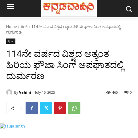
Home
ಕ್ರೀಡೆ
114ನೇ ವರ್ಷದ ವಿಶ್ವದ ಅತ್ಯಂತ ಹಿರಿಯ ಫೌಜಾ ಸಿಂಗ್ ಅಪಘಾತದಲ್ಲಿ
ದುರ್ಮರಣ
ಕ್ರೀಡೆ
114ನೇ ವರ್ಷದ ವಿಶ್ವದ ಅತ್ಯಂತ
ಹಿರಿಯ ಫೌಜಾ ಸಿಂಗ್ ಅಪಘಾತದಲ್ಲಿ
ದುರ್ಮರಣ
By
Vahini
July 15, 2025
465
0