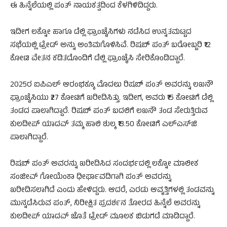
ಈ ಹಿನ್ನೆಲೆಯಲ್ಲಿ ಪಂತ್ ನಾಯಕತ್ವದಿಂದ ಕೆಳಗಿಳಿದಿದ್ದರು.
ಇದೀಗ ಲಕ್ನೋ ಹಾಗೂ ಡೆಲ್ಲಿ ಫ್ರಾಂಚೈಸಿಗಳು ನಡೆಸಿದ ಉನ್ನತಮಟ್ಟದ
ಸಭೆಯಲ್ಲಿ ಟ್ರೇಡ್ ಅನ್ನು ಅಂತಿಮಗೊಳಿಸಿವೆ. ರಿಷಬ್ ಪಂತ್ ಬರೋಬ್ಬರಿ ₹12
ಕೋಟಿ ವೇತನ ಕಡಿತದೊಂದಿಗೆ ಡೆಲ್ಲಿ ಫ್ರಾಂಚೈಸಿ ಸೇರಿಕೊಂಡಿದ್ದಾರೆ.
2025ರ ಐಪಿಎಲ್ ಆರಂಭಕ್ಕೂ ಮೊದಲು ರಿಷಬ್ ಪಂತ್‌ ಅವರನ್ನು ಲಖನೌ
ಫ್ರಾಂಚೈಸಿಯು ₹27 ಕೋಟಿಗೆ ಖರೀದಿಸಿತ್ತು. ಇದೀಗ, ಅವರು ₹15 ಕೋಟಿಗೆ ಡೆಲ್ಲಿ
ತಂಡದ ಪಾಲಾಗಿದ್ದಾರೆ. ರಿಷಬ್ ಪಂತ್ ಬದಲಿಗೆ ಲಖನೌ ತಂಡ ಸೇರುತ್ತಿರುವ
ಕುಲದೀಪ್ ಯಾದವ್ ತಮ್ಮ ಹಾಲಿ ಶುಲ್ಕ ₹13.50 ಕೋಟಿಗೆ ಎಲ್‌ಎಸ್‌ಜಿ
ಪಾಲಾಗಿದ್ದಾರೆ.
ರಿಷಬ್ ಪಂತ್‌ ಅವರನ್ನು ಖರೀದಿಸಿದ ಸಂದರ್ಭದಲ್ಲಿ ಲಕ್ನೋ ಮಾಲೀಕ
ಸಂಜೀವ್ ಗೋಯೆಂಕಾ ಧೀರ್ಘಾವದಿಗಾಗಿ ಪಂತ್ ಅವರನ್ನು
ಖರೀದಿಸಲಾಗಿದೆ ಎಂದು ಹೇಳಿದ್ದರು. ಆದರೆ, ಎರಡು ಆವೃತ್ತಿಗಳಲ್ಲಿ ತಂಡವನ್ನು
ಮುನ್ನಡೆಸಿರುವ ಪಂತ್, ನಿರೀಕ್ಷಿತ ಪ್ರದರ್ಶನ ತೋರದ ಹಿನ್ನೆಲೆ ಅವರನ್ನು
ಕುಲದೀಪ್ ಯಾದವ್ ಜೊತೆ ಟ್ರೇಡ್ ಮೂಲಕ ಬಿಡುಗಡೆ ಮಾಡಿದ್ದಾರೆ.