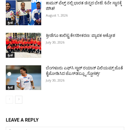
ಕಾಮನ್ ವೆಲ್ತ್ ನಲ್ಲಿ ಭಾರತ ಚಿನ್ನದ ಬೇಟೆ: 6ನೇ ಸ್ಥಾನಕ್ಕೆ
ಜಿಗಿತ!
August 1, 2026
ಕ್ರೀಡೆ
ಕ್ರೀಡೆಗೂ ಕಾಲಿಟ್ಟ ಕೇಸರೀಕರಣ: ವ್ಯಾಪಕ ಆಕ್ರೋಶ
July 30, 2026
ಕ್ರೀಡೆ
ಬೆಂಗಳೂರು ಎಫ್‌ಸಿ ಸ್ಟಾರ್ ರಯಾನ್ ವಿಲಿಯಮ್ಸ್ ಜೊತೆ
ಕೈಜೋಡಿಸಿದ ಜೆಎಸ್‌ಡಬ್ಲ್ಯೂ ಸ್ಪೋರ್ಟ್ಸ್
July 30, 2026
ಕ್ರೀಡೆ
LEAVE A REPLY