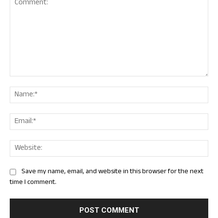
Comment:
Nam
Ema
Web
Save my name, email, and website in this browser for the next
time I comment.