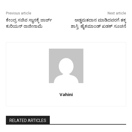
Previous article
Next article
ಕೇಂದ್ರ ಸಚಿವ ಸ್ಥಾನಕ್ಕೆ ಜಾರ್ಜ್
ಅಡ್ಡಮತದಾನ ಮಾಡಿದವರಗೆ ತಕ್ಕ
ಕುರಿಯನ್ ರಾಜೀನಾಮೆ
ಶಾಸ್ತಿ: ಹೈಕಮಾಂಡ್ ಖಡಕ್ ಸೂಚನೆ
Vahini
RELATED ARTICLES