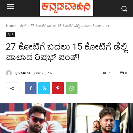
Home
ಕ್ರೀಡೆ
27 ಕೋಟಿಗೆ ಬದಲು 15 ಕೋಟಿಗೆ ಡೆಲ್ಲಿ ಪಾಲಾದ ರಿಷಭ್ ಪಂತ್!
ಕ್ರೀಡೆ
27 ಕೋಟಿಗೆ ಬದಲು 15 ಕೋಟಿಗೆ ಡೆಲ್ಲಿ
ಪಾಲಾದ ರಿಷಭ್ ಪಂತ್!
By
Vahini
June 23, 2026
700
0