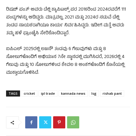
ರಿಷಬ್ ಪಂತ್ ಅವರು ಡೆಲ್ಲಿ ಕ್ಯಾಪಿಟಲ್ಸ್ ಪರ 2016ರಿಂದ 2024ರವರೆಗೆ 111
ಪಂದ್ಯಗಳನ್ನು ಆಡಿದ್ದರು. ಮಾತ್ರವಲ್ಲ, 2021 ಮತ್ತು 2024ರ ನಡುವೆ ಡೆಲ್ಲಿ
ತಂಡದ ನಾಯಕರಾಗಿಯೂ ಕಾರ್ಯ ನಿರ್ವಹಿಸಿದ್ದರು. ಇದೀಗ ಮತ್ತೆ ಅವರು
ತಮ್ಮ ಹಳೆ ಫ್ರಾಂಚೈಸಿ ಸೇರಿಕೊಂಡಿದ್ದಾರೆ.
ಐಪಿಎಲ್ 2025ರಲ್ಲಿ ಲಖನೌ ತಂಡವು 6 ಗೆಲುವುಗಳು ಮತ್ತು 8
ಸೋಲುಗಳೊಂದಿಗೆ ಅಭಿಯಾನ 7ನೇ ಸ್ಥಾನದಲ್ಲಿ ಮುಗಿಸಿದರೆ, 2026ರಲ್ಲಿ 4
ಗೆಲುವು ಮತ್ತು 10 ಸೋಲುಗಳಿಂದ ಕೇವಲ 8 ಅಂಕಗಳೊಂದಿಗೆ ಕೊನೆಯಲ್ಲಿ
ಮುಕ್ತಾಯಗೊಳಿಸಿದೆ.
TAGS
cricket
ipl trade
kannada news
lsg
rishab pant