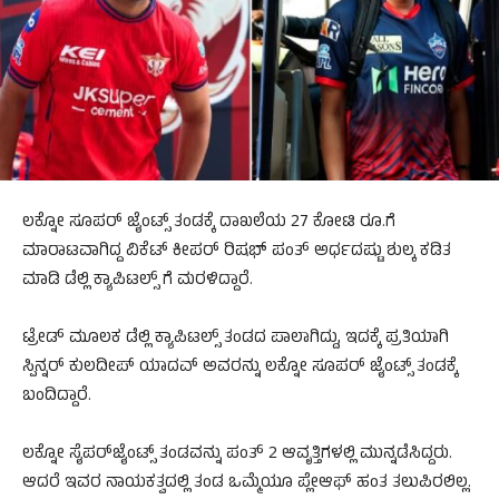
ಲಕ್ನೋ ಸೂಪರ್ ಜೈಂಟ್ಸ್ ತಂಡಕ್ಕೆ ದಾಖಲೆಯ 27 ಕೋಟಿ ರೂ.ಗೆ
ಮಾರಾಟವಾಗಿದ್ದ ವಿಕೆಟ್ ಕೀಪರ್ ರಿಷಭ್ ಪಂತ್ ಅರ್ಧದಷ್ಟು ಶುಲ್ಕ ಕಡಿತ
ಮಾಡಿ ಡೆಲ್ಲಿ ಕ್ಯಾಪಿಟಲ್ಸ್ ಗೆ ಮರಳಿದ್ದಾರೆ.
ಟ್ರೇಡ್ ಮೂಲಕ ಡೆಲ್ಲಿ ಕ್ಯಾಪಿಟಲ್ಸ್ ತಂಡದ ಪಾಲಾಗಿದ್ದು, ಇದಕ್ಕೆ ಪ್ರತಿಯಾಗಿ
ಸ್ಪಿನ್ನರ್ ಕುಲದೀಪ್ ಯಾದವ್ ಅವರನ್ನು ಲಕ್ನೋ ಸೂಪರ್ ಜೈಂಟ್ಸ್ ತಂಡಕ್ಕೆ
ಬಂದಿದ್ದಾರೆ.
ಲಕ್ನೋ ಸೈಪರ್‌ಜೈಂಟ್ಸ್ ತಂಡವನ್ನು ಪಂತ್ 2 ಆವೃತ್ತಿಗಳಲ್ಲಿ ಮುನ್ನಡೆಸಿದ್ದರು.
ಆದರೆ ಇವರ ನಾಯಕತ್ವದಲ್ಲಿ ತಂಡ ಒಮ್ಮೆಯೂ ಪ್ಲೇಆಫ್ ಹಂತ ತಲುಪಿರಲಿಲ್ಲ.