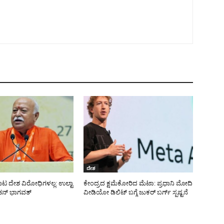
ದೇಶ
ಾಟ ದೇಶ ವಿರೋಧಿಗಳಲ್ಲ: ಉಲ್ಟಾ
ಕೇಂದ್ರದ ಕ್ಷಮೆಕೋರಿದ ಮೆಟಾ: ಪ್ರಧಾನಿ ಮೋದಿ
ನ್ ಭಾಗವತ್
ವೀಡಿಯೋ ಡಿಲಿಟ್ ಬಗ್ಗೆ ಜುಕರ್ ಬರ್ಗ್ ಸ್ಪಷ್ಟನೆ