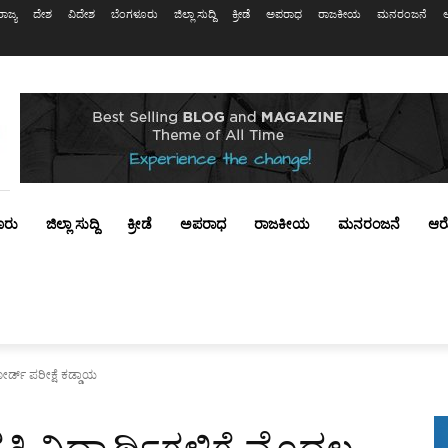
ರಾಜ್ಯ
ದೇಶ
ವಿದೇಶ
ಬೆಂಗಳೂರು
ಜಿಲ್ಲಾ ಸುದ್ದಿ
ಕ್ರೀಡೆ
ಅಪರಾಧ
ರಾಜಕೀಯ
ಮನರಂಜನೆ
ೂರು
ಜಿಲ್ಲಾ ಸುದ್ದಿ
ಕ್ರೀಡೆ
ಅಪರಾಧ
ರಾಜಕೀಯ
ಮನರಂಜನೆ
ಆರ
ರ್ಡ್ ಪರೀಕ್ಷೆ ಕಡ್ಡಾಯ