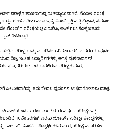
್ಡ್​ ಪರೀಕ್ಷೆಗೆ ಹಾಜರಾಗುವುದು ಕಡ್ಡಾಯವಾಗಿದೆ. ಮೊದಲ ಪರೀಕ್ಷೆ
 ಉತ್ತಮಗೊಳಿಸಬೇಕು ಎಂಬ ಇಚ್ಚೆ ಹೊಂದಿದ್ದಲ್ಲಿ ಮತ್ತೆ ವಿಜ್ಞಾನ, ಸಮಾಜ
ೇ ಬೋರ್ಡ್​ ಪರೀಕ್ಷೆಯಲ್ಲಿ ಎದುರಿಸಿ, ಅಂಕ ಗಳಿಸಿಕೊಳ್ಳಬಹುದು
ಜ್​ ತಿಳಿಸಿದ್ದಾರೆ.
ಿಂತ ಹೆಚ್ಚಿನ ಪರೀಕ್ಷೆಯನ್ನು ಎದುರಿಸಲು ವಿಫಲರಾದರೆ, ಅವರು ಯಾವುದೇ
ವುದಿಲ್ಲ. ಇಂತಹ ವಿದ್ಯಾರ್ಥಿಗಳನ್ನು ಅಗತ್ಯ ಪುನರಾವರ್ನತೆ
್ಷ ಫೆಬ್ರವರಿಯಲ್ಲಿ ಎದುರಾಗಲಿರುವ ಪರೀಕ್ಷೆಗೆ ಮಾತ್ರ
ಗಳಿಗೆ ಸೀಮಿತವಾಗಿದ್ದು, ಇದು ಕೇವಲ ಪ್ರದರ್ಶನ ಉತ್ತಮಗೊಳಿಸಲು ಮಾತ್ರ
ಗಳು ನಾಳೆಯಿಂದ ಪ್ರಾರಂಭವಾಗಲಿದೆ. ಈ ವರ್ಷದ ಪರೀಕ್ಷೆಗಳಲ್ಲಿ
ದಿವೆ. 10ನೇ ತರಗತಿಗೆ ಎರಡು ಬೋರ್ಡ್ ಪರೀಕ್ಷಾ ಕೇಂದ್ರಗಳಲ್ಲಿ
ು ಹಾಜರಾತಿ ಹೊಂದಿದ ವಿದ್ಯಾರ್ಥಿಗಳಿಗೆ ಮಾತ್ರ ಪರೀಕ್ಷೆ ಎದುರಿಸಲು