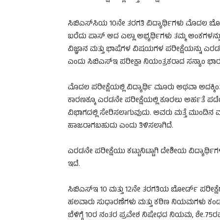
ಸಿಬಿಎಸ್​ಸಿಯ 10ನೇ ತರಗತಿ ವಿದ್ಯಾರ್ಥಿಗಳು ಮೊದಲ ಬೋರ
ಬರೆದು ಪಾಸ್​ ಆದ ಎಲ್ಲಾ ಅಭ್ಯರ್ಥಿಗಳು ತಮ್ಮ ಅಂಕಗಳನ್ನು
ವಿಜ್ಞಾನ ಮತ್ತು ಭಾಷೆಗಳ ವಿಷಯಗಳ ಪರೀಕ್ಷೆಯನ್ನು ಎರಡನ
ಎಂದು ಸಿಬಿಎಸ್​ಇ ಪರೀಕ್ಷಾ ನಿಯಂತ್ರಕರಾದ ಸನ್ಯಾಂ ಭಾರದ್ವಾ
ಮೊದಲ ಪರೀಕ್ಷೆಯಲ್ಲಿ ವಿದ್ಯಾರ್ಥಿ ಮೂರು ಅಥವಾ ಅದಕ್ಕ
ಕಾರಣಕ್ಕೂ ಎರಡನೇ ಪರೀಕ್ಷೆಯಲ್ಲಿ ಕೂರಲು ಅರ್ಹತೆ ಪಡೆಯು
ವಿಭಾಗದಲ್ಲಿ ಸೇರಿಸಲಾಗುವುದು. ಅವರು ಮತ್ತೆ ಮುಂದಿನ ವರ
ಹಾಜರಾಗಬಹುದು ಎಂದು ತಿಳಿಸಲಾಗಿದೆ.
ಎರಡನೇ ಪರೀಕ್ಷೆಯು ಕಟ್ಟುನಿಟ್ಟಾಗಿ ದೇಶೀಯ ವಿದ್ಯಾರ್ಥಿ
ಇದೆ.
ಸಿಬಿಎಸ್‌ಇ 10 ಮತ್ತು 12ನೇ ತರಗತಿಯ ಬೋರ್ಡ್ ಪರೀಕ್ಷೆ
ಹಲವಾರು ಸುಧಾರಣೆಗಳು ಮತ್ತು ಕಠಿಣ ನಿಯಮಗಳು ಕಂಡುಬಂ
ಬೆಳಿಗ್ಗೆ 10ರ ನಂತರ ಪ್ರವೇಶ ನಿಷೇಧದ ನಿಯಮ, ಶೇ.75ರಷ್ಟ