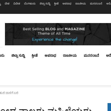
ಯ
ದೇಶ
ವಿದೇಶ
ಬೆಂಗಳೂರು
ಜಿಲ್ಲಾ ಸುದ್ದಿ
ಕ್ರೀಡೆ
ಅಪರಾಧ
ರಾಜಕೀಯ
ಮನರಂಜನೆ
ಆರೋ
ೂರು
ಜಿಲ್ಲಾ ಸುದ್ದಿ
ಕ್ರೀಡೆ
ಅಪರಾಧ
ರಾಜಕೀಯ
ಮನರಂಜನೆ
ಆರ
ುಲಿ ದಾಳಿಗೆ ಬಲಿ