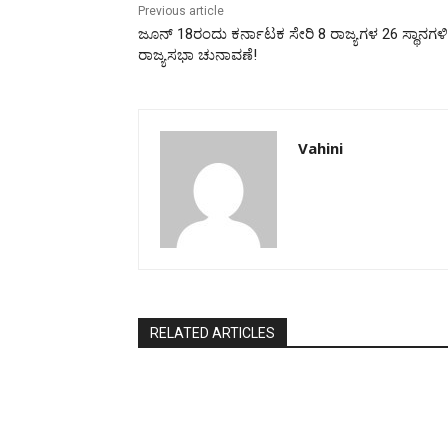
Previous article
ಜೂನ್‌ 18ರಂದು ಕರ್ನಾಟಕ ಸೇರಿ 8 ರಾಜ್ಯಗಳ 26 ಸ್ಥಾನಗಳಿ
ರಾಜ್ಯಸಭಾ ಚುನಾವಣೆ!
Vahini
RELATED ARTICLES