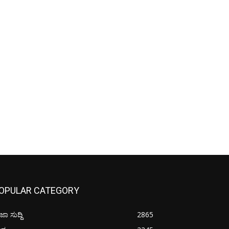
OPULAR CATEGORY
ಜಾ ಸುದ್ದಿ
2865