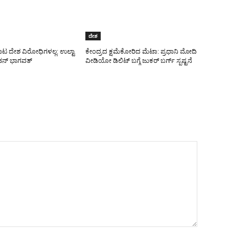
ದೇಶ
ಾಟ ದೇಶ ವಿರೋಧಿಗಳಲ್ಲ: ಉಲ್ಟಾ
ಕೇಂದ್ರದ ಕ್ಷಮೆಕೋರಿದ ಮೆಟಾ: ಪ್ರಧಾನಿ ಮೋದಿ
ನ್ ಭಾಗವತ್
ವೀಡಿಯೋ ಡಿಲಿಟ್ ಬಗ್ಗೆ ಜುಕರ್ ಬರ್ಗ್ ಸ್ಪಷ್ಟನೆ