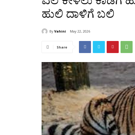
ಎಲೆ ಕೀಳಲು ಕಾಡಿಗೆ
ಹುಲಿ ದಾಳಿಗೆ ಬಲಿ
By
Vahini
May 22, 2026
Share