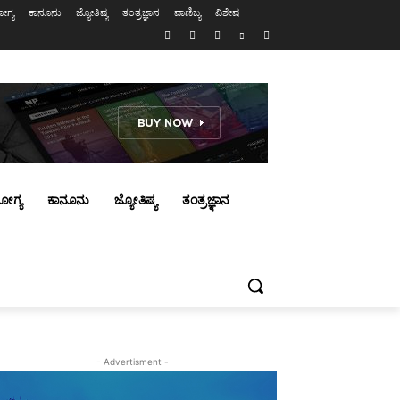
ಗ್ಯ
ಕಾನೂನು
ಜ್ಯೋತಿಷ್ಯ
ತಂತ್ರಜ್ಞಾನ
ವಾಣಿಜ್ಯ
ವಿಶೇಷ
ೋಗ್ಯ
ಕಾನೂನು
ಜ್ಯೋತಿಷ್ಯ
ತಂತ್ರಜ್ಞಾನ
- Advertisment -