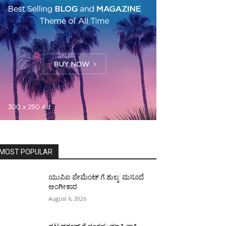
MOST POPULAR
ಯುಪಿಐ ಪೇಮೆಂಟ್ ಗೆ ಶುಲ್ಕ: ಮಸೂದೆ
ಅಂಗೀಕಾರ
August 6, 2026