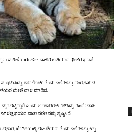
್ದ ನಾಲ್ವರು ಮಹಿಳೆಯರು ಹುಲಿ ದಾಳಿಗೆ ಬಲಿಯಾದ ಭೀಕರ ಘಟನೆ
ಸಂಭವಿಸಿದ್ದು, ಕಾಡಿನೊಳಗೆ ತೆಂಡು ಎಲೆಗಳನ್ನು ಸಂಗ್ರಹಿಸುವ
ಮಹಿಳೆಯರ ಮೇಲೆ ದಾಳಿ ಮಾಡಿದೆ.
ತಪಟ್ಟಿದ್ದಾರೆ ಎಂದು ಅಧಿಕಾರಿಗಳು ತಿಳಿಸಿದ್ದು, ಸಿಂದೇವಾಹಿ
ಸಿಗಳಲ್ಲಿ ಭಯದ ವಾತಾವರಣವನ್ನು ಸೃಷ್ಟಿಸಿದೆ.
ಕಾರ, ಬೇಸಿಗೆಯಲ್ಲಿ ಮಹಿಳೆಯರು ತೆಂಡು ಎಲೆಗಳನ್ನು ಕಿತ್ತು