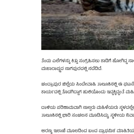
ತೆಂಡು ಎಲೆಗಳನ್ನು ಕಿತ್ತು ಸಂಗ್ರಹಿಸಲು ಕಾಡಿಗೆ ಹೋಗಿದ
ಮಹಾರಾಷ್ಟ್ರದ ನಾಗಪುರದಲ್ಲಿ ನಡೆದಿದೆ.
ಚಂದ್ರಾಪುರ ಜಿಲ್ಲೆಯ ಸಿಂದೇವಾಹಿ ತಾಲೂಕಿನಲ್ಲಿ ಈ ಘಟನೆ 
ಕಾರ್ಯದಲ್ಲಿ ತೊಡಗಿದ್ದಾಗ ಹುಲಿಯೊಂದು ಇದ್ದಕ್ಕಿದ್ದಂತೆ 
ದಾಳಿಯ ಪರಿಣಾಮವಾಗಿ ನಾಲ್ವರು ಮಹಿಳೆಯರು ಸ್ಥಳದಲ್ಲೇ ಮೃ
ತಾಲೂಕಿನಲ್ಲಿ ಭಾರಿ ಸಂಚಲನ ಮೂಡಿಸಿದ್ದು, ಸ್ಥಳೀಯ ನಿವಾ
ಅರಣ್ಯ ಇಲಾಖೆ ಮೂಲದಿಂದ ಬಂದ ಪ್ರಾಥಮಿಕ ಮಾಹಿತಿಯ ಪ್ರ