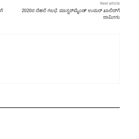
Next article
ಗೆ
2020ರ ದೆಹಲಿ ಗಲಭೆ: ಮಾಸ್ಟರ್​​ಮೈಂಡ್ ಉಮರ್ ಖಾಲಿದ್‌ಗೆ
ಜಾಮೀನು