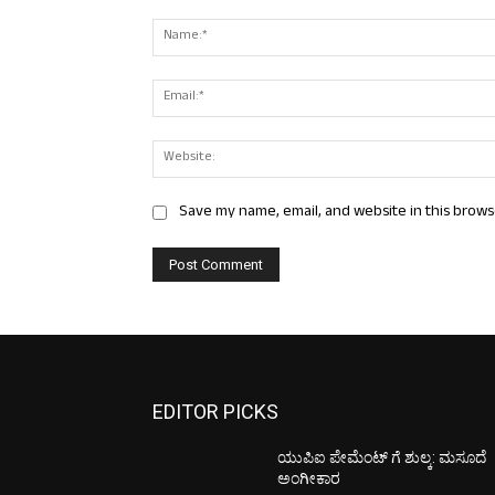
Comment:
Save my name, email, and website in this brows
EDITOR PICKS
ಯುಪಿಐ ಪೇಮೆಂಟ್ ಗೆ ಶುಲ್ಕ: ಮಸೂದೆ
ಅಂಗೀಕಾರ