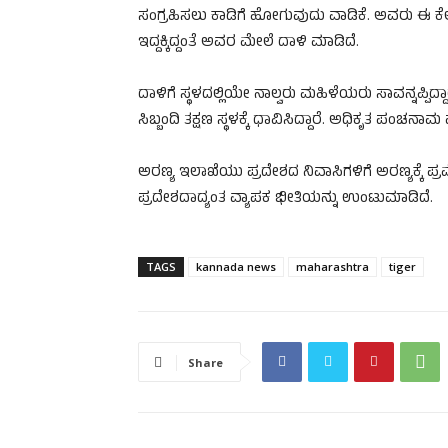
ಸಂಗ್ರಹಿಸಲು ಕಾಡಿಗೆ ಹೋಗುವುದು ವಾಡಿಕೆ. ಅವರು ಈ ಕೆಲ
ಇದ್ದಕ್ಕಿದ್ದಂತೆ ಅವರ ಮೇಲೆ ದಾಳಿ ಮಾಡಿದೆ.
ದಾಳಿಗೆ ಸ್ಥಳದಲ್ಲಿಯೇ ನಾಲ್ವರು ಮಹಿಳೆಯರು ಸಾವನ್ನಪ್ಪಿದ್
ಸಿಬ್ಬಂದಿ ತಕ್ಷಣ ಸ್ಥಳಕ್ಕೆ ಧಾವಿಸಿದ್ದಾರೆ. ಅಧಿಕೃತ ಪಂಚ
ಅರಣ್ಯ ಇಲಾಖೆಯು ಪ್ರದೇಶದ ನಿವಾಸಿಗಳಿಗೆ ಅರಣ್ಯಕ್ಕೆ ಪ್
ಪ್ರದೇಶದಾದ್ಯಂತ ವ್ಯಾಪಕ ಭೀತಿಯನ್ನು ಉಂಟುಮಾಡಿದೆ.
TAGS
kannada news
maharashtra
tiger
Share