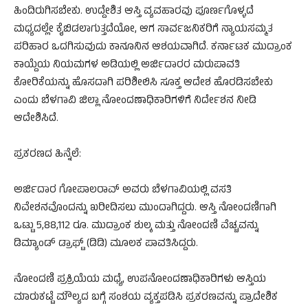
ಹಿಂದಿರುಗಿಸಬೇಕು. ಉದ್ದೇಶಿತ ಆಸ್ತಿ ವ್ಯವಹಾರವು ಪೂರ್ಣಗೊಳ್ಳದೆ
ಮಧ್ಯದಲ್ಲೇ ಕೈಬಿಡಲಾಗುತ್ತದೆಯೋ, ಆಗ ಸಾರ್ವಜನಿಕರಿಗೆ ನ್ಯಾಯಸಮ್ಮತ
ಪರಿಹಾರ ಒದಗಿಸುವುದು ಕಾನೂನಿನ ಆಶಯವಾಗಿದೆ. ಕರ್ನಾಟಕ ಮುದ್ರಾಂಕ
ಕಾಯ್ದೆಯ ನಿಯಮಗಳ ಅಡಿಯಲ್ಲಿ ಅರ್ಜಿದಾರರ ಮರುಪಾವತಿ
ಕೋರಿಕೆಯನ್ನು ಹೊಸದಾಗಿ ಪರಿಶೀಲಿಸಿ ಸೂಕ್ತ ಆದೇಶ ಹೊರಡಿಸಬೇಕು
ಎಂದು ಬೆಳಗಾವಿ ಜಿಲ್ಲಾ ನೋಂದಣಾಧಿಕಾರಿಗಳಿಗೆ ನಿರ್ದೇಶನ ನೀಡಿ
ಆದೇಶಿಸಿದೆ.
ಪ್ರಕರಣದ ಹಿನ್ನೆಲೆ:
ಅರ್ಜಿದಾರ ಗೋಪಾಲರಾವ್ ಅವರು ಬೆಳಗಾವಿಯಲ್ಲಿ ವಸತಿ
ನಿವೇಶನವೊಂದನ್ನು ಖರೀದಿಸಲು ಮುಂದಾಗಿದ್ದರು. ಆಸ್ತಿ ನೋಂದಣಿಗಾಗಿ
ಒಟ್ಟು 5,88,112 ರೂ. ಮುದ್ರಾಂಕ ಶುಲ್ಕ ಮತ್ತು ನೋಂದಣಿ ವೆಚ್ಚವನ್ನು
ಡಿಮ್ಯಾಂಡ್ ಡ್ರಾಫ್ಟ್ (ಡಿಡಿ) ಮೂಲಕ ಪಾವತಿಸಿದ್ದರು.
ನೋಂದಣಿ ಪ್ರಕ್ರಿಯೆಯ ಮಧ್ಯೆ, ಉಪನೋಂದಣಾಧಿಕಾರಿಗಳು ಆಸ್ತಿಯ
ಮಾರುಕಟ್ಟೆ ಮೌಲ್ಯದ ಬಗ್ಗೆ ಸಂಶಯ ವ್ಯಕ್ತಪಡಿಸಿ ಪ್ರಕರಣವನ್ನು ಪ್ರಾದೇಶಿಕ