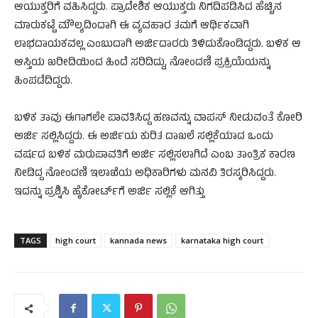
ಆಯುಕ್ತರಿಗೆ ವಹಿಸಿದ್ದರು. ಪ್ರಾದೇಶಿಕ ಆಯುಕ್ತರು ನಿಗದಿಪಡಿಸಿದ ಹೆಚ್ಚಿನ
ಮಾರುಕಟ್ಟೆ ಮೌಲ್ಯದಿಂದಾಗಿ ಈ ವ್ಯವಹಾರ ತಮಗೆ ಆರ್ಥಿಕವಾಗಿ
ಲಾಭದಾಯಕವಲ್ಲ ಎಂಬುದಾಗಿ ಅರ್ಜಿದಾರರು ತಿಳಿದುಕೊಂಡಿದ್ದರು. ಬಳಿಕ ಆ
ಆಸ್ತಿಯ ಖರೀದಿಯಿಂದ ಹಿಂದೆ ಸರಿದಿದ್ದು, ನೋಂದಣಿ ಪ್ರಕ್ರಿಯೆಯನ್ನು
ಹಿಂಪಡೆದಿದ್ದರು.
ಬಳಿಕ ತಾವು ಈಗಾಗಲೇ ಪಾವತಿಸಿದ್ದ ಹಣವನ್ನು ವಾಪಸ್ ನೀಡುವಂತೆ ಕೋರಿ
ಅರ್ಜಿ ಸಲ್ಲಿಸಿದ್ದರು. ಈ ಅರ್ಜಿಯ ಕುರಿತ ದಾಖಲೆ ಸಲ್ಲಿಕೆಯಾದ ಒಂದು
ವರ್ಷದ ಬಳಿಕ ಮರುಪಾವತಿಗೆ ಅರ್ಜಿ ಸಲ್ಲಿಸಲಾಗಿದೆ ಎಂಬ ತಾಂತ್ರಿಕ ಕಾರಣ
ನೀಡಿದ್ದ ನೋಂದಣಿ ಇಲಾಖೆಯ ಅಧಿಕಾರಿಗಳು ಮನವಿ ತಿರಸ್ಕರಿಸಿದ್ದರು.
ಇದನ್ನು ಪ್ರಶ್ನಿಸಿ ಹೈಕೋರ್ಟ್‌ಗೆ ಅರ್ಜಿ ಸಲ್ಲಿಕೆ ಆಗಿತ್ತು
TAGS
high court
kannada news
karnataka high court