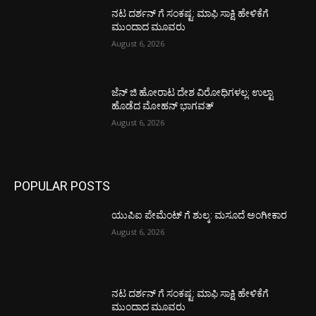
ನಟ ದರ್ಶನ್ ಗೆ ಸಂಕಷ್ಟ: ಮಾಫಿ ಸಾಕ್ಷಿ ಹೇಳಿಕೆಗೆ
ಮುಂದಾದ ಮೂವರು
August 6, 2026
ಜೆನ್ ಜಿ ಹೋರಾಟ ದೇಶ ವಿರೋಧಿಗಳಲ್ಲ: ಉಲ್ಟಾ
ಹೊಡೆದ ಮೋಹನ್ ಭಾಗವತ್
August 6, 2026
POPULAR POSTS
ಯುಪಿಐ ಪೇಮೆಂಟ್ ಗೆ ಶುಲ್ಕ: ಮಸೂದೆ ಅಂಗೀಕಾರ
August 6, 2026
ನಟ ದರ್ಶನ್ ಗೆ ಸಂಕಷ್ಟ: ಮಾಫಿ ಸಾಕ್ಷಿ ಹೇಳಿಕೆಗೆ
ಮುಂದಾದ ಮೂವರು