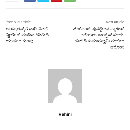
Previous article
Next article
ಆಂಬ್ಯುಲೆನ್ಸ್​ ಗೆ ದಾರಿ ಬಿಡದೆ
ಹೆಚ್ಎಂಟಿ ಪುನಶ್ಚೇತನ ಪ್ಯಾಕೇಜ್
ವ್ಹೀಲಿಂಗ್ ಮಾಡಿದ ಕಿಡಿಗೇಡಿ
ತಡೆಯಲು ಕಾಂಗ್ರೆಸ್ ಸಂಚು:
ಯುವಕರ ಗುಂಪು!
ಹೆಚ್.ಡಿ.ಕುಮಾರಸ್ವಾಮಿ ಗಂಭೀರ
ಆರೋಪ
Vahini