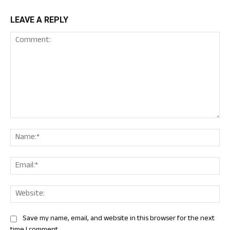
LEAVE A REPLY
Comment:
Nam
Ema
Web
Save my name, email, and website in this browser for the next