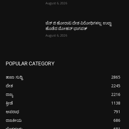
August 6, 2026
ಜೆನ್ ಜಿ ಹೋರಾಟ ದೇಶ ವಿರೋಧಿಗಳಲ್ಲ: ಉಲ್ಟಾ
ಹೊಡೆದ ಮೋಹನ್ ಭಾಗವತ್
August 6, 2026
POPULAR CATEGORY
ತಾಜಾ ಸುದ್ದಿ
2865
ದೇಶ
2245
ರಾಜ್ಯ
2216
ಕ್ರೀಡೆ
1138
ಅಪರಾಧ
791
ರಾಜಕೀಯ
686
ಬೆಂಗಳೂರು
681