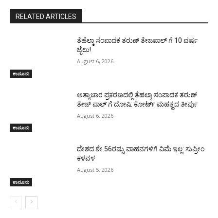
RELATED ARTICLES
ತೆಹೆಲ್ಕಾ ಸಂಪಾದಕ ತರುಣ್ ತೇಜಪಾಲ್ ಗೆ 10 ವರ್ಷ
ಜೈಲು!
August 6, 2026
ಕಾನೂನು
ಅತ್ಯಾಚಾರ ಪ್ರಕರಣದಲ್ಲಿ ತೆಹಲ್ಕಾ ಸಂಪಾದಕ ತರುಣ್‌
ತೇಜ್‌ ಪಾಲ್‌ ಗೆ ದೋಷಿ: ಕೋರ್ಟ್‌ ಮಹತ್ವದ ತೀರ್ಪು
August 6, 2026
ಕಾನೂನು
ದೇಶದ ಶೇ.56ರಷ್ಟು ವಾಹನಗಳಿಗೆ ವಿಮೆ ಇಲ್ಲ: ಸುಪ್ರೀಂ
ಕಳವಳ
August 5, 2026
ಕಾನೂನು