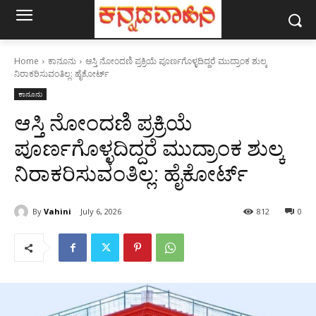
Home
ಕಾನೂನು
ಆಸ್ತಿ ನೋಂದಣಿ ಪ್ರಕ್ರಿಯೆ ಪೂರ್ಣಗೊಳ್ಳದಿದ್ದರೆ ಮುದ್ರಾಂಕ ಶುಲ್ಕ
ನಿರಾಕರಿಸುವಂತಿಲ್ಲ: ಹೈಕೋರ್ಟ್
ಕಾನೂನು
ಆಸ್ತಿ ನೋಂದಣಿ ಪ್ರಕ್ರಿಯೆ
ಪೂರ್ಣಗೊಳ್ಳದಿದ್ದರೆ ಮುದ್ರಾಂಕ ಶುಲ್ಕ
ನಿರಾಕರಿಸುವಂತಿಲ್ಲ: ಹೈಕೋರ್ಟ್
By
Vahini
July 6, 2026
812
0