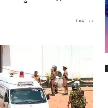
806
0