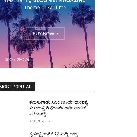
MOST POPULAR
ತಮಿಳುನಾಡು ಸಿಎಂ ವಿಜಯ್‌ ದಾಂಪತ್ಯ
ಸುಖಾಂತ್ಯ: ಡಿವೋರ್ಸ್‌ ಅರ್ಜಿ ವಾಪಸ್‌
ಪಡೆದ ಪತ್ನಿ!
August 7, 2026
ಗೃಹಲಕ್ಷ್ಮಿಯರಿಗೆ ಸಿಹಿಸುದ್ದಿ: ರಾಜ್ಯ