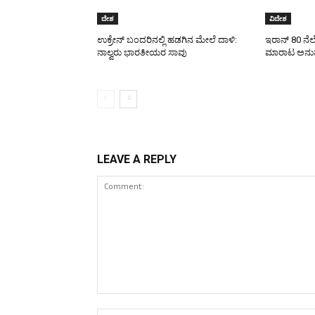
ದೇಶ
ವಿದೇಶ
ಉಕ್ರೇನ್‌ ಬಂದರಿನಲ್ಲಿ ಹಡಗಿನ ಮೇಲೆ ದಾಳಿ:
ಇರಾನ್‌ 80 ನೆ
ನಾಲ್ವರು ಭಾರತೀಯರ ಸಾವು
ಮಾರಾಟ ಅನುಮತ
LEAVE A REPLY
Comment: