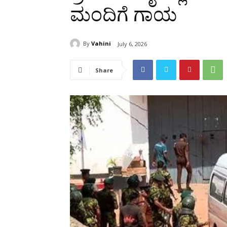
ಮಂದಿಗೆ ಗಾಯ
By
Vahini
July 6, 2026
Share