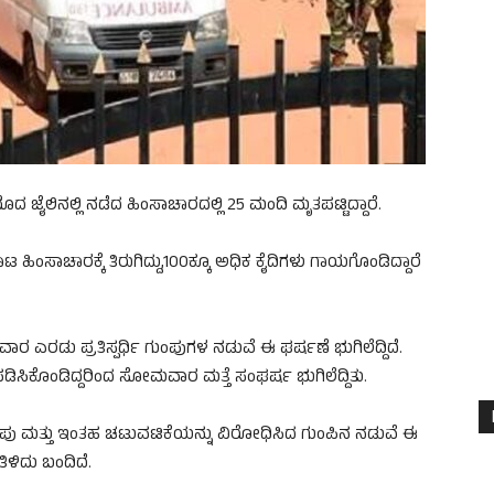
ಜೈಲಿನಲ್ಲಿ ನಡೆದ ಹಿಂಸಾಚಾರದಲ್ಲಿ 25 ಮಂದಿ ಮೃತಪಟ್ಟಿದ್ದಾರೆ.
ಸಾಚಾರಕ್ಕೆ ತಿರುಗಿದ್ದು,100ಕ್ಕೂ ಅಧಿಕ ಕೈದಿಗಳು ಗಾಯಗೊಂಡಿದ್ದಾರೆ
ಾರ ಎರಡು ಪ್ರತಿಸ್ಪರ್ಧಿ ಗುಂಪುಗಳ ನಡುವೆ ಈ ಘರ್ಷಣೆ ಭುಗಿಲೆದ್ದಿದೆ.
ಪಡಿಸಿಕೊಂಡಿದ್ದರಿಂದ ಸೋಮವಾರ ಮತ್ತೆ ಸಂಘರ್ಷ ಭುಗಿಲೆದ್ದಿತು.
ದ್ದ ಗುಂಪು ಮತ್ತು ಇಂತಹ ಚಟುವಟಿಕೆಯನ್ನು ವಿರೋಧಿಸಿದ ಗುಂಪಿನ ನಡುವೆ ಈ
ತಿಳಿದು ಬಂದಿದೆ.