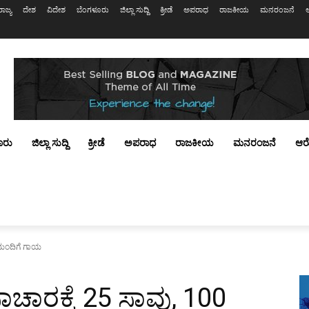
ರಾಜ್ಯ
ದೇಶ
ವಿದೇಶ
ಬೆಂಗಳೂರು
ಜಿಲ್ಲಾ ಸುದ್ದಿ
ಕ್ರೀಡೆ
ಅಪರಾಧ
ರಾಜಕೀಯ
ಮನರಂಜನೆ
ೂರು
ಜಿಲ್ಲಾ ಸುದ್ದಿ
ಕ್ರೀಡೆ
ಅಪರಾಧ
ರಾಜಕೀಯ
ಮನರಂಜನೆ
ಆರ
0 ಮಂದಿಗೆ ಗಾಯ
ಸಾಚಾರಕ್ಕೆ 25 ಸಾವು, 100