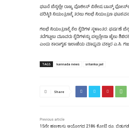
ಘಟನೆ ಬೆನ್ನಲ್ಲೇ ರಾಜ್ಯ ಪೊಲೀಸ್​ ವಿಶೇಷ ಟಾಸ್ಕ್​​ ಫೋರ್ಸ
ಪರಿಸ್ಥಿತಿ ನಿಯಂತ್ರಣಕ್ಕೆ ತರಲು ಗಲಭೆ ನಿಯಂತ್ರಣ ಘಟಕವನ
ಗಲಭೆ ನಿಯಂತ್ರಣಕ್ಕೆ ಕೆಲ ಕೈದಿಗಳ ಸ್ಥಳಾಂತರ: ಘರ್ಷಣೆ ಬೆನ
ತಡೆಗಟ್ಟಲು ಮೂವರು ಕೈದಿಗಳನ್ನು ಪಲ್ಲನ್ಸೇನಾ ಜೈಲು ಶಿಬಿರ
ಎಂದು ಕಾರಾಗೃಹ ಇಲಾಖೆಯ ಮಾಧ್ಯಮ ವಕ್ತಾರ ಎ.ಸಿ. ಗಜನಾ
TAGS
kannada news
srilanka jail
Share
Previous article
15ನೇ ಹಣಕಾಸು ಆಯೋಗದ 2186 ಕೋಟಿ ರೂ. ಬಿಡುಗಡೆ