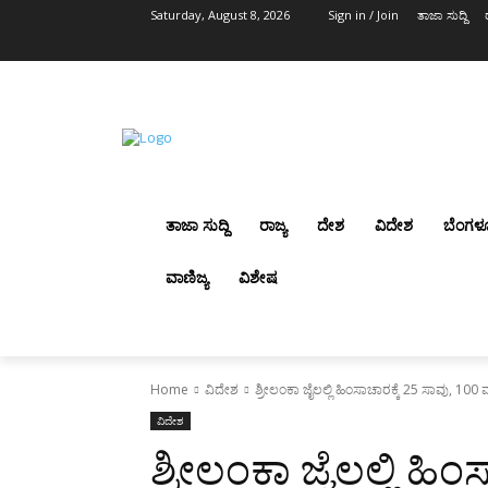
Saturday, August 8, 2026
Sign in / Join
ತಾಜಾ ಸುದ್ದಿ
ತಾಜಾ ಸುದ್ದಿ
ರಾಜ್ಯ
ದೇಶ
ವಿದೇಶ
ಬೆಂಗಳ
ವಾಣಿಜ್ಯ
ವಿಶೇಷ
Home
ವಿದೇಶ
ಶ್ರೀಲಂಕಾ ಜೈಲಲ್ಲಿ ಹಿಂಸಾಚಾರಕ್ಕೆ 25 ಸಾವು, 10
ವಿದೇಶ
ಶ್ರೀಲಂಕಾ ಜೈಲಲ್ಲಿ ಹಿಂ