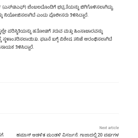
್​ (ಎಸ್​ಟಿಎಫ್​) ಬೆಂಬಲದೊಂದಿಗೆ ಭದ್ರತೆಯನ್ನು ಬಿಗಿಗೊಳಿಸಲಾಗಿದ್ದು,
್ನು ನಿಯೋಜಿಸಲಾಗಿದೆ ಎಂದು ಪೊಲೀಸರು ತಿಳಿಸಿದ್ದಾರೆ.
್ನಲ್ಲೇ ಪರಿಸ್ಥಿತಿಯನ್ನು ಹತೋಟಿಗೆ ತರುವ ಮತ್ತು ಹಿಂಸಾಚಾರವನ್ನು
ಕ್ಕೆ ಸ್ಥಳಾಂತರಿಸಲಾಯಿತು. ಘಟನೆ ಬಗ್ಗೆ ವಿಶೇಷ ತನಿಖೆ ಆರಂಭಿಸಲಾಗಿದೆ
ಯಕ ತಿಳಿಸಿದ್ದಾರೆ.
Next article
ಗೆ
ಹಮಾಸ್ ಆಡಳಿತ ಮಂಡಳಿ ವಿಸರ್ಜನೆ: ಗಾಜಾದಲ್ಲಿ 20 ವರ್ಷಗಳ