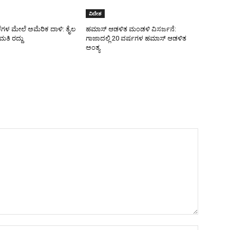
ವಿದೇಶ
ಲೆಗಳ ಮೇಲೆ ಅಮೆರಿಕ ದಾಳಿ: ತೈಲ
ಹಮಾಸ್ ಆಡಳಿತ ಮಂಡಳಿ ವಿಸರ್ಜನೆ:
ಿ ರದ್ದು
ಗಾಜಾದಲ್ಲಿ 20 ವರ್ಷಗಳ ಹಮಾಸ್ ಆಡಳಿತ
ಅಂತ್ಯ