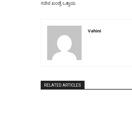
ಸಚಿವ ಖಂಡ್ರೆ ಒತ್ತಾಯ
Vahini
RELATED ARTICLES