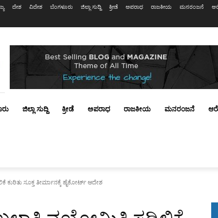
ಜ್ಯ
ದೇಶ
ವಿದೇಶ
ಬೆಂಗಳೂರು
ಜಿಲ್ಲಾ ಸುದ್ದಿ
ಕ್ರೀಡೆ
ಅಪರಾಧ
ರಾಜಕೀಯ
ಮನರಂಜನೆ
ಆರ
ೂರು
ಜಿಲ್ಲಾ ಸುದ್ದಿ
ಕ್ರೀಡೆ
ಅಪರಾಧ
ರಾಜಕೀಯ
ಮನರಂಜನೆ
ಆರ
 ಕುರಿತು ಸೂಕ್ತ ತೀರ್ಮಾನಕ್ಕೆ ಹೈಕೋರ್ಟ್ ಆದೇಶ