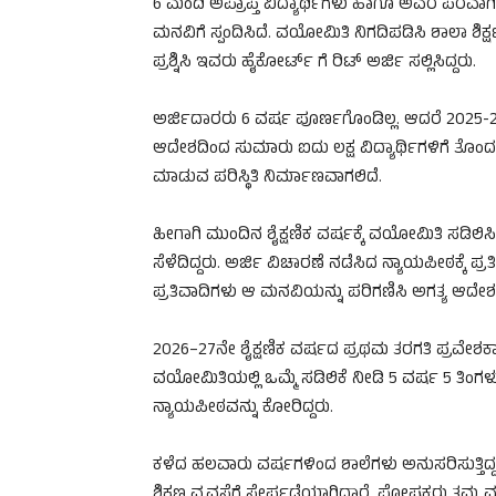
6 ಮಂದಿ ಅಪ್ರಾಪ್ತ ವಿದ್ಯಾರ್ಥಿಗಳು ಹಾಗೂ ಅವರ ಪರವಾಗಿ 
ಮನವಿಗೆ ಸ್ಪಂದಿಸಿದೆ. ವಯೋಮಿತಿ ನಿಗದಿಪಡಿಸಿ ಶಾಲಾ 
ಪ್ರಶ್ನಿಸಿ ಇವರು ಹೈಕೋರ್ಟ್ ಗೆ ರಿಟ್ ಅರ್ಜಿ ಸಲ್ಲಿಸಿದ್ದರು.
ಅರ್ಜಿದಾರರು 6 ವರ್ಷ ಪೂರ್ಣಗೊಂಡಿಲ್ಲ. ಆದರೆ 2025-26
ಆದೇಶದಿಂದ ಸುಮಾರು ಐದು ಲಕ್ಷ ವಿದ್ಯಾರ್ಥಿಗಳಿಗೆ ತೊಂದರ
ಮಾಡುವ ಪರಿಸ್ಥಿತಿ ನಿರ್ಮಾಣವಾಗಲಿದೆ.
ಹೀಗಾಗಿ ಮುಂದಿನ ಶೈಕ್ಷಣಿಕ ವರ್ಷಕ್ಕೆ ವಯೋಮಿತಿ ಸಡಿಲ
ಸೆಳೆದಿದ್ದರು. ಅರ್ಜಿ ವಿಚಾರಣೆ ನಡೆಸಿದ ನ್ಯಾಯಪೀಠಕ್ಕೆ
ಪ್ರತಿವಾದಿಗಳು ಆ ಮನವಿಯನ್ನು ಪರಿಗಣಿಸಿ ಅಗತ್ಯ ಆದೇಶವ
2026–27ನೇ ಶೈಕ್ಷಣಿಕ ವರ್ಷದ ಪ್ರಥಮ ತರಗತಿ ಪ್ರವೇಶಕ್ಕಾಗ
ವಯೋಮಿತಿಯಲ್ಲಿ ಒಮ್ಮೆ ಸಡಿಲಿಕೆ ನೀಡಿ 5 ವರ್ಷ 5 ತಿಂಗ
ನ್ಯಾಯಪೀಠವನ್ನು ಕೋರಿದ್ದರು.
ಕಳೆದ ಹಲವಾರು ವರ್ಷಗಳಿಂದ ಶಾಲೆಗಳು ಅನುಸರಿಸುತ್ತಿದ
ಶಿಕ್ಷಣ ವ್ಯವಸ್ಥೆಗೆ ಸೇರ್ಪಡೆಯಾಗಿದ್ದಾರೆ. ಪೋಷಕರು ತಮ್