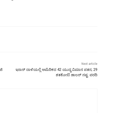
Next article
ಜಿ
ಇರಾನ್‌ ದಾಳಿಯಲ್ಲಿ ಅಮೆರಿಕದ 42 ಯುದ್ಧ ವಿಮಾನ ಪತನ, 29
ಶತಕೋಟಿ ಡಾಲರ್‌ ನಷ್ಟ: ವರದಿ