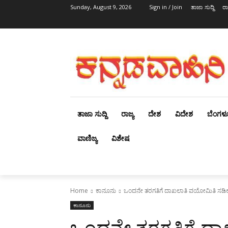
Sunday, August 9, 2026
Sign in / Join
ತಾಜಾ ಸುದ್ದಿ
ರಾ
ತಾಜಾ ಸುದ್ದಿ
ರಾಜ್ಯ
ದೇಶ
ವಿದೇಶ
ಬೆಂಗಳ
ವಾಣಿಜ್ಯ
ವಿಶೇಷ
Home
ಕಾನೂನು
ಒಂದನೇ ತರಗತಿಗೆ ದಾಖಲಾತಿ ವಯೋಮಿತಿ ಸಡಿಲಿಕೆ
ಕಾನೂನು