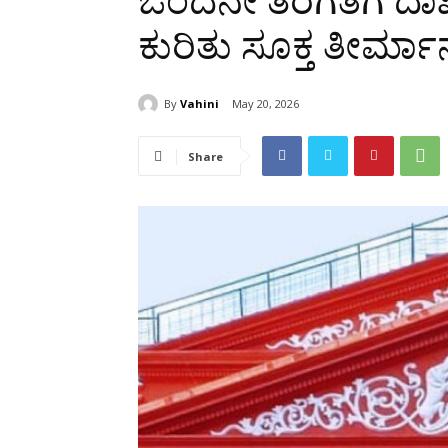
ಒಂದನೇ ತರಗತಿಗೆ ದಾ
ಕುರಿತು ಸೂಕ್ತ ತೀರ್ಮಾ
By
Vahini
May 20, 2026
Share