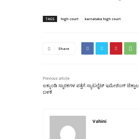
TAGS
high court
karnataka high court
Share
Previous article
ಲಕ್ಕುಂಡಿ ಸ್ಮಾರಕಗಳ ಪತ್ತೆಗೆ ಸ್ಯಾಟಲೈಟ್ ಇಮೇಜಿಂಗ್ ಟೆಕ್ನಾಲ
ಬಳಕೆ
Vahini