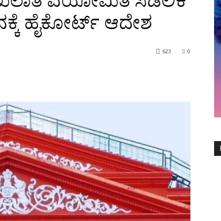
ಖಲಾತಿ ವಯೋಮಿತಿ ಸಡಿಲಿಕೆ
ನಕ್ಕೆ ಹೈಕೋರ್ಟ್ ಆದೇಶ
623
0