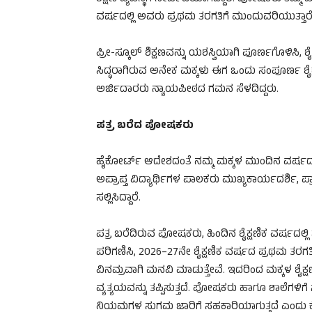
ವರ್ಷದಲ್ಲಿ ಅವರು ಪ್ರಥಮ ತರಗತಿಗೆ ಮುಂದುವರಿಯುತ್ತಾರೆ 
ಪ್ರೀ-ಸ್ಕೂಲ್ ಶಿಕ್ಷಣವನ್ನು ಯಶಸ್ವಿಯಾಗಿ ಪೂರ್ಣಗೊಳಿಸಿ,
ಸಿದ್ಧರಾಗಿರುವ ಅನೇಕ ಮಕ್ಕಳು ಈಗ ಒಂದು ಸಂಪೂರ್ಣ ಶೈಕ್ಷ
ಅರ್ಜಿದಾರರು ನ್ಯಾಯಪೀಠದ ಗಮನ ಸೆಳದಿದ್ದರು.
ಪತ್ರ ಬರೆದ ಪೋಷಕರು
ಹೈಕೋರ್ಟ್ ಆದೇಶದಂತೆ ನಮ್ಮ ಮಕ್ಕಳ ಮುಂದಿನ ವರ್ಷದ ಶಾ
ಅಪ್ರಾಪ್ತ ವಿದ್ಯಾರ್ಥಿಗಳ ಪಾಲಕರು ಮುಖ್ಯಕಾರ್ಯದರ್ಶಿ, 
ಸಲ್ಲಿಸಿದ್ದಾರೆ.
ಪತ್ರ ಬರೆದಿರುವ ಪೋಷಕರು, ಹಿಂದಿನ ಶೈಕ್ಷಣಿಕ ವರ್ಷದಲ್ಲಿ
ಪರಿಗಣಿಸಿ, 2026–27ನೇ ಶೈಕ್ಷಣಿಕ ವರ್ಷದ ಪ್ರಥಮ ತರಗತ
ವಿನಮ್ರವಾಗಿ ಮನವಿ ಮಾಡುತ್ತೇವೆ. ಇದರಿಂದ ಮಕ್ಕಳ ಶೈಕ್ಷಣಿ
ವ್ಯತ್ಯಯವನ್ನು ತಪ್ಪಿಸುತ್ತದೆ. ಪೋಷಕರು ಹಾಗೂ ಶಾಲೆಗಳಿಗೆ ಸ್ಪ
ನಿಯಮಗಳ ಸುಗಮ ಜಾರಿಗೆ ಸಹಕಾರಿಯಾಗುತ್ತದೆ ಎಂದು ಕೋ