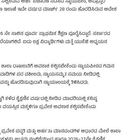
ಸಲ್ಲಿಸಿರುವ ಅರ್ಜಿ ವಿಚಾರಣೆ ನಡೆಸಿದ ನ್ಯಾಯಪೀಠ, ಅಪ್ರಾಪ್ತರ
ಶಿಕ್ಷಣ ಇಲಾಖೆ ಇದೇ ವರ್ಷದ ಮಾರ್ಚ್ 28 ರಂದು ಹೊರಡಿಸಿರುವ ಆದೇಶ
 ನೇ ಸಾಲಿನ ಪೂರ್ವ ಪ್ರಾಥಮಿಕ ಶಿಕ್ಷಣ ಪೂರೈಸಿದ್ದಾರೆ. ಸರ್ಕಾರದ
ೆಯಾಗಲಿದೆ. ಐದು ಲಕ್ಷ ವಿದ್ಯಾರ್ಥಿಗಳು ಮತ್ತೆ ಯುಕೆಜಿ ಅಧ್ಯಯನ
ಿಸಿ ಶಾಲಾ ದಾಖಲಾತಿಗೆ ಅವಕಾಶ ಕಲ್ಪಿಸಬೇಕೆಂದು ನ್ಯಾಯಪೀಠದ ಗಮನ
 ಪ್ರತಿವಾದಿಗಳ ಪರ ವಕೀಲರು, ನ್ಯಾಯಸಮ್ಮತ ಸಮಯ ನೀಡಿದಲ್ಲಿ
ನ್ನು ಹೊರಡಿಸುವುದಾಗಿ ನ್ಯಾಯಾಲಯಕ್ಕೆ ತಿಳಿಸಿದರು.
ಿ ಕಳೆದ ಶೈಕ್ಷಣಿಕ ವರ್ಷದಲ್ಲಿ ನೀಡಿದ ಮಾದರಿಯಲ್ಲಿ ಕನಿಷ್ಠ
ಳು ವಯಸ್ಸಿನ ಮಕ್ಕಳಿಗೂ ಪ್ರವೇಶ ಅವಕಾಶ ಕಲ್ಪಿಸಬೇಕೆಂದು
್ದ ಪ್ರವೇಶ ಪದ್ಧತಿ ಮತ್ತು ಅರ್ಹತಾ ಮಾನದಂಡಗಳ ಆಧಾರದ ಮೇಲೆ ಶಾಲಾ
ಮ ಮಕ್ಕಳನ್ನು ಉತ್ತಮ ನಂಬಿಕೆಯಿಂದ ಹಾಗೂ 2026–27ನೇ ಶೈಕ್ಷಣಿಕ