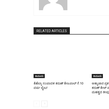
RELATED ARTICLES
ಕಾನೂನು
ಕಾನೂನು
ತೆಹೆಲ್ಕಾ ಸಂಪಾದಕ ತರುಣ್ ತೇಜಪಾಲ್ ಗೆ 10
ಅತ್ಯಾಚಾರ ಪ್ರ
ವರ್ಷ ಜೈಲು!
ತರುಣ್‌ ತೇಜ್‌ 
ಮಹತ್ವದ ತೀರ್