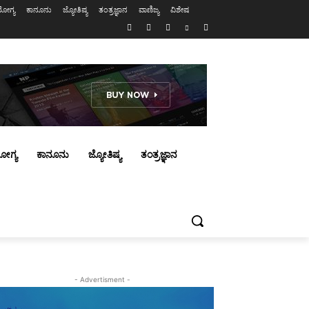
ೋಗ್ಯ
ಕಾನೂನು
ಜ್ಯೋತಿಷ್ಯ
ತಂತ್ರಜ್ಞಾನ
ವಾಣಿಜ್ಯ
ವಿಶೇಷ
ೋಗ್ಯ
ಕಾನೂನು
ಜ್ಯೋತಿಷ್ಯ
ತಂತ್ರಜ್ಞಾನ
- Advertisment -