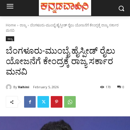
Home
ರಾಜ್ಯ
ಬೆಂಗಳೂರು-ಮುಂಬೈ ಹೈಸ್ಪೀಡ್ ರೈಲು ಯೋಜನೆಗೆ ಕೇಂದ್ರಕ್ಕೆ ರಾಜ್ಯ ಸರ್ಕಾರ
ಮನವಿ
ರಾಜ್ಯ
ಬೆಂಗಳೂರು-ಮುಂಬೈ ಹೈಸ್ಪೀಡ್ ರೈಲು
ಯೋಜನೆಗೆ ಕೇಂದ್ರಕ್ಕೆ ರಾಜ್ಯ ಸರ್ಕಾರ
ಮನವಿ
By
Vahini
February 5, 2026
170
0