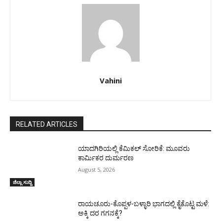
Vahini
RELATED ARTICLES
ಯಾದಗಿರಿಯಲ್ಲಿ ಕೆಮಿಕಲ್ ಸೋರಿಕೆ: ಮೂವರು
ಕಾರ್ಮಿಕರ ದುರ್ಮರಣ
August 5, 2026
ಜಿಲ್ಲಾ ಸುದ್ದಿ
ರಾಯಚೂರು-ಕೊಪ್ಪಳ-ಬಳ್ಳಾರಿ ಭಾಗದಲ್ಲಿ ಕೈಕೊಟ್ಟ ಮಳೆ:
ಅಕ್ಕಿ ದರ ಗಗನಕ್ಕೆ?