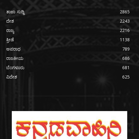
ತಾಜಾ ಸುದ್ದಿ
2865
ದೇಶ
2243
ರಾಜ್ಯ
2216
ಕ್ರೀಡೆ
1138
ಅಪರಾಧ
789
ರಾಜಕೀಯ
686
ಬೆಂಗಳೂರು
681
ವಿದೇಶ
625