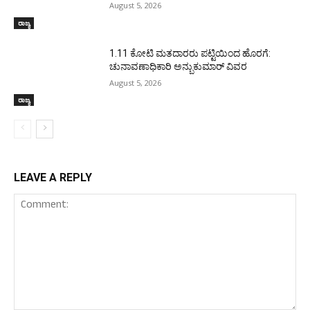
August 5, 2026
ರಾಜ್ಯ
1.11 ಕೋಟಿ ಮತದಾರರು ಪಟ್ಟಿಯಿಂದ ಹೊರಗೆ:
ಚುನಾವಣಾಧಿಕಾರಿ ಅನ್ಬುಕುಮಾರ್ ವಿವರ
August 5, 2026
ರಾಜ್ಯ
LEAVE A REPLY