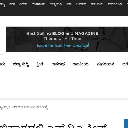
ರಾಜ್ಯ
ದೇಶ
ವಿದೇಶ
ಬೆಂಗಳೂರು
ಜಿಲ್ಲಾ ಸುದ್ದಿ
ಕ್ರೀಡೆ
ಅಪರಾಧ
ರಾಜಕೀಯ
ಮನರಂಜನೆ
ೂರು
ಜಿಲ್ಲಾ ಸುದ್ದಿ
ಕ್ರೀಡೆ
ಅಪರಾಧ
ರಾಜಕೀಯ
ಮನರಂಜನೆ
ಆರ
ಸ್ವೀಪ್, ಒಡಿಶಾದಲ್ಲಿ ಎನ್ ಡಿಎ ಮೇಲುಗೈ