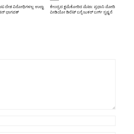
ಾಟ ದೇಶ ವಿರೋಧಿಗಳಲ್ಲ: ಉಲ್ಟಾ
ಕೇಂದ್ರದ ಕ್ಷಮೆಕೋರಿದ ಮೆಟಾ: ಪ್ರಧಾನಿ ಮೋದಿ
ನ್ ಭಾಗವತ್
ವೀಡಿಯೋ ಡಿಲಿಟ್ ಬಗ್ಗೆ ಜುಕರ್ ಬರ್ಗ್ ಸ್ಪಷ್ಟನೆ
Name:*