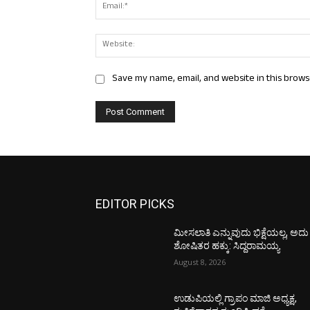
Save my name, email, and website in this brows
EDITOR PICKS
ಮೀಸಲಾತಿ ಎನ್ನುವುದು ಭಿಕ್ಷೆಯಲ್ಲ, ಅದು
ಶೋಷಿತರ ಹಕ್ಕು: ಸಿದ್ದರಾಮಯ್ಯ
August 8, 2026
ಉಡುಪಿಯಲ್ಲಿ ಗ್ರಾಪಂ ಮಾಜಿ ಅಧ್ಯಕ್ಷ,