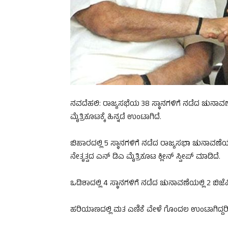
ನವದೆಹಲಿ: ರಾಜ್ಯಸಭೆಯ 38 ಸ್ಥಾನಗಳಿಗೆ ನಡೆದ ಚುನಾವಣೆ
ಮೈತ್ರಿಕೂಟಕ್ಕೆ ಹಿನ್ನಡೆ ಉಂಟಾಗಿದೆ.
ಬಿಹಾರದಲ್ಲಿ 5 ಸ್ಥಾನಗಳಿಗೆ ನಡೆದ ರಾಜ್ಯಸಭಾ ಚುನಾವಣೆಯಲ
ನೇತೃತ್ವದ ಎನ್ ಡಿಎ ಮೈತ್ರಿಕೂಟ ಕ್ಲೀನ್ ಸ್ವೀಪ್ ಮಾಡಿದೆ.
ಒಡಿಶಾದಲ್ಲಿ 4 ಸ್ಥಾನಗಳಿಗೆ ನಡೆದ ಚುನಾವಣೆಯಲ್ಲಿ 2 ಬಿಜೆಪಿ
ಹರಿಯಾಣದಲ್ಲಿ ಮತ ಎಣಿಕೆ ವೇಳೆ ಗೊಂದಲ ಉಂಟಾಗಿದ್ದರಿ