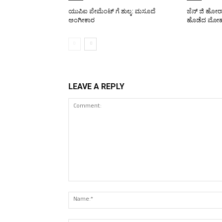
ಯುಪಿಐ ಪೇಮೆಂಟ್ ಗೆ ಶುಲ್ಕ: ಮಸೂದೆ
ಜೆನ್ ಜಿ ಹೋರ
ಅಂಗೀಕಾರ
ಹೊಡೆದ ಮೋಹ
LEAVE A REPLY
Comment: