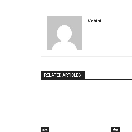
Vahini
RELATED ARTICLES
ದೇಶ
ದೇಶ