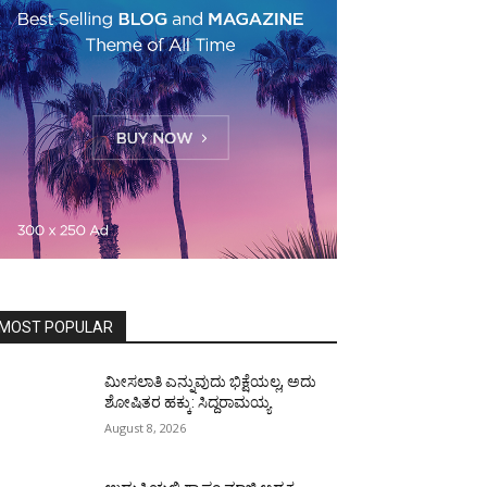
MOST POPULAR
ಮೀಸಲಾತಿ ಎನ್ನುವುದು ಭಿಕ್ಷೆಯಲ್ಲ, ಅದು
ಶೋಷಿತರ ಹಕ್ಕು: ಸಿದ್ದರಾಮಯ್ಯ
August 8, 2026