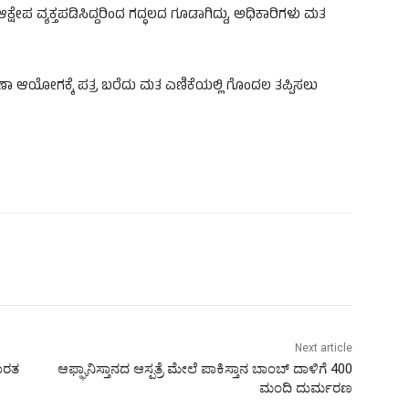
ೇಪ ವ್ಯಕ್ತಪಡಿಸಿದ್ದರಿಂದ ಗದ್ಧಲದ ಗೂಡಾಗಿದ್ದು, ಅಧಿಕಾರಿಗಳು ಮತ
ಣಾ ಆಯೋಗಕ್ಕೆ ಪತ್ರ ಬರೆದು ಮತ ಎಣಿಕೆಯಲ್ಲಿ ಗೊಂದಲ ತಪ್ಪಿಸಲು
Next article
ಭಾರತ
ಆಫ್ಘಾನಿಸ್ತಾನದ ಆಸ್ಪತ್ರೆ ಮೇಲೆ ಪಾಕಿಸ್ತಾನ ಬಾಂಬ್‌ ದಾಳಿಗೆ 400
ಮಂದಿ ದುರ್ಮರಣ