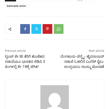
kannada actor
Previous article
Next article
ಟ್ರಂಪ್ ಶೇ.50 ತೆರಿಗೆ ಹೊಡೆತದ
ಬೆಂಗಳೂರು-ಚೆನ್ನೈ- ಹೈದರಾಬಾದ್‌
ನಡುವೆಯೂ ಭಾರತದ ಜಿಡಿಪಿ 3
ನಡುವೆ ಓಡಲಿದೆ ಬುಲೆಟ್‌ ರೈಲು:
ತಿಂಗಳಲ್ಲಿ ಶೇ 7.8ಕ್ಕೆ ಜಿಗಿತ!
ಚಂದ್ರಬಾಬು ನಾಯ್ಡು ಘೋಷಣೆ