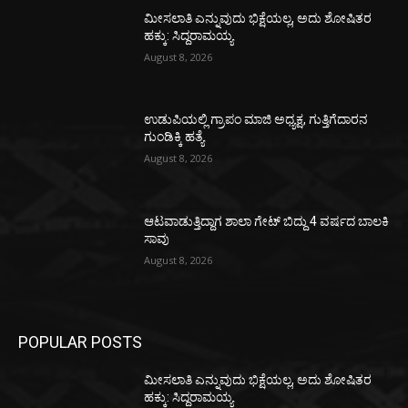
ಮೀಸಲಾತಿ ಎನ್ನುವುದು ಭಿಕ್ಷೆಯಲ್ಲ, ಅದು ಶೋಷಿತರ
ಹಕ್ಕು: ಸಿದ್ದರಾಮಯ್ಯ
August 8, 2026
ಉಡುಪಿಯಲ್ಲಿ ಗ್ರಾಪಂ ಮಾಜಿ ಅಧ್ಯಕ್ಷ, ಗುತ್ತಿಗೆದಾರನ
ಗುಂಡಿಕ್ಕಿ ಹತ್ಯೆ
August 8, 2026
ಆಟವಾಡುತ್ತಿದ್ದಾಗ ಶಾಲಾ ಗೇಟ್‌ ಬಿದ್ದು 4 ವರ್ಷದ ಬಾಲಕಿ
ಸಾವು
August 8, 2026
POPULAR POSTS
ಮೀಸಲಾತಿ ಎನ್ನುವುದು ಭಿಕ್ಷೆಯಲ್ಲ, ಅದು ಶೋಷಿತರ
ಹಕ್ಕು: ಸಿದ್ದರಾಮಯ್ಯ