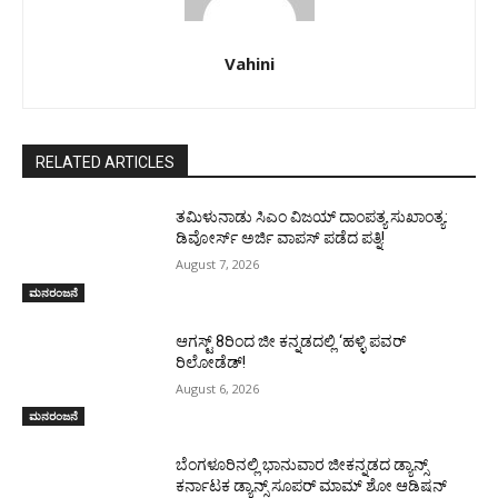
Vahini
RELATED ARTICLES
ತಮಿಳುನಾಡು ಸಿಎಂ ವಿಜಯ್‌ ದಾಂಪತ್ಯ ಸುಖಾಂತ್ಯ:
ಡಿವೋರ್ಸ್‌ ಅರ್ಜಿ ವಾಪಸ್‌ ಪಡೆದ ಪತ್ನಿ!
August 7, 2026
ಮನರಂಜನೆ
ಆಗಸ್ಟ್ 8ರಿಂದ ಜೀ ಕನ್ನಡದಲ್ಲಿ ‘ಹಳ್ಳಿ ಪವರ್
ರಿಲೋಡೆಡ್!
August 6, 2026
ಮನರಂಜನೆ
ಬೆಂಗಳೂರಿನಲ್ಲಿ ಭಾನುವಾರ ಜೀಕನ್ನಡದ ಡ್ಯಾನ್ಸ್
ಕರ್ನಾಟಕ ಡ್ಯಾನ್ಸ್ ಸೂಪರ್ ಮಾಮ್ ಶೋ ಆಡಿಷನ್