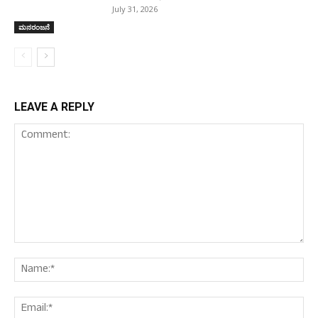
July 31, 2026
ಮನರಂಜನೆ
LEAVE A REPLY
Comment:
Nam
Ema