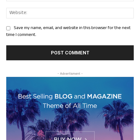
Web
Save my name, email, and website in this browser for the next
time I comment.
- Advertisment -