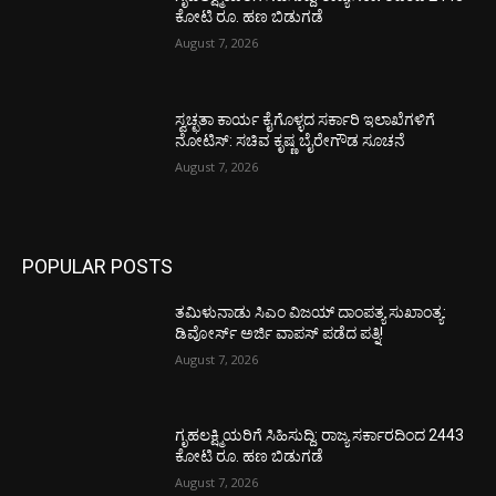
ಕೋಟಿ ರೂ. ಹಣ ಬಿಡುಗಡೆ
August 7, 2026
ಸ್ವಚ್ಛತಾ ಕಾರ್ಯ ಕೈಗೊಳ್ಳದ ಸರ್ಕಾರಿ ಇಲಾಖೆಗಳಿಗೆ
ನೋಟಿಸ್: ಸಚಿವ ಕೃಷ್ಣ ಬೈರೇಗೌಡ ಸೂಚನೆ
August 7, 2026
POPULAR POSTS
ತಮಿಳುನಾಡು ಸಿಎಂ ವಿಜಯ್‌ ದಾಂಪತ್ಯ ಸುಖಾಂತ್ಯ:
ಡಿವೋರ್ಸ್‌ ಅರ್ಜಿ ವಾಪಸ್‌ ಪಡೆದ ಪತ್ನಿ!
August 7, 2026
ಗೃಹಲಕ್ಷ್ಮಿಯರಿಗೆ ಸಿಹಿಸುದ್ದಿ: ರಾಜ್ಯ ಸರ್ಕಾರದಿಂದ 2443
ಕೋಟಿ ರೂ. ಹಣ ಬಿಡುಗಡೆ
August 7, 2026