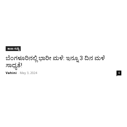
ತಾಜಾ ಸುದ್ದಿ
ಬೆಂಗಳೂರಿನಲ್ಲಿ ಭಾರೀ ಮಳೆ: ಇನ್ನೂ 3 ದಿನ ಮಳೆ
ಸಾಧ್ಯತೆ!
Vahini
-
May 3, 2024
0