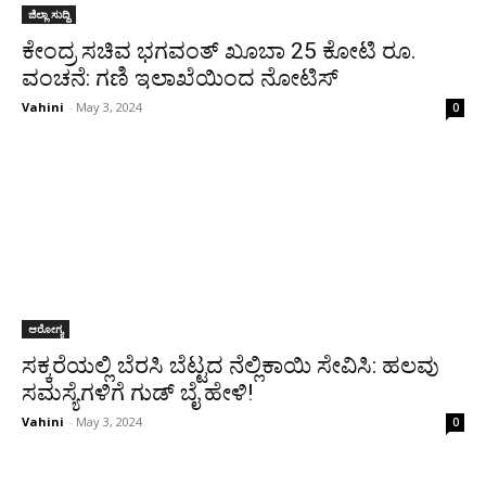
ಜಿಲ್ಲಾ ಸುದ್ದಿ
ಕೇಂದ್ರ ಸಚಿವ ಭಗವಂತ್ ಖೂಬಾ 25 ಕೋಟಿ ರೂ.
ವಂಚನೆ: ಗಣಿ ಇಲಾಖೆಯಿಂದ ನೋಟಿಸ್
Vahini
-
May 3, 2024
0
ಆರೋಗ್ಯ
ಸಕ್ಕರೆಯಲ್ಲಿ ಬೆರಸಿ ಬೆಟ್ಟದ ನೆಲ್ಲಿಕಾಯಿ ಸೇವಿಸಿ: ಹಲವು
ಸಮಸ್ಯೆಗಳಿಗೆ ಗುಡ್ ಬೈ ಹೇಳಿ!
Vahini
-
May 3, 2024
0