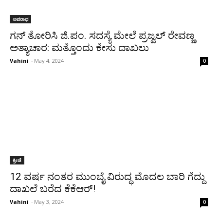
ಅಪರಾಧ
ಗನ್ ತೋರಿಸಿ ಜಿ.ಪಂ. ಸದಸ್ಯೆ ಮೇಲೆ ಪ್ರಜ್ವಲ್ ರೇವಣ್ಣ
ಅತ್ಯಾಚಾರ: ಮತ್ತೊಂದು ಕೇಸು ದಾಖಲು
Vahini
-
May 4, 2024
0
ಕ್ರೀಡೆ
12 ವರ್ಷ ನಂತರ ಮುಂಬೈ ವಿರುದ್ಧ ಮೊದಲ ಬಾರಿ ಗೆದ್ದು
ದಾಖಲೆ ಬರೆದ ಕೆಕೆಆರ್!
Vahini
-
May 3, 2024
0