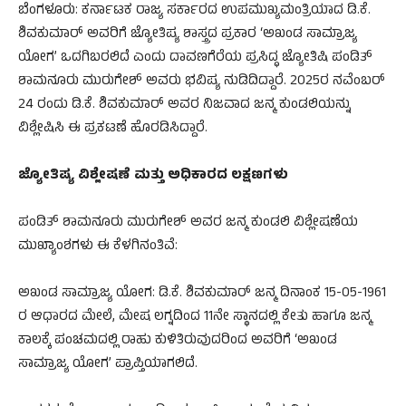
​ಬೆಂಗಳೂರು: ಕರ್ನಾಟಕ ರಾಜ್ಯ ಸರ್ಕಾರದ ಉಪಮುಖ್ಯಮಂತ್ರಿಯಾದ ಡಿ.ಕೆ.
ಶಿವಕುಮಾರ್ ಅವರಿಗೆ ಜ್ಯೋತಿಷ್ಯ ಶಾಸ್ತ್ರದ ಪ್ರಕಾರ ‘ಅಖಂಡ ಸಾಮ್ರಾಜ್ಯ
ಯೋಗ’ ಒದಗಿಬರಲಿದೆ ಎಂದು ದಾವಣಗೆರೆಯ ಪ್ರಸಿದ್ಧ ಜ್ಯೋತಿಷಿ ಪಂಡಿತ್
ಶಾಮನೂರು ಮುರುಗೇಶ್ ಅವರು ಭವಿಷ್ಯ ನುಡಿದಿದ್ದಾರೆ. 2025ರ ನವೆಂಬರ್
24 ರಂದು ಡಿ.ಕೆ. ಶಿವಕುಮಾರ್ ಅವರ ನಿಜವಾದ ಜನ್ಮ ಕುಂಡಲಿಯನ್ನು
ವಿಶ್ಲೇಷಿಸಿ ಈ ಪ್ರಕಟಣೆ ಹೊರಡಿಸಿದ್ದಾರೆ.
​ಜ್ಯೋತಿಷ್ಯ ವಿಶ್ಲೇಷಣೆ ಮತ್ತು ಅಧಿಕಾರದ ಲಕ್ಷಣಗಳು
​ಪಂಡಿತ್ ಶಾಮನೂರು ಮುರುಗೇಶ್ ಅವರ ಜನ್ಮ ಕುಂಡಲಿ ವಿಶ್ಲೇಷಣೆಯ
ಮುಖ್ಯಾಂಶಗಳು ಈ ಕೆಳಗಿನಂತಿವೆ:
​ಅಖಂಡ ಸಾಮ್ರಾಜ್ಯ ಯೋಗ: ಡಿ.ಕೆ. ಶಿವಕುಮಾರ್ ಜನ್ಮ ದಿನಾಂಕ 15-05-1961
ರ ಆಧಾರದ ಮೇಲೆ, ಮೇಷ ಲಗ್ನದಿಂದ 11ನೇ ಸ್ಥಾನದಲ್ಲಿ ಕೇತು ಹಾಗೂ ಜನ್ಮ
ಕಾಲಕ್ಕೆ ಪಂಚಮದಲ್ಲಿ ರಾಹು ಕುಳಿತಿರುವುದರಿಂದ ಅವರಿಗೆ ‘ಅಖಂಡ
ಸಾಮ್ರಾಜ್ಯ ಯೋಗ’ ಪ್ರಾಪ್ತಿಯಾಗಲಿದೆ.