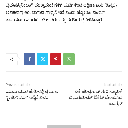
ವೈಮನಸ್ಸಿನಿಂದಾಗಿ ಮುಖ್ಯಮಂತ್ರಿಗಳಿಗೆ ಪ್ರಜೆಗಳಿಂದ ದಕ್ಷಿಣಾಗಾಮ (ಹಿನ್ನಡೆ/
ಅಪಕೀರ್ತಿ) ಉಂಟಾಗುವ ಸಾಧ್ಯತೆ ಇದೆ ಎಂದು ಜ್ಯೋತಿಷಿ ಪಂಡಿತ್
ಶಾಮನೂರು ಮುರುಗೇಶ್ ಅವರು ತಮ್ಮ ವರದಿಯಲ್ಲಿ ತಿಳಿಸಿದ್ದಾರೆ.
Previous article
Next article
ಯಾರು ಯಾರ ಹೆಸರಿನಲ್ಲಿ ಪ್ರಮಾಣ
ಬಿಕೆ ಹರಿಪ್ರಸಾದ್ ಸೇರಿ ನಾಲ್ವರಿಗೆ
ಸ್ವೀಕರಿಸಿದರು? ಇಲ್ಲಿದೆ ವಿವರ
ವಿಧಾನಪರಿಷತ್ ಟಿಕೆಟ್ ಘೋಷಿಸಿದ
ಕಾಂಗ್ರೆಸ್