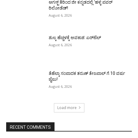
ಆಗಸ್ಟ್ 8ರಿಂದ ಜೀ ಕನ್ನಡದಲ್ಲಿ ‘ಹಳ್ಳಿ ಪವರ್
ರಿಲೋಡೆಡ್!
August 6, 2026
ಶುಲ್ಕ ಹೆಚ್ಚಳಕ್ಕೆ ಅವಕಾಶ: ಏರ್‌ಟೆಲ್
August 6, 2026
ತೆಹೆಲ್ಕಾ ಸಂಪಾದಕ ತರುಣ್ ತೇಜಪಾಲ್ ಗೆ 10 ವರ್ಷ
ಜೈಲು!
August 6, 2026
Load more
RECENT COMMENTS