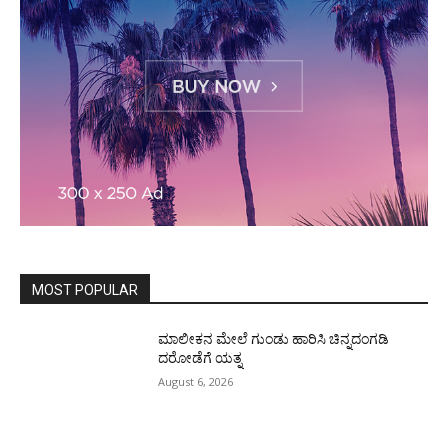
MOST POPULAR
ಮಾಲೀಕನ ಮೇಲೆ ಗುಂಡು ಹಾರಿಸಿ ಚಿನ್ನದಂಗಡಿ
ದರೋಡೆಗೆ ಯತ್ನ
August 6, 2026