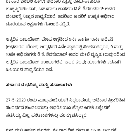
​ಶಾಸಕರ ಬೆಂಬಲ ಹಾಗೂ ಅಧಿಕಾರ ಪ್ರಾಪ್ತಿ: ರಾಹು-ಕೇತುವಿನ
ಉಚ್ಚಸ್ಥಿತಿಯಿಂದಾಗಿ, ಬಹುಪಾಲು ಶಾಸಕರು ಡಿ.ಕೆ. ಶಿವಕುಮಾರ್ ಅವರ
ಬೆಂಬಲಕ್ಕೆ ನಿಲ್ಲುವ ಸಾಧ್ಯತೆಯಿದೆ. ಇದರಿಂದ ಅವರಿಗೆ ಉನ್ನತ ಅಧಿಕಾರ
ದೊರೆಯುವ ಲಕ್ಷಣಗಳು ಗೋಚರಿಸುತ್ತಿವೆ.
​ಅತ್ಯಧಿಕ ರಾಜಯೋಗ: ಮೇಷ ಲಗ್ನದಿಂದ 9ನೇ ಹಾಗೂ 10ನೇ ಅಧಿಪತಿ
(ಅಧಿಕಾರದ ಯೋಗ) ಲಗ್ನಾಧಿಪತಿ 4ನೇ ಸ್ಥಾನದಲ್ಲಿ ನೀಚನಾಗಿದ್ದರೂ, 9 ಮತ್ತು
10ನೇ ಅಧಿಪತಿಗಳು ಡಿ.ಕೆ. ಶಿವಕುಮಾರ್ ಅವರ ಮೇಲೆ ದೃಷ್ಟಿ ಬೀರುವುದರಿಂದ
ಅತ್ಯಧಿಕ ರಾಜಯೋಗ ಉಂಟಾಗಲಿದೆ. ಆದರೆ ಕೆಲವು ಯೋಗಗಳು ತಡವಾಗಿ
ಒಲಿಯುವ ಸಾಧ್ಯತೆಯೂ ಇದೆ.
​ಸರ್ಕಾರದ ಭವಿಷ್ಯ ಮತ್ತು ಸವಾಲುಗಳು
​27-5-2023 ರಂದು ಮುಖ್ಯಮಂತ್ರಿಯಾಗಿ ಸಿದ್ದರಾಮಯ್ಯ ಅಧಿಕಾರ ಸ್ವೀಕರಿಸಿದ
ಸಂದರ್ಭದ ಕುಂಡಲಿಯನ್ನು ಆಧರಿಸಿಯೂ ಜ್ಯೋತಿಷಿಗಳು ವಿಶ್ಲೇಷಣೆ
ನಡೆಸಿದ್ದು, ಮಿಶ್ರ ಫಲಿತಾಂಶಗಳನ್ನು ಮುನ್ಸೂಚಿಸಿದ್ದಾರೆ: