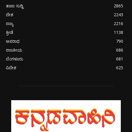
ತಾಜಾ ಸುದ್ದಿ
2865
ದೇಶ
2243
ರಾಜ್ಯ
2216
ಕ್ರೀಡೆ
1138
ಅಪರಾಧ
790
ರಾಜಕೀಯ
686
ಬೆಂಗಳೂರು
681
ವಿದೇಶ
625