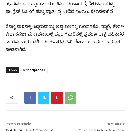
ಪ್ರಕಟಿಸಲಾದ ನಾಲ್ವರು ಕೂಡ ಒಬಿಸಿ ಸಮುದಾಯಕ್ಕೆ ಸೇರಿದವರಾಗಿದ್ದು,
ಕಾಂಗ್ರೆಸ್ ಓಬಿಸಿಗೆ ಹೆಚ್ಚು ಪ್ರಾತಿನಿಧ್ಯ ನೀಡಿದೆ ಎಂದು ವಿಶ್ಲೇಷಿಸಲಾಗಿದೆ.
ಶಿವಣ್ಣ ಮಳವಳ್ಳಿ ಸಿದ್ದರಾಮಯ್ಯ ಆಪ್ತ ಬಣದಲ್ಲಿ ಗುರುತಿಸಿಕೊಂಡಿದ್ದರೆ, ಕೇರಳ
ವಿಧಾನಸಭಾ ಚುನಾವಣೆಯಲ್ಲಿ ಪಕ್ಷದ ಗೆಲುವಿನಲ್ಲಿ ಪ್ರಮುಖ ಪಾತ್ರ ವಹಿಸಿದರ
ಎಐಸಿಸಿ ಕಾರ್ಯದರ್ಶಿ ಮಂಗಳೂರಿನ ಪಿವಿ ಮೋಹನ್ ಅವರಿಗೆ ಅವಕಾಶ
ನೀಡಲಾಗಿದೆ.
TAGS
bk hariprasad
Previous article
Next article
ಡಿ.ಕೆ.ಶಿವಕುಮಾರ್ ಗೆ ‘ಅಖಂಡ
ಸಿಎಂ ಆಗುತ್ತಿದ್ದಂತೆ 6 ಪ್ರಮುಖ