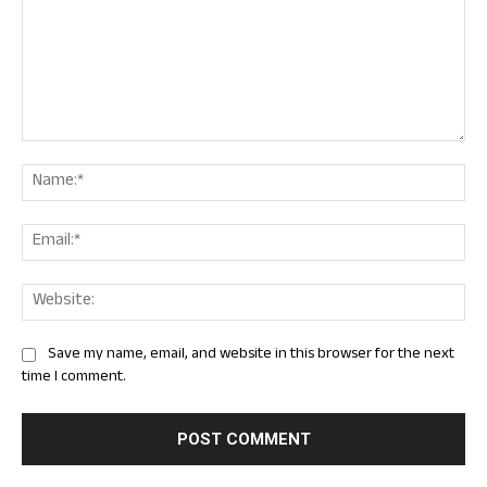
Comment:
Nam
Ema
Web
Save my name, email, and website in this browser for the next
time I comment.