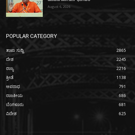
August 6, 2026
POPULAR CATEGORY
ತಾಜಾ ಸುದ್ದಿ
2865
ದೇಶ
2245
ರಾಜ್ಯ
2216
ಕ್ರೀಡೆ
1138
ಅಪರಾಧ
791
ರಾಜಕೀಯ
686
ಬೆಂಗಳೂರು
681
ವಿದೇಶ
625