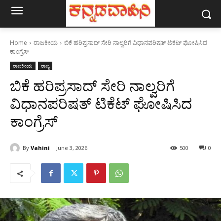
Home
ರಾಜಕೀಯ
ಬಿಕೆ ಹರಿಪ್ರಸಾದ್ ಸೇರಿ ನಾಲ್ವರಿಗೆ ವಿಧಾನಪರಿಷತ್ ಟಿಕೆಟ್ ಘೋಷಿಸಿದ
ಕಾಂಗ್ರೆಸ್
ರಾಜಕೀಯ
ರಾಜ್ಯ
ಬಿಕೆ ಹರಿಪ್ರಸಾದ್ ಸೇರಿ ನಾಲ್ವರಿಗೆ
ವಿಧಾನಪರಿಷತ್ ಟಿಕೆಟ್ ಘೋಷಿಸಿದ
ಕಾಂಗ್ರೆಸ್
By
Vahini
June 3, 2026
500
0