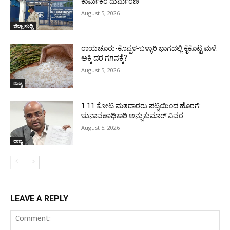
ಕಾರ್ಮಿಕರ ದುರ್ಮರಣ
August 5, 2026
ಜಿಲ್ಲಾ ಸುದ್ದಿ
ರಾಯಚೂರು-ಕೊಪ್ಪಳ-ಬಳ್ಳಾರಿ ಭಾಗದಲ್ಲಿ ಕೈಕೊಟ್ಟ ಮಳೆ:
ಅಕ್ಕಿ ದರ ಗಗನಕ್ಕೆ?
August 5, 2026
ರಾಜ್ಯ
1.11 ಕೋಟಿ ಮತದಾರರು ಪಟ್ಟಿಯಿಂದ ಹೊರಗೆ:
ಚುನಾವಣಾಧಿಕಾರಿ ಅನ್ಬುಕುಮಾರ್ ವಿವರ
August 5, 2026
ರಾಜ್ಯ
LEAVE A REPLY