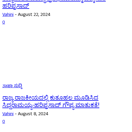
ಹರಿಪ್ರಸಾದ್
Vahini
-
August 22, 2024
0
ತಾಜಾ ಸುದ್ದಿ
ರಾಜ್ಯ ರಾಜಕೀಯದಲ್ಲಿ ಕುತೂಹಲ ಮೂಡಿಸಿದ
ಸಿದ್ದರಾಮಯ್ಯ-ಹರಿಪ್ರಸಾದ್ ಗೌಪ್ಯ ಮಾತುಕತೆ!
Vahini
-
August 8, 2024
0