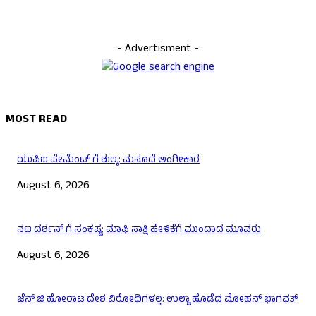
- Advertisment -
MOST READ
ಯುಪಿಐ ಪೇಮೆಂಟ್ ಗೆ ಶುಲ್ಕ: ಮಸೂದೆ ಅಂಗೀಕಾರ
August 6, 2026
ನಟ ದರ್ಶನ್ ಗೆ ಸಂಕಷ್ಟ: ಮಾಫಿ ಸಾಕ್ಷಿ ಹೇಳಿಕೆಗೆ ಮುಂದಾದ ಮೂವರು
August 6, 2026
ಜೆನ್ ಜಿ ಹೋರಾಟ ದೇಶ ವಿರೋಧಿಗಳಲ್ಲ: ಉಲ್ಟಾ ಹೊಡೆದ ಮೋಹನ್ ಭಾಗವತ್