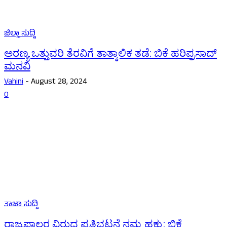
ಜಿಲ್ಲಾ ಸುದ್ದಿ
ಅರಣ್ಯ ಒತ್ತುವರಿ ತೆರವಿಗೆ ತಾತ್ಕಾಲಿಕ ತಡೆ: ಬಿಕೆ ಹರಿಪ್ರಸಾದ್
ಮನವಿ
Vahini
-
August 28, 2024
0
ತಾಜಾ ಸುದ್ದಿ
ರಾಜ್ಯಪಾಲರ ವಿರುದ್ಧ ಪ್ರತಿಭಟನೆ ನಮ್ಮ ಹಕ್ಕು: ಬಿಕೆ