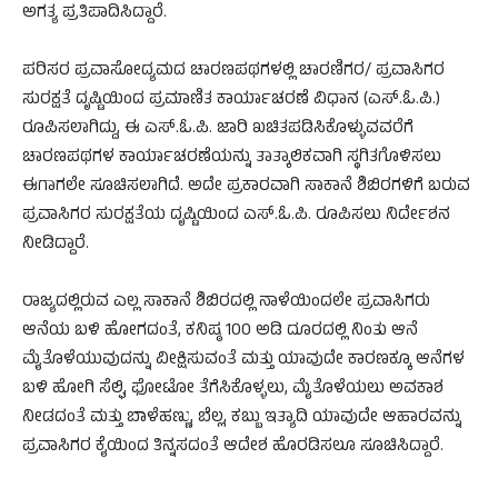
ಅಗತ್ಯ ಪ್ರತಿಪಾದಿಸಿದ್ದಾರೆ.
ಪರಿಸರ ಪ್ರವಾಸೋದ್ಯಮದ ಚಾರಣಪಥಗಳಲ್ಲಿ ಚಾರಣಿಗರ/ ಪ್ರವಾಸಿಗರ
ಸುರಕ್ಷತೆ ದೃಷ್ಟಿಯಿಂದ ಪ್ರಮಾಣಿತ ಕಾರ್ಯಾಚರಣೆ ವಿಧಾನ (ಎಸ್.ಓ.ಪಿ.)
ರೂಪಿಸಲಾಗಿದ್ದು, ಈ ಎಸ್.ಓ.ಪಿ. ಜಾರಿ ಖಚಿತಪಡಿಸಿಕೊಳ್ಳುವವರೆಗೆ
ಚಾರಣಪಥಗಳ ಕಾರ್ಯಾಚರಣೆಯನ್ನು ತಾತ್ಕಾಲಿಕವಾಗಿ ಸ್ಥಗಿತಗೊಳಿಸಲು
ಈಗಾಗಲೇ ಸೂಚಿಸಲಾಗಿದೆ. ಅದೇ ಪ್ರಕಾರವಾಗಿ ಸಾಕಾನೆ ಶಿಬಿರಗಳಿಗೆ ಬರುವ
ಪ್ರವಾಸಿಗರ ಸುರಕ್ಷತೆಯ ದೃಷ್ಟಿಯಿಂದ ಎಸ್.ಓ.ಪಿ. ರೂಪಿಸಲು ನಿರ್ದೇಶನ
ನೀಡಿದ್ದಾರೆ.
ರಾಜ್ಯದಲ್ಲಿರುವ ಎಲ್ಲ ಸಾಕಾನೆ ಶಿಬಿರದಲ್ಲಿ ನಾಳೆಯಿಂದಲೇ ಪ್ರವಾಸಿಗರು
ಆನೆಯ ಬಳಿ ಹೋಗದಂತೆ, ಕನಿಷ್ಠ 100 ಅಡಿ ದೂರದಲ್ಲಿ ನಿಂತು ಆನೆ
ಮೈತೊಳೆಯುವುದನ್ನು ವೀಕ್ಷಿಸುವಂತೆ ಮತ್ತು ಯಾವುದೇ ಕಾರಣಕ್ಕೂ ಆನೆಗಳ
ಬಳಿ ಹೋಗಿ ಸೆಲ್ಫಿ, ಫೋಟೋ ತೆಗೆಸಿಕೊಳ್ಳಲು, ಮೈತೊಳೆಯಲು ಅವಕಾಶ
ನೀಡದಂತೆ ಮತ್ತು ಬಾಳೆಹಣ್ಣು, ಬೆಲ್ಲ, ಕಬ್ಬು ಇತ್ಯಾದಿ ಯಾವುದೇ ಆಹಾರವನ್ನು
ಪ್ರವಾಸಿಗರ ಕೈಯಿಂದ ತಿನ್ನಸದಂತೆ ಆದೇಶ ಹೊರಡಿಸಲೂ ಸೂಚಿಸಿದ್ದಾರೆ.