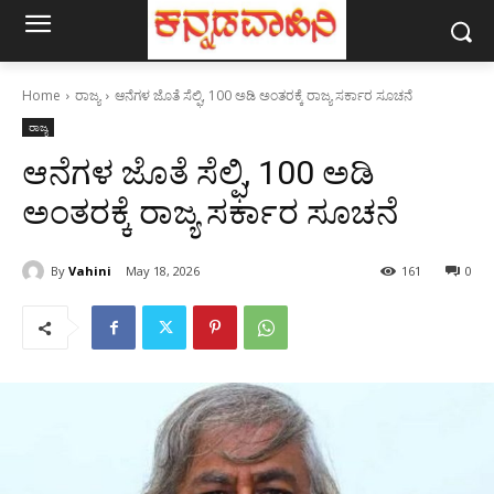
Home
ರಾಜ್ಯ
ಆನೆಗಳ ಜೊತೆ ಸೆಲ್ಫಿ, 100 ಅಡಿ ಅಂತರಕ್ಕೆ ರಾಜ್ಯ ಸರ್ಕಾರ ಸೂಚನೆ
ರಾಜ್ಯ
ಆನೆಗಳ ಜೊತೆ ಸೆಲ್ಫಿ, 100 ಅಡಿ
ಅಂತರಕ್ಕೆ ರಾಜ್ಯ ಸರ್ಕಾರ ಸೂಚನೆ
By
Vahini
May 18, 2026
161
0