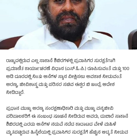
ರಾಜ್ಯದಲ್ಲಿರುವ ಎಲ್ಲ ಸಾಕಾನೆ ಶಿಬಿರಗಳಲ್ಲಿ ಪ್ರವಾಸಿಗರ ಸುರಕ್ಷತೆಗಾಗಿ
ಪ್ರಮಾಣಿತ ಕಾರ್ಯಾಚರಣೆ ವಿಧಾನ (ಎಸ್.ಓ.ಪಿ.) ರೂಪಿಸುವಂತೆ ಮತ್ತು 100
ಅಡಿ ದೂರದಲ್ಲಿ ನಿಂತು ಆನೆಗಳ ಸ್ನಾನ ವೀಕ್ಷಿಸಲು ಅವಕಾಶ ನೀಡುವಂತೆ
ಅರಣ್ಯ, ಜೀವಿಶಾಸ್ತ್ರ ಮತ್ತು ಪರಿಸರ ಸಚಿವ ಈಶ್ವರ ಬಿ ಖಂಡ್ರೆ ಆದೇಶ
ನೀಡಿದ್ದಾರೆ.
ಪ್ರಧಾನ ಮುಖ್ಯ ಅರಣ್ಯ ಸಂರಕ್ಷಣಾಧಿಕಾರಿ ಮತ್ತು ಮುಖ್ಯ ವನ್ಯಜೀವಿ
ಪರಿಪಾಲಕರಿಗೆ ಈ ಸಂಬಂಧ ಸೂಚನೆ ನೀಡಿರುವ ಅವರು, ದುಬಾರೆ ಸಾಕಾನೆ
ಶಿಬಿರದಲ್ಲಿ ಎರಡು ಆನೆಗಳ ನಡುವೆ ನಡೆದ ಕಾದಾಟದ ವೇಳೆ ಮಹಿಳೆ
ಮೃತಪಟ್ಟಿರುವ ಹಿನ್ನೆಲೆಯಲ್ಲಿ ಪ್ರವಾಸಿಗರ ಸುರಕ್ಷತೆಗೆ ಹೆಚ್ಚಿನ ಆದ್ಯತೆ ನೀಡುವ