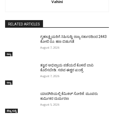
Vahini
RELATED ARTICLES
ಗೃಹಲಕ್ಷ್ಮಿಯರಿಗೆ ಸಿಹಿಸುದ್ದಿ: ರಾಜ್ಯ ಸರ್ಕಾರದಿಂದ 2443
ಕೋಟಿ ರೂ. ಹಣ ಬಿಡುಗಡೆ
August 7, 2026
ರಾಜ್ಯ
ತಜ್ಞರ ಅಭಿಪ್ರಾಯ ಪಡೆಯದೆ ಕೊಳವೆ ಬಾವಿ
ಕೊರೆಸಬೇಡಿ: ಸಚಿವ ಈಶ್ವರ ಖಂಡ್ರೆ
August 7, 2026
ರಾಜ್ಯ
ಯಾದಗಿರಿಯಲ್ಲಿ ಕೆಮಿಕಲ್ ಸೋರಿಕೆ: ಮೂವರು
ಕಾರ್ಮಿಕರ ದುರ್ಮರಣ
August 5, 2026
ಜಿಲ್ಲಾ ಸುದ್ದಿ