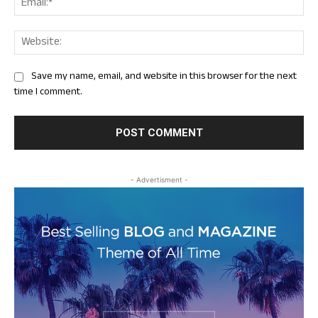
Web
Save my name, email, and website in this browser for the next
time I comment.
- Advertisment -