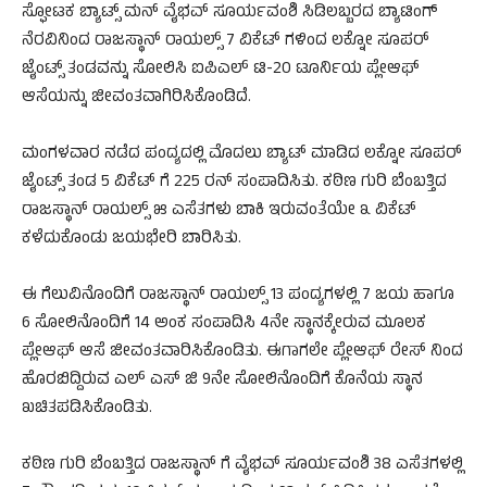
ಸ್ಫೋಟಕ ಬ್ಯಾಟ್ಸ್‌ ಮನ್‌ ವೈಭವ್‌ ಸೂರ್ಯವಂಶಿ ಸಿಡಿಲಬ್ಬರದ ಬ್ಯಾಟಿಂಗ್‌
ನೆರವಿನಿಂದ ರಾಜಸ್ಥಾನ್‌ ರಾಯಲ್ಸ್‌ 7 ವಿಕೆಟ್‌ ಗಳಿಂದ ಲಕ್ನೋ ಸೂಪರ್‌
ಜೈಂಟ್ಸ್‌ ತಂಡವನ್ನು ಸೋಲಿಸಿ ಐಪಿಎಲ್‌ ಟಿ-20 ಟೂರ್ನಿಯ ಪ್ಲೇಆಫ್‌
ಆಸೆಯನ್ನು ಜೀವಂತವಾಗಿರಿಸಿಕೊಂಡಿದೆ.
ಮಂಗಳವಾರ ನಡೆದ ಪಂದ್ಯದಲ್ಲಿ ಮೊದಲು ಬ್ಯಾಟ್‌ ಮಾಡಿದ ಲಕ್ನೋ ಸೂಪರ್‌
ಜೈಂಟ್ಸ್‌ ತಂಡ 5 ವಿಕೆಟ್‌ ಗೆ 225 ರನ್‌ ಸಂಪಾದಿಸಿತು. ಕಠಿಣ ಗುರಿ ಬೆಂಬತ್ತಿದ
ರಾಜಸ್ಥಾನ್‌ ರಾಯಲ್ಸ್‌ ೫ ಎಸೆತಗಳು ಬಾಕಿ ಇರುವಂತೆಯೇ ೩ ವಿಕೆಟ್‌
ಕಳೆದುಕೊಂಡು ಜಯಭೇರಿ ಬಾರಿಸಿತು.
ಈ ಗೆಲುವಿನೊಂದಿಗೆ ರಾಜಸ್ಥಾನ್‌ ರಾಯಲ್ಸ್‌ 13 ಪಂದ್ಯಗಳಲ್ಲಿ 7 ಜಯ ಹಾಗೂ
6 ಸೋಲಿನೊಂದಿಗೆ 14 ಅಂಕ ಸಂಪಾದಿಸಿ 4ನೇ ಸ್ಥಾನಕ್ಕೇರುವ ಮೂಲಕ
ಪ್ಲೇಆಫ್‌ ಆಸೆ ಜೀವಂತವಾರಿಸಿಕೊಂಡಿತು. ಈಗಾಗಲೇ ಪ್ಲೇಆಫ್‌ ರೇಸ್‌ ನಿಂದ
ಹೊರಬಿದ್ದಿರುವ ಎಲ್‌ ಎಸ್‌ ಜಿ 9ನೇ ಸೋಲಿನೊಂದಿಗೆ ಕೊನೆಯ ಸ್ಥಾನ
ಖಚಿತಪಡಿಸಿಕೊಂಡಿತು.
ಕಠಿಣ ಗುರಿ ಬೆಂಬತ್ತಿದ ರಾಜಸ್ಥಾನ್‌ ಗೆ ವೈಭವ್‌ ಸೂರ್ಯವಂಶಿ 38 ಎಸೆತಗಳಲ್ಲಿ