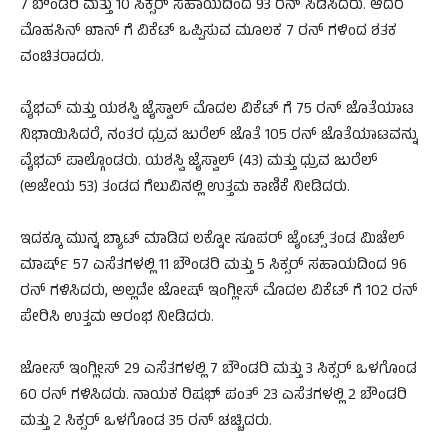
7 ಬೌಂಡರಿ ಮತ್ತು 10 ಸಿಕ್ಸರ್‌ ಸಹಾಯದಿಂದ 93 ರನ್‌ ಸಿಡಿಸಿದರು. ಆದರೆ
ಮೊಹಸಿನ್‌ ಖಾನ್‌ ಗೆ ವಿಕೆಟ್‌ ಒಪ್ಪಿಸುವ ಮೂಲಕ 7 ರನ್‌ ಗಳಿಂದ ಶತಕ
ವಂಚಿತರಾದರು.
ವೈಭವ್‌ ಮತ್ತು ಯಶಸ್ವಿ ಜೈಸ್ವಾಲ್‌ ಮೊದಲ ವಿಕೆಟ್‌ ಗೆ 75 ರನ್‌ ಜೊತೆಯಾಟ
ನಿಭಾಯಿಸಿದರೆ, ನಂತರ ಧ್ರುವ ಜುರೆಲ್‌ ಜೊತೆ 105 ರನ್‌ ಜೊತೆಯಾಟವನ್ನು
ವೈಭವ್‌ ಪಾಲ್ಗೊಂಡರು. ಯಶಸ್ವಿ ಜೈಸ್ವಾಲ್‌ (43) ಮತ್ತು ಧ್ರುವ ಜುರೆಲ್‌
(ಅಜೇಯ 53) ತಂಡದ ಗೆಲುವಿನಲ್ಲಿ ಉತ್ತಮ ಕಾಣಿಕೆ ನೀಡಿದರು.
ಇದಕ್ಕೂ ಮುನ್ನ ಬ್ಯಾಟ್‌ ಮಾಡಿದ ಲಕ್ನೋ ಸೂಪರ್‌ ಜೈಂಟ್ಸ್‌ ತಂಡ ಮಿಚೆಲ್‌
ಮಾರ್ಷ್‌ 57 ಎಸೆತಗಳಲ್ಲಿ 11 ಬೌಂಡರಿ ಮತ್ತು 5 ಸಿಕ್ಸರ್‌ ಸಹಾಯದಿಂದ 96
ರನ್‌ ಗಳಿಸಿದರು, ಅಲ್ಲದೇ ಜೋಷ್‌ ಇಂಗ್ಲೀಸ್‌ ಮೊದಲ ವಿಕೆಟ್‌ ಗೆ 102 ರನ್‌
ಪೇರಿಸಿ ಉತ್ತಮ ಆರಂಭ ನೀಡಿದರು.
ಜೋಸ್‌ ಇಂಗ್ಲೀಸ್‌ 29 ಎಸೆತಗಳಲ್ಲಿ 7 ಬೌಂಡರಿ ಮತ್ತು 3 ಸಿಕ್ಸರ್‌ ಒಳಗೊಂಡ
60 ರನ್‌ ಗಳಿಸಿದರು. ನಾಯಕ ರಿಷಭ್‌ ಪಂತ್‌ 23 ಎಸೆತಗಳಲ್ಲಿ 2 ಬೌಂಡರಿ
ಮತ್ತು 2 ಸಿಕ್ಸರ್‌ ಒಳಗೊಂಡ 35 ರನ್‌ ಚಚ್ಚಿದರು.