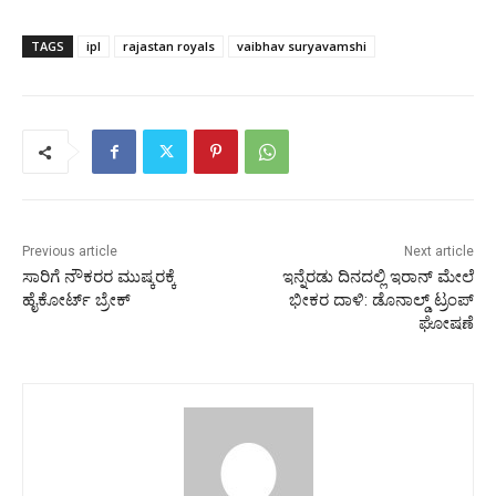
TAGS
ipl
rajastan royals
vaibhav suryavamshi
Previous article
Next article
ಸಾರಿಗೆ ನೌಕರರ ಮುಷ್ಕರಕ್ಕೆ
ಇನ್ನೆರಡು ದಿನದಲ್ಲಿ ಇರಾನ್‌ ಮೇಲೆ
ಹೈಕೋರ್ಟ್ ಬ್ರೇಕ್
ಭೀಕರ ದಾಳಿ: ಡೊನಾಲ್ಡ್‌ ಟ್ರಂಪ್‌
ಘೋಷಣೆ