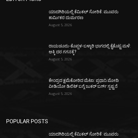
ಯಾದಗಿರಿಯಲ್ಲಿ ಕೆಮಿಕಲ್ ಸೋರಿಕೆ: ಮೂವರು
ಕಾರ್ಮಿಕರ ದುರ್ಮರಣ
August 5, 2026
ರಾಯಚೂರು-ಕೊಪ್ಪಳ-ಬಳ್ಳಾರಿ ಭಾಗದಲ್ಲಿ ಕೈಕೊಟ್ಟ ಮಳೆ:
ಅಕ್ಕಿ ದರ ಗಗನಕ್ಕೆ?
August 5, 2026
ಕೇಂದ್ರದ ಕ್ಷಮೆಕೋರಿದ ಮೆಟಾ: ಪ್ರಧಾನಿ ಮೋದಿ
ವೀಡಿಯೋ ಡಿಲಿಟ್ ಬಗ್ಗೆ ಜುಕರ್ ಬರ್ಗ್ ಸ್ಪಷ್ಟನೆ
August 5, 2026
POPULAR POSTS
ಯಾದಗಿರಿಯಲ್ಲಿ ಕೆಮಿಕಲ್ ಸೋರಿಕೆ: ಮೂವರು