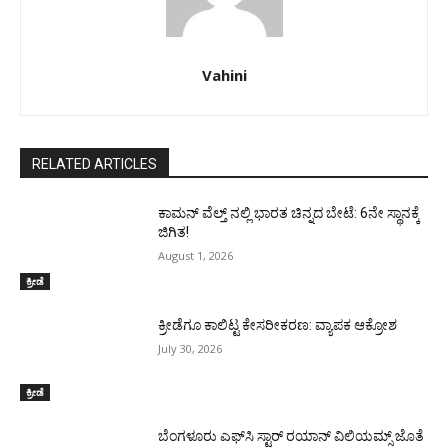
Vahini
RELATED ARTICLES
ಕಾಮನ್ ವೆಲ್ತ್ ನಲ್ಲಿ ಭಾರತ ಚಿನ್ನದ ಬೇಟೆ: 6ನೇ ಸ್ಥಾನಕ್ಕೆ
ಜಿಗಿತ!
August 1, 2026
ಕ್ರೀಡೆ
ಕ್ರೀಡೆಗೂ ಕಾಲಿಟ್ಟ ಕೇಸರೀಕರಣ: ವ್ಯಾಪಕ ಆಕ್ರೋಶ
July 30, 2026
ಕ್ರೀಡೆ
ಬೆಂಗಳೂರು ಎಫ್‌ಸಿ ಸ್ಟಾರ್ ರಯಾನ್ ವಿಲಿಯಮ್ಸ್ ಜೊತೆ