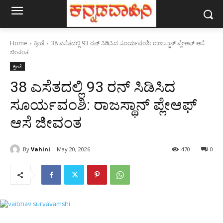
Home
ಕ್ರೀಡೆ
38 ಎಸೆತದಲ್ಲಿ 93 ರನ್‌ ಸಿಡಿಸಿದ ಸೂರ್ಯವಂಶಿ: ರಾಜಸ್ಥಾನ್‌ ಪ್ಲೇಆಫ್‌ ಆಸೆ
ಜೀವಂತ
ಕ್ರೀಡೆ
38 ಎಸೆತದಲ್ಲಿ 93 ರನ್‌ ಸಿಡಿಸಿದ
ಸೂರ್ಯವಂಶಿ: ರಾಜಸ್ಥಾನ್‌ ಪ್ಲೇಆಫ್‌
ಆಸೆ ಜೀವಂತ
By
Vahini
May 20, 2026
470
0