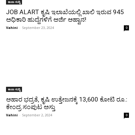
ತಾಜಾ ಸುದ್ದಿ
JOB ALART ಕೃಷಿ ಇಲಾಖೆಯಲ್ಲಿ ಖಾಲಿ ಇರುವ 945
ಅಧಿಕಾರಿ ಹುದ್ದೆಗಳಿಗೆ ಅರ್ಜಿ ಆಹ್ವಾನ!
Vahini
-
September 23, 2024
0
ತಾಜಾ ಸುದ್ದಿ
ಆಹಾರ ಭದ್ರತೆ, ಕೃಷಿ ಉತ್ತೇಜನಕ್ಕೆ 13,600 ಕೋಟಿ ರೂ.:
ಕೇಂದ್ರ ಸಂಪುಟ ಅಸ್ತು
Vahini
-
September 2, 2024
0