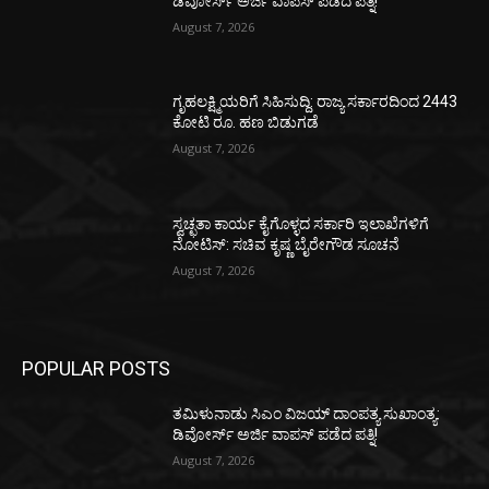
ಡಿವೋರ್ಸ್‌ ಅರ್ಜಿ ವಾಪಸ್‌ ಪಡೆದ ಪತ್ನಿ!
August 7, 2026
ಗೃಹಲಕ್ಷ್ಮಿಯರಿಗೆ ಸಿಹಿಸುದ್ದಿ: ರಾಜ್ಯ ಸರ್ಕಾರದಿಂದ 2443
ಕೋಟಿ ರೂ. ಹಣ ಬಿಡುಗಡೆ
August 7, 2026
ಸ್ವಚ್ಛತಾ ಕಾರ್ಯ ಕೈಗೊಳ್ಳದ ಸರ್ಕಾರಿ ಇಲಾಖೆಗಳಿಗೆ
ನೋಟಿಸ್: ಸಚಿವ ಕೃಷ್ಣ ಬೈರೇಗೌಡ ಸೂಚನೆ
August 7, 2026
POPULAR POSTS
ತಮಿಳುನಾಡು ಸಿಎಂ ವಿಜಯ್‌ ದಾಂಪತ್ಯ ಸುಖಾಂತ್ಯ:
ಡಿವೋರ್ಸ್‌ ಅರ್ಜಿ ವಾಪಸ್‌ ಪಡೆದ ಪತ್ನಿ!
August 7, 2026