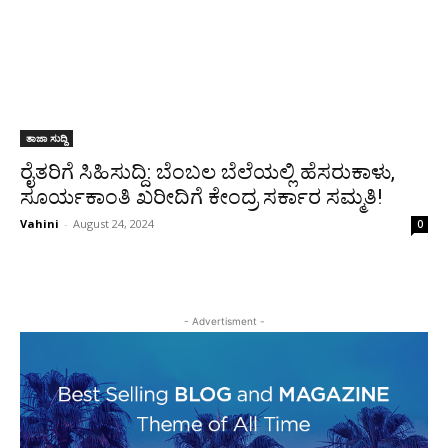
ತಾಜಾ ಸುದ್ದಿ
ರೈತರಿಗೆ ಸಿಹಿಸುದ್ದಿ: ಬೆಂಬಲ ಬೆಲೆಯಲ್ಲಿ ಹೆಸರುಕಾಳು,
ಸೂರ್ಯಕಾಂತಿ ಖರೀದಿಗೆ ಕೇಂದ್ರ ಸರ್ಕಾರ ಸಮ್ಮತಿ!
Vahini
-
August 24, 2024
0
- Advertisment -