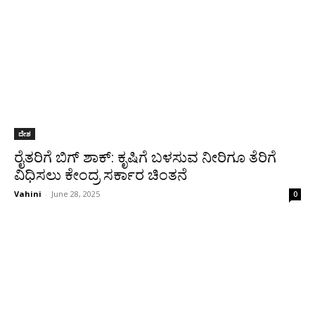
ದೇಶ
ರೈತರಿಗೆ ಬಿಗ್ ಶಾಕ್: ಕೃಷಿಗೆ ಬಳಸುವ ನೀರಿಗೂ ತೆರಿಗೆ
ವಿಧಿಸಲು ಕೇಂದ್ರ ಸರ್ಕಾರ ಚಿಂತನೆ
Vahini
-
June 28, 2025
0