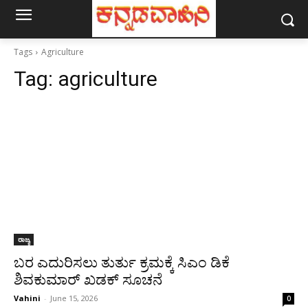
Tags
Agriculture
Tag:
agriculture
ರಾಜ್ಯ
ಬರ ಎದುರಿಸಲು ತುರ್ತು ಕ್ರಮಕ್ಕೆ ಸಿಎಂ ಡಿಕೆ
ಶಿವಕುಮಾರ್ ಖಡಕ್ ಸೂಚನೆ
Vahini
-
June 15, 2026
0