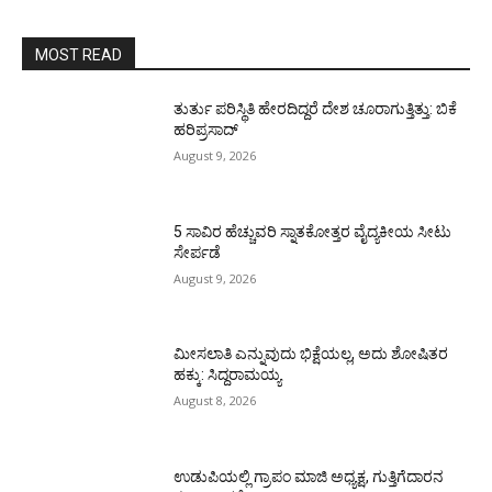
MOST READ
ತುರ್ತು ಪರಿಸ್ಥಿತಿ ಹೇರದಿದ್ದರೆ ದೇಶ ಚೂರಾಗುತ್ತಿತ್ತು: ಬಿಕೆ
ಹರಿಪ್ರಸಾದ್
August 9, 2026
5 ಸಾವಿರ ಹೆಚ್ಚುವರಿ ಸ್ನಾತಕೋತ್ತರ ವೈದ್ಯಕೀಯ ಸೀಟು
ಸೇರ್ಪಡೆ
August 9, 2026
ಮೀಸಲಾತಿ ಎನ್ನುವುದು ಭಿಕ್ಷೆಯಲ್ಲ, ಅದು ಶೋಷಿತರ
ಹಕ್ಕು: ಸಿದ್ದರಾಮಯ್ಯ
August 8, 2026
ಉಡುಪಿಯಲ್ಲಿ ಗ್ರಾಪಂ ಮಾಜಿ ಅಧ್ಯಕ್ಷ, ಗುತ್ತಿಗೆದಾರನ