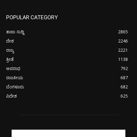
POPULAR CATEGORY
ತಾಜಾ ಸುದ್ದಿ
2865
ದೇಶ
2246
ರಾಜ್ಯ
2221
ಕ್ರೀಡೆ
1138
ಅಪರಾಧ
792
ರಾಜಕೀಯ
687
ಬೆಂಗಳೂರು
682
ವಿದೇಶ
625