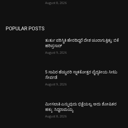
August 8, 2026
POPULAR POSTS
ತುರ್ತು ಪರಿಸ್ಥಿತಿ ಹೇರದಿದ್ದರೆ ದೇಶ ಚೂರಾಗುತ್ತಿತ್ತು: ಬಿಕೆ
ಹರಿಪ್ರಸಾದ್
August 9, 2026
5 ಸಾವಿರ ಹೆಚ್ಚುವರಿ ಸ್ನಾತಕೋತ್ತರ ವೈದ್ಯಕೀಯ ಸೀಟು
ಸೇರ್ಪಡೆ
August 9, 2026
ಮೀಸಲಾತಿ ಎನ್ನುವುದು ಭಿಕ್ಷೆಯಲ್ಲ, ಅದು ಶೋಷಿತರ
ಹಕ್ಕು: ಸಿದ್ದರಾಮಯ್ಯ
August 8, 2026