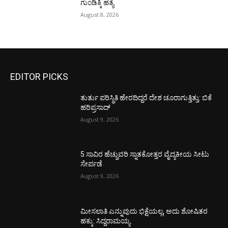
ಗುಂಡಿಕ್ಕಿ ಹತ್ಯೆ
August 8, 2026
EDITOR PICKS
ತುರ್ತು ಪರಿಸ್ಥಿತಿ ಹೇರದಿದ್ದರೆ ದೇಶ ಚೂರಾಗುತ್ತಿತ್ತು: ಬಿಕೆ
ಹರಿಪ್ರಸಾದ್
August 9, 2026
5 ಸಾವಿರ ಹೆಚ್ಚುವರಿ ಸ್ನಾತಕೋತ್ತರ ವೈದ್ಯಕೀಯ ಸೀಟು
ಸೇರ್ಪಡೆ
August 9, 2026
ಮೀಸಲಾತಿ ಎನ್ನುವುದು ಭಿಕ್ಷೆಯಲ್ಲ, ಅದು ಶೋಷಿತರ
ಹಕ್ಕು: ಸಿದ್ದರಾಮಯ್ಯ