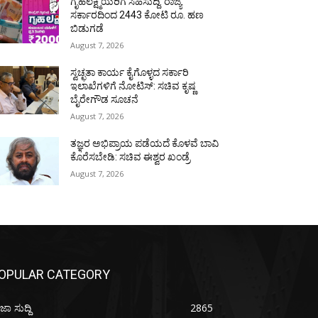
ಗೃಹಲಕ್ಷ್ಮಿಯರಿಗೆ ಸಿಹಿಸುದ್ದಿ: ರಾಜ್ಯ
ಸರ್ಕಾರದಿಂದ 2443 ಕೋಟಿ ರೂ. ಹಣ
ಬಿಡುಗಡೆ
August 7, 2026
ಸ್ವಚ್ಛತಾ ಕಾರ್ಯ ಕೈಗೊಳ್ಳದ ಸರ್ಕಾರಿ
ಇಲಾಖೆಗಳಿಗೆ ನೋಟಿಸ್: ಸಚಿವ ಕೃಷ್ಣ
ಬೈರೇಗೌಡ ಸೂಚನೆ
August 7, 2026
ತಜ್ಞರ ಅಭಿಪ್ರಾಯ ಪಡೆಯದೆ ಕೊಳವೆ ಬಾವಿ
ಕೊರೆಸಬೇಡಿ: ಸಚಿವ ಈಶ್ವರ ಖಂಡ್ರೆ
August 7, 2026
OPULAR CATEGORY
ಜಾ ಸುದ್ದಿ
2865