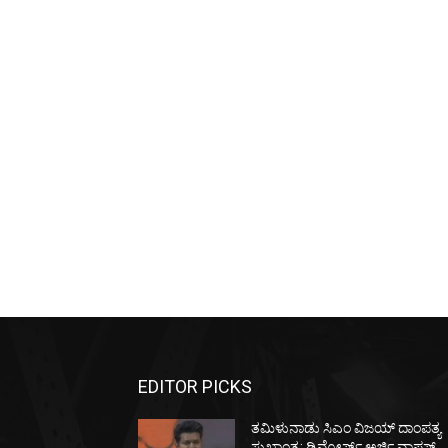
EDITOR PICKS
ತಮಿಳುನಾಡು ಸಿಎಂ ವಿಜಯ್‌ ದಾಂಪತ್ಯ
ಸುಖಾಂತ್ಯ: ಡಿವೋರ್ಸ್‌ ಅರ್ಜಿ ವಾಪಸ್‌