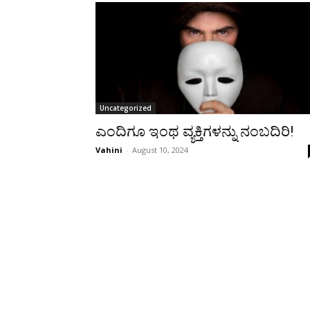
Uncategorized
ಎಂದಿಗೂ ಇಂಥ ವ್ಯಕ್ತಿಗಳನ್ನು ನಂಬದಿರಿ!
Vahini
-
August 10, 2024