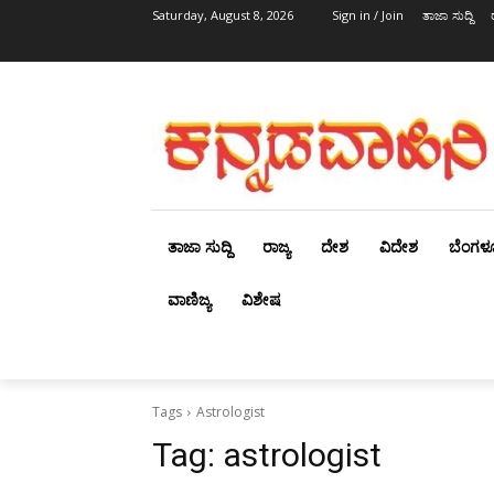
Saturday, August 8, 2026
Sign in / Join
ತಾಜಾ ಸುದ್ದಿ
ತಾಜಾ ಸುದ್ದಿ
ರಾಜ್ಯ
ದೇಶ
ವಿದೇಶ
ಬೆಂಗಳ
ವಾಣಿಜ್ಯ
ವಿಶೇಷ
Tags
Astrologist
Tag:
astrologist