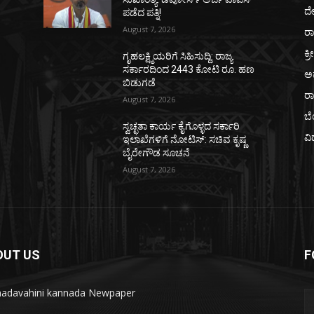
ದ
ಪಡೆದ ಪತ್ನಿ!
August 7, 2026
ರಾ
ಕ್ರ
ಗೃಹಲಕ್ಷ್ಮಿಯರಿಗೆ ಸಿಹಿಸುದ್ದಿ: ರಾಜ್ಯ
ಸರ್ಕಾರದಿಂದ 2443 ಕೋಟಿ ರೂ. ಹಣ
ಅ
ಬಿಡುಗಡೆ
ರ
August 7, 2026
ಬ
ಸ್ವಚ್ಛತಾ ಕಾರ್ಯ ಕೈಗೊಳ್ಳದ ಸರ್ಕಾರಿ
ವಿ
ಇಲಾಖೆಗಳಿಗೆ ನೋಟಿಸ್: ಸಚಿವ ಕೃಷ್ಣ
ಬೈರೇಗೌಡ ಸೂಚನೆ
August 7, 2026
OUT US
F
adavahini kannada Newpaper