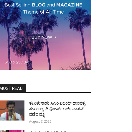
MOST READ
ತಮಿಳುನಾಡು ಸಿಎಂ ವಿಜಯ್‌ ದಾಂಪತ್ಯ
ಸುಖಾಂತ್ಯ: ಡಿವೋರ್ಸ್‌ ಅರ್ಜಿ ವಾಪಸ್‌
ಪಡೆದ ಪತ್ನಿ!
August 7, 2026