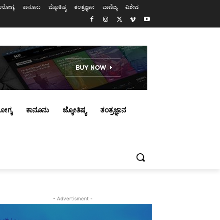
ಆರೋಗ್ಯ
ಕಾನೂನು
ಜ್ಯೋತಿಷ್ಯ
ತಂತ್ರಜ್ಞಾನ
ವಾಣಿಜ್ಯ
ವಿಶೇಷ
ೋಗ್ಯ
ಕಾನೂನು
ಜ್ಯೋತಿಷ್ಯ
ತಂತ್ರಜ್ಞಾನ
- Advertisment -