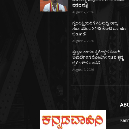
ಪಡೆದ ಪತ್ನಿ!
August 7, 2026
ಗೃಹಲಕ್ಷ್ಮಿಯರಿಗೆ ಸಿಹಿಸುದ್ದಿ: ರಾಜ್ಯ
ಸರ್ಕಾರದಿಂದ 2443 ಕೋಟಿ ರೂ. ಹಣ
ಬಿಡುಗಡೆ
August 7, 2026
ಸ್ವಚ್ಛತಾ ಕಾರ್ಯ ಕೈಗೊಳ್ಳದ ಸರ್ಕಾರಿ
ಇಲಾಖೆಗಳಿಗೆ ನೋಟಿಸ್: ಸಚಿವ ಕೃಷ್ಣ
ಬೈರೇಗೌಡ ಸೂಚನೆ
August 7, 2026
AB
Kann