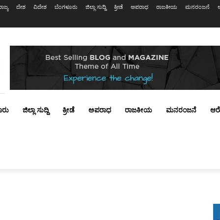
ರಾಜ್ಯ
ದೇಶ
ವಿದೇಶ
ಬೆಂಗಳೂರು
ಜಿಲ್ಲಾ ಸುದ್ದಿ
ಕ್ರೀಡೆ
ಅಪರಾಧ
ರಾಜಕೀಯ
ಮನರಂಜನೆ
ೂರು
ಜಿಲ್ಲಾ ಸುದ್ದಿ
ಕ್ರೀಡೆ
ಅಪರಾಧ
ರಾಜಕೀಯ
ಮನರಂಜನೆ
ಆರ