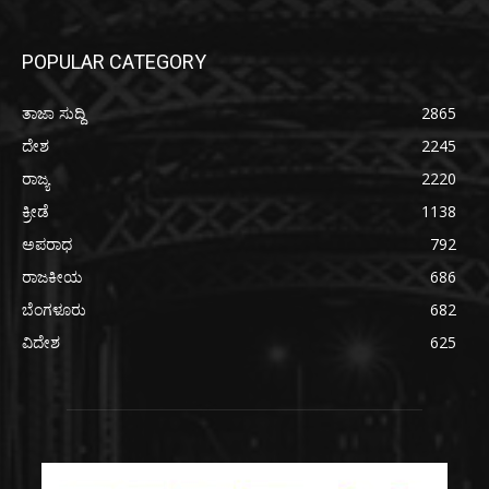
POPULAR CATEGORY
ತಾಜಾ ಸುದ್ದಿ
2865
ದೇಶ
2245
ರಾಜ್ಯ
2220
ಕ್ರೀಡೆ
1138
ಅಪರಾಧ
792
ರಾಜಕೀಯ
686
ಬೆಂಗಳೂರು
682
ವಿದೇಶ
625