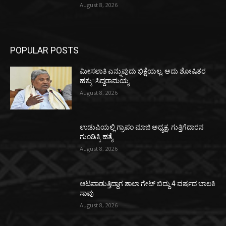
August 8, 2026
POPULAR POSTS
ಮೀಸಲಾತಿ ಎನ್ನುವುದು ಭಿಕ್ಷೆಯಲ್ಲ, ಅದು ಶೋಷಿತರ
ಹಕ್ಕು: ಸಿದ್ದರಾಮಯ್ಯ
August 8, 2026
ಉಡುಪಿಯಲ್ಲಿ ಗ್ರಾಪಂ ಮಾಜಿ ಅಧ್ಯಕ್ಷ, ಗುತ್ತಿಗೆದಾರನ
ಗುಂಡಿಕ್ಕಿ ಹತ್ಯೆ
August 8, 2026
ಆಟವಾಡುತ್ತಿದ್ದಾಗ ಶಾಲಾ ಗೇಟ್‌ ಬಿದ್ದು 4 ವರ್ಷದ ಬಾಲಕಿ
ಸಾವು
August 8, 2026