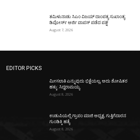
ತಮಿಳುನಾಡು ಸಿಎಂ ವಿಜಯ್‌ ದಾಂಪತ್ಯ ಸುಖಾಂತ್ಯ:
ಡಿವೋರ್ಸ್‌ ಅರ್ಜಿ ವಾಪಸ್‌ ಪಡೆದ ಪತ್ನಿ!
August 7, 2026
EDITOR PICKS
ಮೀಸಲಾತಿ ಎನ್ನುವುದು ಭಿಕ್ಷೆಯಲ್ಲ, ಅದು ಶೋಷಿತರ
ಹಕ್ಕು: ಸಿದ್ದರಾಮಯ್ಯ
August 8, 2026
ಉಡುಪಿಯಲ್ಲಿ ಗ್ರಾಪಂ ಮಾಜಿ ಅಧ್ಯಕ್ಷ, ಗುತ್ತಿಗೆದಾರನ
ಗುಂಡಿಕ್ಕಿ ಹತ್ಯೆ
August 8, 2026