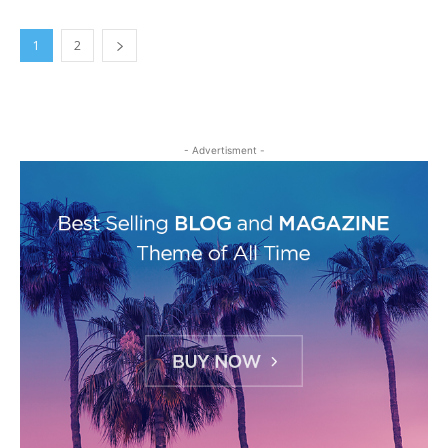
1
2
- Advertisment -