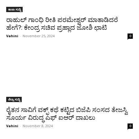
ತಾಜಾ ಸುದ್ದಿ
ರಾಹುಲ್ ಗಾಂಧಿ ರೀತಿ ಪರಮೇಶ್ವರ್ ಮಾತಾಡಿದರೆ
ಹೇಗೆ?: ಕೇಂದ್ರ ಸಚಿವ ಪ್ರಹ್ಲಾದ ಜೋಶಿ ಛಾಟಿ
Vahini
-
November 25, 2024
0
ಜಿಲ್ಲಾ ಸುದ್ದಿ
ರೈತನ ಸಾವಿಗೆ ವಕ್ಫ್ ಕಥೆ ಕಟ್ಟಿದ ಬಿಜೆಪಿ ಸಂಸದ ತೇಜಸ್ವಿ
ಸೂರ್ಯ ವಿರುದ್ಧ ಎಫ್ ಐಆರ್ ದಾಖಲು
Vahini
-
November 8, 2024
0