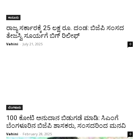
ಕಾನೂನು
ರಾಜ್ಯ ಸರ್ಕಾರಕ್ಕೆ 25 ಲಕ್ಷ ರೂ. ದಂಡ: ಬಿಜೆಪಿ ಸಂಸದ
ತೇಜಸ್ವಿ ಸೂರ್ಯಗೆ ಬಿಗ್ ರಿಲೀಫ್
Vahini
-
July 21, 2025
0
ಬೆಂಗಳೂರು
100 ಕೋಟಿ ಅನುದಾನ ಬಿಡುಗಡೆ ಮಾಡಿ: ಸಿಎಂಗೆ
ಬೆಂಗಳೂರಿನ ಬಿಜೆಪಿ ಶಾಸಕರು, ಸಂಸದರಿಂದ ಮನವಿ
Vahini
-
February 28, 2025
0