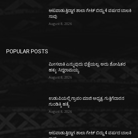
ಆಟವಾಡುತ್ತಿದ್ದಾಗ ಶಾಲಾ ಗೇಟ್‌ ಬಿದ್ದು 4 ವರ್ಷದ ಬಾಲಕಿ
ಸಾವು
August 8, 2026
POPULAR POSTS
ಮೀಸಲಾತಿ ಎನ್ನುವುದು ಭಿಕ್ಷೆಯಲ್ಲ, ಅದು ಶೋಷಿತರ
ಹಕ್ಕು: ಸಿದ್ದರಾಮಯ್ಯ
August 8, 2026
ಉಡುಪಿಯಲ್ಲಿ ಗ್ರಾಪಂ ಮಾಜಿ ಅಧ್ಯಕ್ಷ, ಗುತ್ತಿಗೆದಾರನ
ಗುಂಡಿಕ್ಕಿ ಹತ್ಯೆ
August 8, 2026
ಆಟವಾಡುತ್ತಿದ್ದಾಗ ಶಾಲಾ ಗೇಟ್‌ ಬಿದ್ದು 4 ವರ್ಷದ ಬಾಲಕಿ