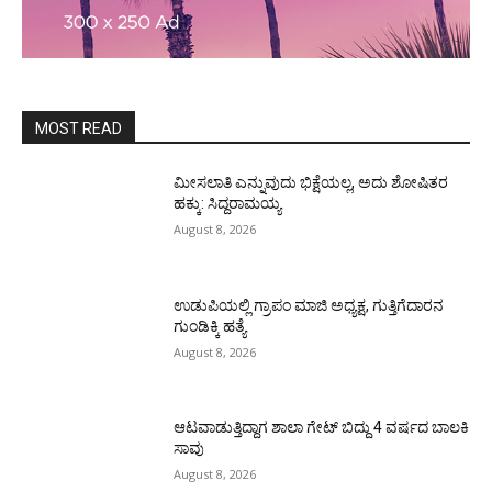
MOST READ
ಮೀಸಲಾತಿ ಎನ್ನುವುದು ಭಿಕ್ಷೆಯಲ್ಲ, ಅದು ಶೋಷಿತರ
ಹಕ್ಕು: ಸಿದ್ದರಾಮಯ್ಯ
August 8, 2026
ಉಡುಪಿಯಲ್ಲಿ ಗ್ರಾಪಂ ಮಾಜಿ ಅಧ್ಯಕ್ಷ, ಗುತ್ತಿಗೆದಾರನ
ಗುಂಡಿಕ್ಕಿ ಹತ್ಯೆ
August 8, 2026
ಆಟವಾಡುತ್ತಿದ್ದಾಗ ಶಾಲಾ ಗೇಟ್‌ ಬಿದ್ದು 4 ವರ್ಷದ ಬಾಲಕಿ
ಸಾವು
August 8, 2026