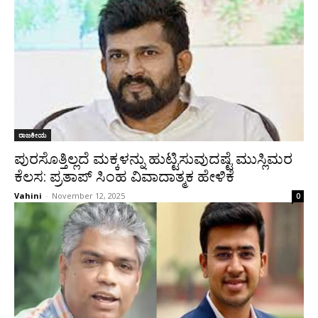
ರಾಜಕೀಯ
ಪುರಸೊತ್ತಿಲ್ಲದೆ ಮಕ್ಕಳನ್ನು ಹುಟ್ಟಿಸುವುದಷ್ಟೆ ಮುಸ್ಲಿಮರ
ಕೆಲಸ: ಪ್ರತಾಪ್ ಸಿಂಹ ವಿವಾದಾತ್ಮಕ ಹೇಳಿಕೆ
Vahini
-
November 12, 2025
0