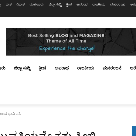
ಯ
ದೇಶ
ವಿದೇಶ
ಬೆಂಗಳೂರು
ಜಿಲ್ಲಾ ಸುದ್ದಿ
ಕ್ರೀಡೆ
ಅಪರಾಧ
ರಾಜಕೀಯ
ಮನರಂಜನೆ
ಆರೋ
ೂರು
ಜಿಲ್ಲಾ ಸುದ್ದಿ
ಕ್ರೀಡೆ
ಅಪರಾಧ
ರಾಜಕೀಯ
ಮನರಂಜನೆ
ಆರ
ಕೊಂದ ಭಾವಿ ಪತಿ!