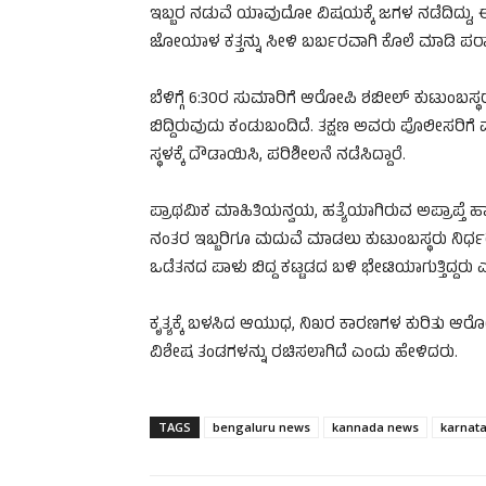
ಇಬ್ಬರ ನಡುವೆ ಯಾವುದೋ ವಿಷಯಕ್ಕೆ ಜಗಳ ನಡೆದಿದ್ದು,
ಜೋಯಾಳ ಕತ್ತನ್ನು ಸೀಳಿ ಬರ್ಬರವಾಗಿ ಕೊಲೆ ಮಾಡಿ ಪರಾರ
ಬೆಳಿಗ್ಗೆ 6:30ರ ಸುಮಾರಿಗೆ ಆರೋಪಿ ಶಬೀಲ್ ಕುಟುಂಬಸ್ಥ
ಬಿದ್ದಿರುವುದು ಕಂಡುಬಂದಿದೆ. ತಕ್ಷಣ ಅವರು ಪೊಲೀಸರಿಗೆ ಮಾ
ಸ್ಥಳಕ್ಕೆ ದೌಡಾಯಿಸಿ, ಪರಿಶೀಲನೆ ನಡೆಸಿದ್ದಾರೆ.
ಪ್ರಾಥಮಿಕ ಮಾಹಿತಿಯನ್ವಯ, ಹತ್ಯೆಯಾಗಿರುವ ಅಪ್ರಾಪ್ತೆ ಹಾ
ನಂತರ ಇಬ್ಬರಿಗೂ ಮದುವೆ ಮಾಡಲು ಕುಟುಂಬಸ್ಥರು ನಿರ್ಧರ
ಒಡೆತನದ ಪಾಳು ಬಿದ್ದ ಕಟ್ಟಡದ ಬಳಿ ಭೇಟಿಯಾಗುತ್ತಿದ್ದರು ಎಂದ
ಕೃತ್ಯಕ್ಕೆ ಬಳಸಿದ ಆಯುಧ, ನಿಖರ ಕಾರಣಗಳ ಕುರಿತು ಆ
ವಿಶೇಷ ತಂಡಗಳನ್ನು ರಚಿಸಲಾಗಿದೆ ಎಂದು ಹೇಳಿದರು.
TAGS
bengaluru news
kannada news
karnat