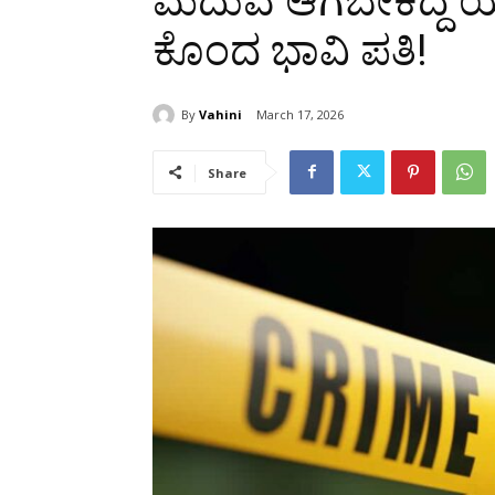
ಮದುವೆ ಆಗಬೇಕಿದ್ದ ಯು
ಕೊಂದ ಭಾವಿ ಪತಿ!
By
Vahini
March 17, 2026
Share