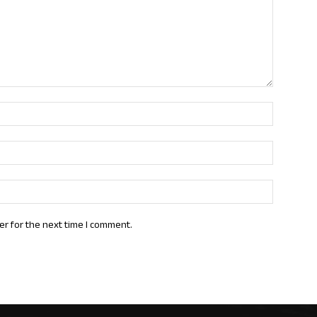
Name:*
Email:*
Website:
er for the next time I comment.