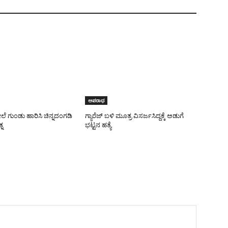
ಅಪರಾಧ
 ಗುಂಡು ಹಾರಿಸಿ ಚಿನ್ನದಂಗಡಿ
ಗ್ಯಾರೆಜ್ ಬಳಿ ಮೂತ್ರ ವಿಸರ್ಜಸಿದ್ದಕ್ಕೆ ಅಡುಗೆ
ನ
ಭಟ್ಟನ ಹತ್ಯೆ