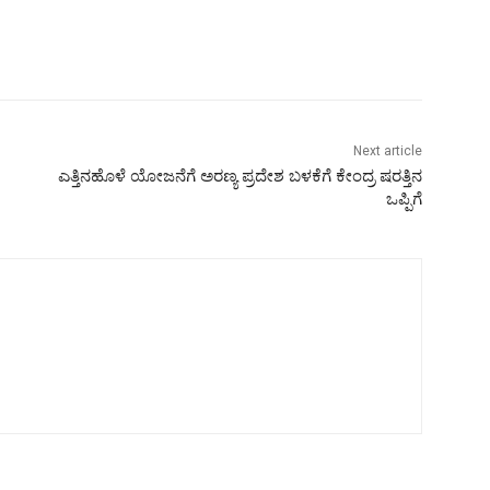
Next article
ಎತ್ತಿನಹೊಳೆ ಯೋಜನೆಗೆ ಅರಣ್ಯ ಪ್ರದೇಶ ಬಳಕೆಗೆ ಕೇಂದ್ರ ಷರತ್ತಿನ
ಒಪ್ಪಿಗೆ