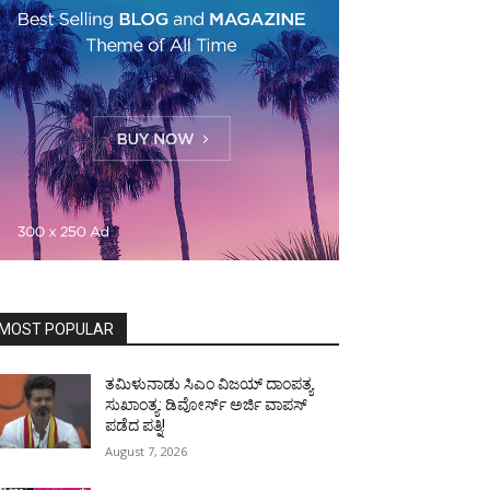
MOST POPULAR
ತಮಿಳುನಾಡು ಸಿಎಂ ವಿಜಯ್‌ ದಾಂಪತ್ಯ
ಸುಖಾಂತ್ಯ: ಡಿವೋರ್ಸ್‌ ಅರ್ಜಿ ವಾಪಸ್‌
ಪಡೆದ ಪತ್ನಿ!
August 7, 2026