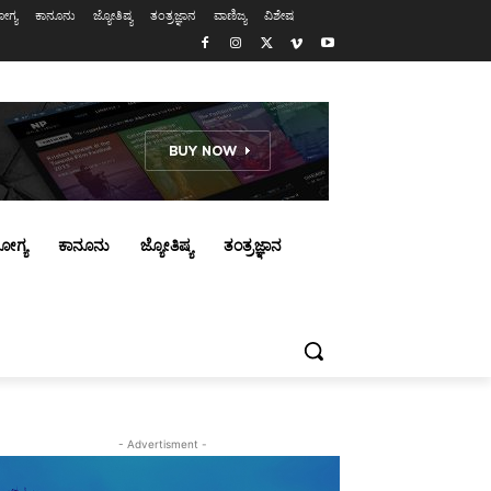
ಗ್ಯ
ಕಾನೂನು
ಜ್ಯೋತಿಷ್ಯ
ತಂತ್ರಜ್ಞಾನ
ವಾಣಿಜ್ಯ
ವಿಶೇಷ
ೋಗ್ಯ
ಕಾನೂನು
ಜ್ಯೋತಿಷ್ಯ
ತಂತ್ರಜ್ಞಾನ
- Advertisment -