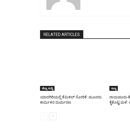
RELATED ARTICLES
ಜಿಲ್ಲಾ ಸುದ್ದಿ
ರಾಜ್ಯ
ಯಾದಗಿರಿಯಲ್ಲಿ ಕೆಮಿಕಲ್ ಸೋರಿಕೆ: ಮೂವರು
ರಾಯಚೂರು-ಕೊಪ್
ಕಾರ್ಮಿಕರ ದುರ್ಮರಣ
ಕೈಕೊಟ್ಟ ಮಳೆ: ಅ