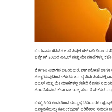
ಬೆಂಗಳೂರು: ಬಿಸಿಲಿನ ಉರಿ ಹಿನ್ನೆಲೆ ಬೆಳಗಾವಿ ವಿಭಾಗ
ಜಿಲ್ಲೆಗಳಿಗೆ 2026ರ ಏಪ್ರಿಲ್ ಮತ್ತು ಮೇ ಮಾಹೆಗಳಲ್ಲಿ
ಬೆಳಗಾವಿ ವಿಭಾಗದ ವಿಜಯಪುರ, ಬಾಗಲಕೋಟೆ ಹಾಗೂ ಕಲಬು
ಹೆಚ್ಚಾಗಿರುವುದಿಂದ ನೌಕರರು ಕರ್ತವ್ಯ ನಿರ್ವಹಿಸುವಲ್ಲಿ
ಏಪ್ರಿಲ್ ಮತ್ತು ಮೇ ಮಾಹೆಗಳಲ್ಲಿ ಕಚೇರಿ ಕೆಲಸದ ಸಮಯವನ್
ಹೊರಡಿಸುವಂತೆ ಕರ್ನಾಟಕ ರಾಜ್ಯ ಸರ್ಕಾರಿ ನೌಕರರ ಸಂಘ
ಬೆಳಗ್ಗೆ 8.00 ಗಂಟೆಯಿಂದ ಮಧ್ಯಾಹ್ನ 1.30ರವರೆಗೆ : ಪ್ರಸ್ತಾ
ಪ್ರಸ್ತಾವನೆಯನ್ನು ಕೂಲಂಕಷವಾಗಿ ಪರಿಶೀಲಿಸಿ ಸಮಯ ಬ