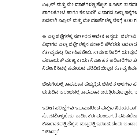
ಏಪ್ರಿಲ್ ಮತ್ತು ಮೇ ಮಾಹೆಗಳಲ್ಲಿ ಹೆಚ್ಚಿನ ಬಿಸಿಲಿನ ತಾ
ಬಾಗಲಕೋಟೆ ಹಾಗೂ ಕಲಬುರಗಿ ವಿಭಾಗದ ಎಲ್ಲಾ ಜಿಲ್ಲೆಗಳಿಗ
ಬದಲಾಗಿ ಏಪ್ರಿಲ್ ಮತ್ತು ಮೇ ಮಾಹೆಗಳಲ್ಲಿ ಬೆಳಗ್ಗೆ 8.
ಈ ಎಲ್ಲ ಜಿಲ್ಲೆಗಳಲ್ಲಿ ಸರ್ಕಾರದ ಆದೇಶ ಅನ್ವಯ: ಬೆ
ವಿಭಾಗದ ಎಲ್ಲಾ ಜಿಲ್ಲೆಗಳಲ್ಲಿನ ಸರ್ಕಾರಿ ನೌಕರರು ಬ
ಕರ್ತವ್ಯವನ್ನು ನಿರ್ವಹಿಸಬೇಕು. ಸಾರ್ವಜನಿಕರಿಗೆ ಯಾವುದ
ಪಂಚಾಯತ್‌ ಮುಖ್ಯ ಕಾರ್ಯನಿರ್ವಾಹಕ ಅಧಿಕಾರಿಗಳು ತುರ
ನಿರ್ದೇಶಿಸಿದಲ್ಲಿ ಸಮಯದ ಪರಿಮಿತಿಯಿಲ್ಲದೆ ಕರ್ತವ್ಯ ನಿ
ಬೇಸಿಗೆಯಲ್ಲಿ ತಾಪಮಾನ ಹೆಚ್ಚುತ್ತಿದೆ. ಬಿಸಿಲಿನ ಅಲೆಗಳು ಹ
ಋತುವಿನ ಆರಂಭದಲ್ಲಿ ತಾಪಮಾನ ಏರುತ್ತಿರುವುದಲ್ಲದೇ, 
ಇದೀಗ ಪರೀಕ್ಷೆಗಳು ಇರುವುದರಿಂದ ಮಕ್ಕಳು ನಿರಂತರವಾಗಿ
ನೋಡಿಕೊಳ್ಳಬೇಕು. ಕಾರ್ಮಿಕರು ಮುಂಜಾಗ್ರತೆ ವಹಿಸಬೇಕ
ಕರ್ನಾಟಕದಲ್ಲಿ ಹೆಚ್ಚಿನ ಮಟ್ಟದಲ್ಲಿ ಇರಬಹುದೆಂದು ಅಂದಾಜಿ
ತಿಳಿಸಿದ್ದಾರೆ.