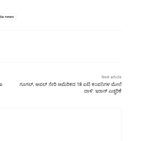
da news
Next article
ಗಾ
ಗೂಗಲ್, ಆಪಲ್ ಸೇರಿ ಅಮೆರಿಕದ 18 ಐಟಿ ಕಂಪನಿಗಳ ಮೇಲೆ
ದಾಳಿ: ಇರಾನ್ ಎಚ್ಚರಿಕೆ