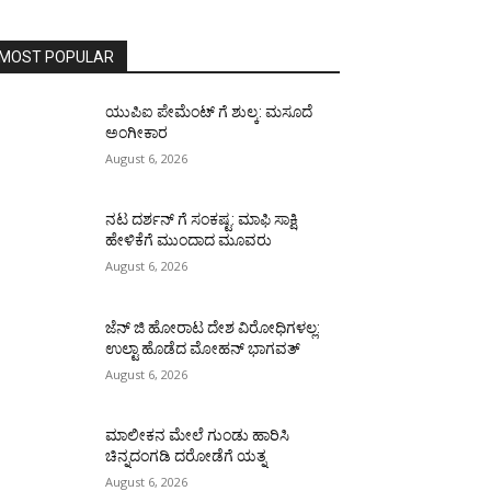
MOST POPULAR
ಯುಪಿಐ ಪೇಮೆಂಟ್ ಗೆ ಶುಲ್ಕ: ಮಸೂದೆ
ಅಂಗೀಕಾರ
August 6, 2026
ನಟ ದರ್ಶನ್ ಗೆ ಸಂಕಷ್ಟ: ಮಾಫಿ ಸಾಕ್ಷಿ
ಹೇಳಿಕೆಗೆ ಮುಂದಾದ ಮೂವರು
August 6, 2026
ಜೆನ್ ಜಿ ಹೋರಾಟ ದೇಶ ವಿರೋಧಿಗಳಲ್ಲ:
ಉಲ್ಟಾ ಹೊಡೆದ ಮೋಹನ್ ಭಾಗವತ್
August 6, 2026
ಮಾಲೀಕನ ಮೇಲೆ ಗುಂಡು ಹಾರಿಸಿ
ಚಿನ್ನದಂಗಡಿ ದರೋಡೆಗೆ ಯತ್ನ
August 6, 2026