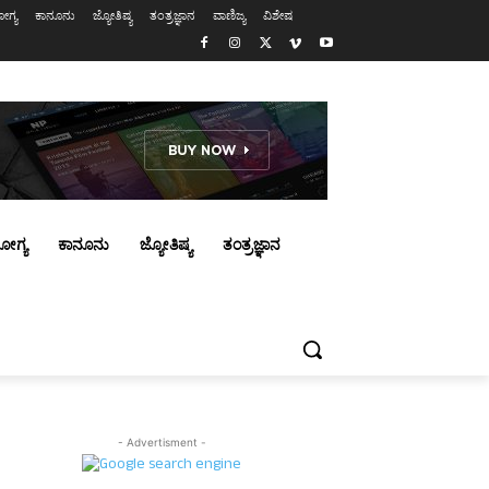
ಗ್ಯ
ಕಾನೂನು
ಜ್ಯೋತಿಷ್ಯ
ತಂತ್ರಜ್ಞಾನ
ವಾಣಿಜ್ಯ
ವಿಶೇಷ
ೋಗ್ಯ
ಕಾನೂನು
ಜ್ಯೋತಿಷ್ಯ
ತಂತ್ರಜ್ಞಾನ
- Advertisment -