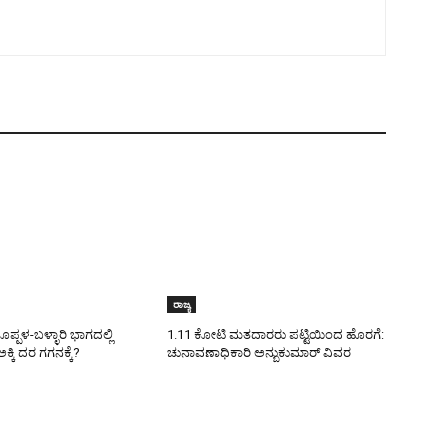
ರಾಜ್ಯ
ಪಳ-ಬಳ್ಳಾರಿ ಭಾಗದಲ್ಲಿ
1.11 ಕೋಟಿ ಮತದಾರರು ಪಟ್ಟಿಯಿಂದ ಹೊರಗೆ:
ಕ್ಕಿ ದರ ಗಗನಕ್ಕೆ?
ಚುನಾವಣಾಧಿಕಾರಿ ಅನ್ಬುಕುಮಾರ್ ವಿವರ