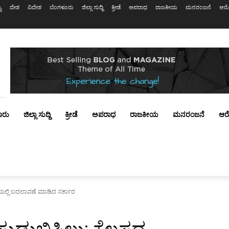
ಯ
ದೇಶ
ವಿದೇಶ
ಬೆಂಗಳೂರು
ಜಿಲ್ಲಾ ಸುದ್ದಿ
ಕ್ರೀಡೆ
ಅಪರಾಧ
ರಾಜಕೀಯ
ಮನರಂಜನೆ
ಆರೋ
ೂರು
ಜಿಲ್ಲಾ ಸುದ್ದಿ
ಕ್ರೀಡೆ
ಅಪರಾಧ
ರಾಜಕೀಯ
ಮನರಂಜನೆ
ಆರ
ಿಯಲ್ಲಿ ಬದಲಾವಣೆ ಮಾಡಿದ ಸರ್ಕಾರ