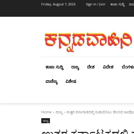
Friday, August 7, 2026
Sign in / Join
ತಾಜಾ ಸುದ್ದಿ
ರಾಜ್
ತಾಜಾ ಸುದ್ದಿ
ರಾಜ್ಯ
ದೇಶ
ವಿದೇಶ
ಬೆಂಗಳ
ವಾಣಿಜ್ಯ
ವಿಶೇಷ
Home
ರಾಜ್ಯ
ಉತ್ತರ ಕರ್ನಾಟಕದಲ್ಲಿ ಸುಡುಬಿಸಿಲು: ಕೆಲಸದ ಅವಧ
ರಾಜ್ಯ