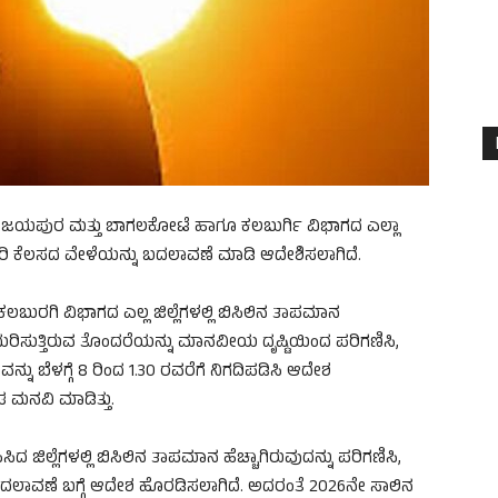
ದ ವಿಜಯಪುರ ಮತ್ತು ಬಾಗಲಕೋಟೆ ಹಾಗೂ ಕಲಬುರ್ಗಿ ವಿಭಾಗದ ಎಲ್ಲಾ
 ಕಚೇರಿ ಕೆಲಸದ ವೇಳೆಯನ್ನು ಬದಲಾವಣೆ ಮಾಡಿ ಆದೇಶಿಸಲಾಗಿದೆ.
ರಗಿ ವಿಭಾಗದ ಎಲ್ಲ ಜಿಲ್ಲೆಗಳಲ್ಲಿ ಬಿಸಿಲಿನ ತಾಪಮಾನ
 ಎದುರಿಸುತ್ತಿರುವ ತೊಂದರೆಯನ್ನು ಮಾನವೀಯ ದೃಷ್ಟಿಯಿಂದ ಪರಿಗಣಿಸಿ,
ನು ಬೆಳಗ್ಗೆ 8 ರಿಂದ 1.30 ರವರೆಗೆ ನಿಗದಿಪಡಿಸಿ ಆದೇಶ
 ಮನವಿ ಮಾಡಿತ್ತು.
ಪಿಸಿದ ಜಿಲ್ಲೆಗಳಲ್ಲಿ ಬಿಸಿಲಿನ ತಾಪಮಾನ ಹೆಚ್ಚಾಗಿರುವುದನ್ನು ಪರಿಗಣಿಸಿ,
ದಲಾವಣೆ ಬಗ್ಗೆ ಆದೇಶ ಹೊರಡಿಸಲಾಗಿದೆ. ಅದರಂತೆ 2026ನೇ ಸಾಲಿನ