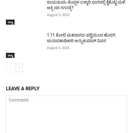
ರಾಯಚೂರು-ಕೊಪ್ಪಳ-ಬಳ್ಳಾರಿ ಭಾಗದಲ್ಲಿ ಕೈಕೊಟ್ಟ ಮಳೆ:
ಅಕ್ಕಿ ದರ ಗಗನಕ್ಕೆ?
August 5, 2026
ರಾಜ್ಯ
1.11 ಕೋಟಿ ಮತದಾರರು ಪಟ್ಟಿಯಿಂದ ಹೊರಗೆ:
ಚುನಾವಣಾಧಿಕಾರಿ ಅನ್ಬುಕುಮಾರ್ ವಿವರ
August 5, 2026
ರಾಜ್ಯ
LEAVE A REPLY