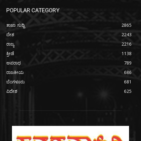
POPULAR CATEGORY
ತಾಜಾ ಸುದ್ದಿ
2865
ದೇಶ
2243
ರಾಜ್ಯ
2216
ಕ್ರೀಡೆ
1138
ಅಪರಾಧ
789
ರಾಜಕೀಯ
686
ಬೆಂಗಳೂರು
681
ವಿದೇಶ
625