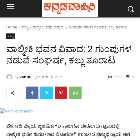
Home
ರಾಜ್ಯ
ವಾಲ್ಮೀಕಿ ಭವನ ವಿವಾದ: 2 ಗುಂಪುಗಳ ನಡುವೆ ಸಂಘರ್ಷ, ಕಲ್ಲು ತೂರಾಟ
ರಾಜ್ಯ
ವಾಲ್ಮೀಕಿ ಭವನ ವಿವಾದ: 2 ಗುಂಪುಗಳ
ನಡುವೆ ಸಂಘರ್ಷ, ಕಲ್ಲು ತೂರಾಟ
By
Vahini
January 15, 2026
185
0
ಬೆಳಗಾವಿ ಜಿಲ್ಲೆಯ ಬೈಲಹೊಂಗಲ ತಾಲೂಕಿನ ದೇಶನೂರು ಗ್ರಾಮದಲ್ಲಿ
ವಾಲ್ಮೀಕಿ ಭವನ ನಿರ್ಮಾಣದ ವಿಚಾರವಾಗಿ ಉಂಟಾದ ಭಿನ್ನಾಭಿಪ್ರಾಯ ಈಗ