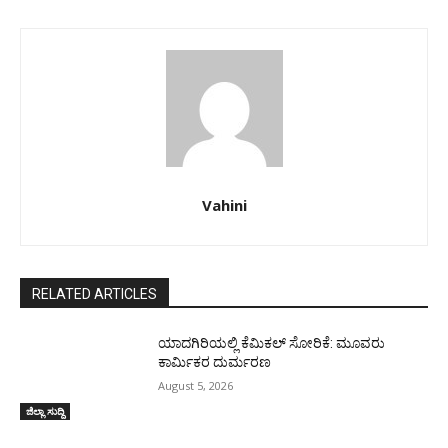
Vahini
RELATED ARTICLES
ಯಾದಗಿರಿಯಲ್ಲಿ ಕೆಮಿಕಲ್ ಸೋರಿಕೆ: ಮೂವರು
ಕಾರ್ಮಿಕರ ದುರ್ಮರಣ
August 5, 2026
ಜಿಲ್ಲಾ ಸುದ್ದಿ