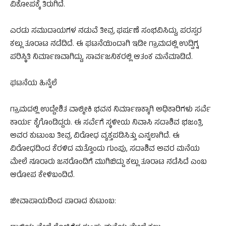
ವಿಕೋಪಕ್ಕೆ ತಿರುಗಿದೆ.
ಎರಡು ಸಮುದಾಯಗಳ ನಡುವೆ ತೀವ್ರ ಘರ್ಷಣೆ ಸಂಭವಿಸಿದ್ದು, ಪರಸ್ಪರ
ಕಲ್ಲು ತೂರಾಟ ನಡೆದಿದೆ. ಈ ಘಟನೆಯಿಂದಾಗಿ ಇಡೀ ಗ್ರಾಮದಲ್ಲಿ ಉದ್ವಿಗ್ನ
ಪರಿಸ್ಥಿತಿ ನಿರ್ಮಾಣವಾಗಿದ್ದು, ಸಾರ್ವಜನಿಕರಲ್ಲಿ ಆತಂಕ ಮನೆಮಾಡಿದೆ.
ಘಟನೆಯ ಹಿನ್ನೆಲೆ
ಗ್ರಾಮದಲ್ಲಿ ಉದ್ದೇಶಿತ ವಾಲ್ಮೀಕಿ ಭವನ ನಿರ್ಮಾಣಕ್ಕಾಗಿ ಅಧಿಕಾರಿಗಳು ಸರ್ವೆ
ಕಾರ್ಯ ಕೈಗೊಂಡಿದ್ದರು. ಈ ಸರ್ವೆಗೆ ಸ್ಥಳೀಯ ನಿವಾಸಿ ಸದಾಶಿವ ಭಜಂತ್ರಿ
ಅವರ ಕುಟುಂಬ ತೀವ್ರ ವಿರೋಧ ವ್ಯಕ್ತಪಡಿಸಿತ್ತು ಎನ್ನಲಾಗಿದೆ. ಈ
ವಿರೋಧದಿಂದ ಕೆರಳಿದ ಮತ್ತೊಂದು ಗುಂಪು, ಸದಾಶಿವ ಅವರ ಮನೆಯ
ಮೇಲೆ ನೂರಾರು ಜನರೊಂದಿಗೆ ಮುಗಿಬಿದ್ದು ಕಲ್ಲು ತೂರಾಟ ನಡೆಸಿದೆ ಎಂಬ
ಆರೋಪ ಕೇಳಿಬಂದಿದೆ.
ಜೀವಾಪಾಯದಿಂದ ಪಾರಾದ ಕುಟುಂಬ: