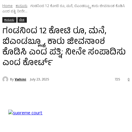
Home
ಕಾನೂನು
ಗಂಡನಿಂದ 12 ಕೋಟಿ ರೂ, ಮನೆ, ಬಿಎಂಡಬ್ಲ್ಯೂ ಕಾರು ಜೀವನಾಂಶ ಕೊಡಿಸಿ
ಎಂದ ಪತ್ನಿ: ನೀನೇ...
ಕಾನೂನು
ದೇಶ
ಗಂಡನಿಂದ 12 ಕೋಟಿ ರೂ, ಮನೆ,
ಬಿಎಂಡಬ್ಲ್ಯೂ ಕಾರು ಜೀವನಾಂಶ
ಕೊಡಿಸಿ ಎಂದ ಪತ್ನಿ: ನೀನೇ ಸಂಪಾದಿಸು
ಎಂದ ಕೋರ್ಟ್‌
By
Vahini
July 23, 2025
725
0