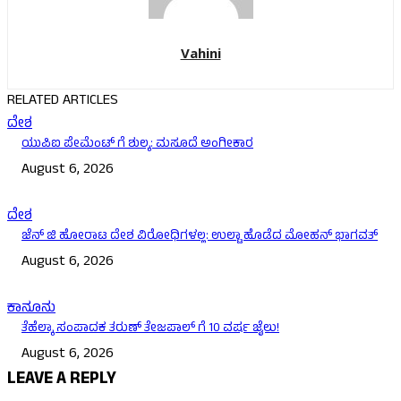
Vahini
RELATED ARTICLES
ದೇಶ
ಯುಪಿಐ ಪೇಮೆಂಟ್ ಗೆ ಶುಲ್ಕ: ಮಸೂದೆ ಅಂಗೀಕಾರ
August 6, 2026
ದೇಶ
ಜೆನ್ ಜಿ ಹೋರಾಟ ದೇಶ ವಿರೋಧಿಗಳಲ್ಲ: ಉಲ್ಟಾ ಹೊಡೆದ ಮೋಹನ್ ಭಾಗವತ್
August 6, 2026
ಕಾನೂನು
ತೆಹೆಲ್ಕಾ ಸಂಪಾದಕ ತರುಣ್ ತೇಜಪಾಲ್ ಗೆ 10 ವರ್ಷ ಜೈಲು!
August 6, 2026
LEAVE A REPLY