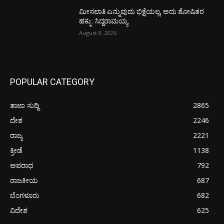
ಮೀಸಲಾತಿ ಎನ್ನುವುದು ಭಿಕ್ಷೆಯಲ್ಲ, ಅದು ಶೋಷಿತರ
ಹಕ್ಕು: ಸಿದ್ದರಾಮಯ್ಯ
August 8, 2026
POPULAR CATEGORY
ತಾಜಾ ಸುದ್ದಿ
2865
ದೇಶ
2246
ರಾಜ್ಯ
2221
ಕ್ರೀಡೆ
1138
ಅಪರಾಧ
792
ರಾಜಕೀಯ
687
ಬೆಂಗಳೂರು
682
ವಿದೇಶ
625