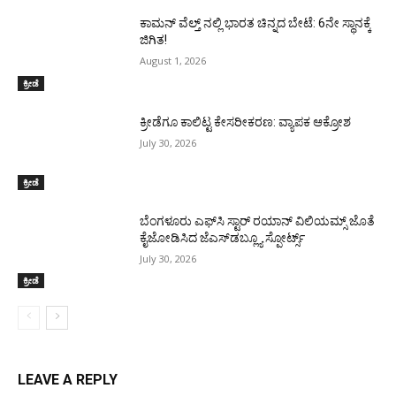
ಕಾಮನ್ ವೆಲ್ತ್ ನಲ್ಲಿ ಭಾರತ ಚಿನ್ನದ ಬೇಟೆ: 6ನೇ ಸ್ಥಾನಕ್ಕೆ
ಜಿಗಿತ!
August 1, 2026
ಕ್ರೀಡೆ
ಕ್ರೀಡೆಗೂ ಕಾಲಿಟ್ಟ ಕೇಸರೀಕರಣ: ವ್ಯಾಪಕ ಆಕ್ರೋಶ
July 30, 2026
ಕ್ರೀಡೆ
ಬೆಂಗಳೂರು ಎಫ್‌ಸಿ ಸ್ಟಾರ್ ರಯಾನ್ ವಿಲಿಯಮ್ಸ್ ಜೊತೆ
ಕೈಜೋಡಿಸಿದ ಜೆಎಸ್‌ಡಬ್ಲ್ಯೂ ಸ್ಪೋರ್ಟ್ಸ್
July 30, 2026
ಕ್ರೀಡೆ
LEAVE A REPLY