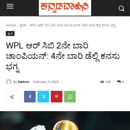
Home
ಕ್ರೀಡೆ
WPL ಆರ್ ಸಿಬಿ 2ನೇ ಬಾರಿ ಚಾಂಪಿಯನ್: 4ನೇ ಬಾರಿ ಡೆಲ್ಲಿ ಕನಸು ಭಗ್ನ
ಕ್ರೀಡೆ
WPL ಆರ್ ಸಿಬಿ 2ನೇ ಬಾರಿ
ಚಾಂಪಿಯನ್: 4ನೇ ಬಾರಿ ಡೆಲ್ಲಿ ಕನಸು
ಭಗ್ನ
By
Vahini
February 5, 2026
260
0