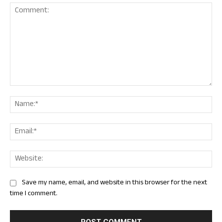
Comment:
Nam
Ema
Web
Save my name, email, and website in this browser for the next
time I comment.