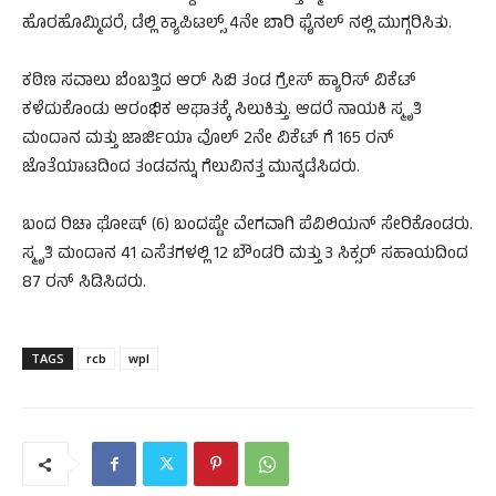
ಹೊರಹೊಮ್ಮಿದರೆ, ಡೆಲ್ಲಿ ಕ್ಯಾಪಿಟಲ್ಸ್ 4ನೇ ಬಾರಿ ಫೈನಲ್ ನಲ್ಲಿ ಮುಗ್ಗರಿಸಿತು.
ಕಠಿಣ ಸವಾಲು ಬೆಂಬತ್ತಿದ ಆರ್ ಸಿಬಿ ತಂಡ ಗ್ರೇಸ್ ಹ್ಯಾರಿಸ್ ವಿಕೆಟ್
ಕಳೆದುಕೊಂಡು ಆರಂಭಿಕ ಆಘಾತಕ್ಕೆ ಸಿಲುಕಿತ್ತು. ಆದರೆ ನಾಯಕಿ ಸ್ಮೃತಿ
ಮಂದಾನ ಮತ್ತು ಜಾರ್ಜಿಯಾ ವೊಲ್ 2ನೇ ವಿಕೆಟ್ ಗೆ 165 ರನ್
ಜೊತೆಯಾಟದಿಂದ ತಂಡವನ್ನು ಗೆಲುವಿನತ್ತ ಮುನ್ನಡೆಸಿದರು.
ಬಂದ ರಿಚಾ ಘೋಷ್ (6) ಬಂದಷ್ಟೇ ವೇಗವಾಗಿ ಪೆವಿಲಿಯನ್ ಸೇರಿಕೊಂಡರು.
ಸ್ಮೃತಿ ಮಂದಾನ 41 ಎಸೆತಗಳಲ್ಲಿ 12 ಬೌಂಡರಿ ಮತ್ತು 3 ಸಿಕ್ಸರ್ ಸಹಾಯದಿಂದ
87 ರನ್ ಸಿಡಿಸಿದರು.
TAGS
rcb
wpl