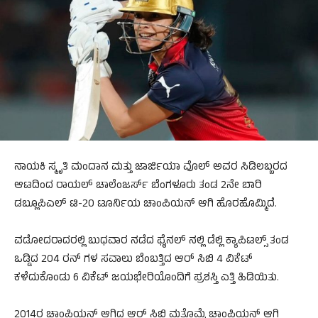
ನಾಯಕಿ ಸ್ಮೃತಿ ಮಂದಾನ ಮತ್ತು ಜಾರ್ಜಿಯಾ ವೊಲ್ ಅವರ ಸಿಡಿಲಬ್ಬರದ
ಆಟದಿಂದ ರಾಯಲ್ ಚಾಲೆಂಜರ್ಸ್ ಬೆಂಗಳೂರು ತಂಡ 2ನೇ ಬಾರಿ
ಡಬ್ಲೂಪಿಎಲ್ ಟಿ-20 ಟೂರ್ನಿಯ ಚಾಂಪಿಯನ್ ಆಗಿ ಹೊರಹೊಮ್ಮಿದೆ.
ವಡೋದರಾದರಲ್ಲಿ ಬುಧವಾರ ನಡೆದ ಫೈನಲ್ ನಲ್ಲಿ ಡೆಲ್ಲಿ ಕ್ಯಾಪಿಟಲ್ಸ್ ತಂಡ
ಒಡ್ಡಿದ 204 ರನ್ ಗಳ ಸವಾಲು ಬೆಂಬತ್ತಿದ ಆರ್ ಸಿಬಿ 4 ವಿಕೆಟ್
ಕಳೆದುಕೊಂಡು 6 ವಿಕೆಟ್ ಜಯಭೇರಿಯೊಂದಿಗೆ ಪ್ರಶಸ್ತಿ ಎತ್ತಿ ಹಿಡಿಯಿತು.
2014ರ ಚಾಂಪಿಯನ್ ಆಗಿದ್ದ ಆರ್ ಸಿಬಿ ಮತ್ತೊಮ್ಮೆ ಚಾಂಪಿಯನ್ ಆಗಿ