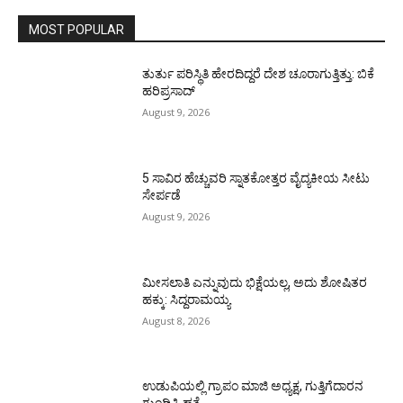
MOST POPULAR
ತುರ್ತು ಪರಿಸ್ಥಿತಿ ಹೇರದಿದ್ದರೆ ದೇಶ ಚೂರಾಗುತ್ತಿತ್ತು: ಬಿಕೆ
ಹರಿಪ್ರಸಾದ್
August 9, 2026
5 ಸಾವಿರ ಹೆಚ್ಚುವರಿ ಸ್ನಾತಕೋತ್ತರ ವೈದ್ಯಕೀಯ ಸೀಟು
ಸೇರ್ಪಡೆ
August 9, 2026
ಮೀಸಲಾತಿ ಎನ್ನುವುದು ಭಿಕ್ಷೆಯಲ್ಲ, ಅದು ಶೋಷಿತರ
ಹಕ್ಕು: ಸಿದ್ದರಾಮಯ್ಯ
August 8, 2026
ಉಡುಪಿಯಲ್ಲಿ ಗ್ರಾಪಂ ಮಾಜಿ ಅಧ್ಯಕ್ಷ, ಗುತ್ತಿಗೆದಾರನ