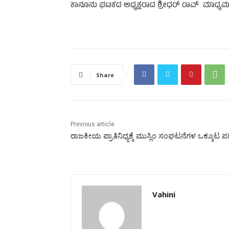
ಕಾನೂನು ಘಟಕದ ಅಧ್ಯಕ್ಷರಾದ ಶ್ರೀಧರ್ ರಾವ್ ಮಾಧ್ಯಮಗೋ
Share
Previous article
ರಾಜಕೀಯ ಪ್ರಾತಿನಿಧ್ಯಕ್ಕೆ ಮುಸ್ಲಿಂ ಸಂಘಟನೆಗಳ ಒಕ್ಕೂಟ ಪಟ
Vahini