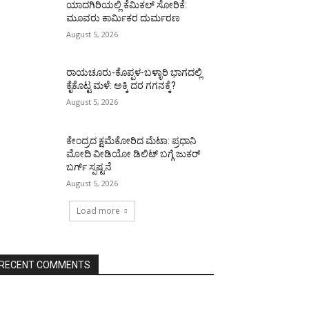
ಯಾದಗಿರಿಯಲ್ಲಿ ಕೆಮಿಕಲ್ ಸೋರಿಕೆ:
ಮೂವರು ಕಾರ್ಮಿಕರ ದುರ್ಮರಣ
August 5, 2026
ರಾಯಚೂರು-ಕೊಪ್ಪಳ-ಬಳ್ಳಾರಿ ಭಾಗದಲ್ಲಿ
ಕೈಕೊಟ್ಟ ಮಳೆ: ಅಕ್ಕಿ ದರ ಗಗನಕ್ಕೆ?
August 5, 2026
ಕೇಂದ್ರದ ಕ್ಷಮೆಕೋರಿದ ಮೆಟಾ: ಪ್ರಧಾನಿ
ಮೋದಿ ವೀಡಿಯೋ ಡಿಲಿಟ್ ಬಗ್ಗೆ ಜುಕರ್
ಬರ್ಗ್ ಸ್ಪಷ್ಟನೆ
August 5, 2026
Load more
RECENT COMMENTS