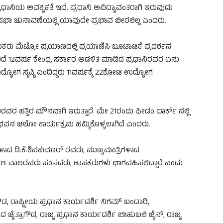
್ರಧಾನಿಯ ಅವಶ್ಯಕತೆ ಇದೆ. ಪ್ರಧಾನಿ ಅವಿದ್ಯಾವಂತರಾಗಿ ಇರುವುದು
ನಸಭಾ ಚುನಾವಣೆಯಲ್ಲಿ ಯಾವುದೇ ಪ್ರಭಾವ ಬೀರಲಿಲ್ಲ ಎಂದರು.
ು ಮೆಟ್ರೋ ಪ್ರಯಾಣದಲ್ಲಿ ಪ್ರಯಾಣಿಸಿ ಬೂಟಾಟಿಕೆ ಪ್ರದರ್ಶನ
ಿದಿದೆ 12ವರ್ಷ ಕೇಂದ್ರ ಸರ್ಕಾರ ಆಡಳಿತ ಮಾಡಿದ ಪ್ರಧಾನಿರವರ ಏನು
ದ್ಯೋಗ ಸೃಷ್ಟಿ ಎಂದಿದ್ದರು 11ವರ್ಷಕ್ಕೆ 22ಕೋಟಿ ಉದ್ಯೋಗ
ರವರ ಹತ್ತಿರ ಮೌನವಾಗಿ ಇರುತ್ತಾರೆ. ಮೇ 21ರಂದು ಫೀಡಂ ಪಾರ್ಕ್ ನಲ್ಲಿ
 ರಾಜಭವನ ಚಲೋ ಕಾರ್ಯಕ್ರಮ ಹಮ್ಮಿಕೊಳ್ಳಲಾಗಿದೆ ಎಂದರು.
ಿಗಳಾದ ಡಿ.ಕೆ.ಶಿವಕುಮಾರ್ ರವರು, ಮುಖ್ಯಮಂತ್ರಿಗಳಾದ
ರ್ಜೇವಾಲರವರು ಸಂಸದರು, ಶಾಸಕರುಗಳು ಭಾಗವಹಿಸಲಿದ್ದಾರೆ ಎಂದು
ಗೌಡ, ರಾಷ್ಟ್ರೀಯ ಪ್ರಧಾನ ಕಾರ್ಯದರ್ಶಿ ನಿಗಮ್ ಬಂಡಾರಿ,
 ಚೈತ್ರಾಗೌಡ, ರಾಜ್ಯ ಪ್ರಧಾನ ಕಾರ್ಯದರ್ಶಿ ಬಾಹುಬಲಿ ಜೈನ್, ರಾಜ್ಯ