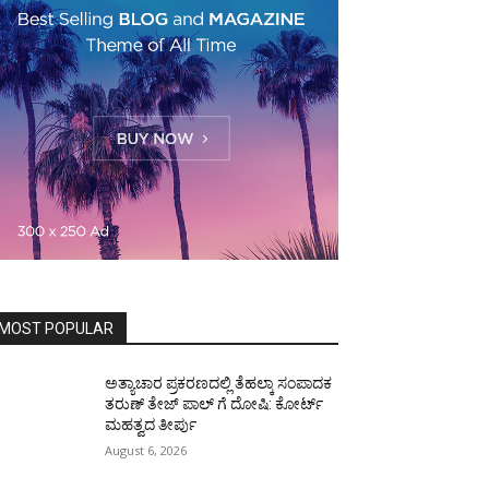
MOST POPULAR
ಅತ್ಯಾಚಾರ ಪ್ರಕರಣದಲ್ಲಿ ತೆಹಲ್ಕಾ ಸಂಪಾದಕ
ತರುಣ್‌ ತೇಜ್‌ ಪಾಲ್‌ ಗೆ ದೋಷಿ: ಕೋರ್ಟ್‌
ಮಹತ್ವದ ತೀರ್ಪು
August 6, 2026