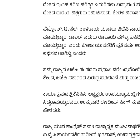
ದೇಶದ ಇಂತಹ ಕಠಿಣ ಪರಿಸ್ಥಿತಿ ಎದುರಿಸಲು ವಿದ್ಯಾವಂತ ಪ
ದೇಶದ ದುರಂತ. ವಿಶ್ವಗುರು ತಮಿಳುನಾಡು, ಕೇರಳ ವಿಧಾ
ಪೆಟ್ರೋಲ್, ಡೀಸೆಲ್ ಉಳಿತಾಯ ಮಾಡಲು ಬಿಜೆಪಿ ನಾಯಕರ
ಮಾಡುತ್ತಿದ್ದಾರೆ. ಡಾಲರ್ ಎದುರು ರೂಪಾಯಿ ಮೌಲ್ಯ ಕುಸ
ಮಾಡುತ್ತಿದ್ದಾರೆ. ಎರಡು ಕೋಟಿ ಯುವಕರಿಗೆ ಪ್ರತಿವರ್ಷ ಉ
ಲಭಿಸಬೇಕಾಗಿತ್ತು ಎಂದರು.
ನಮ್ಮ ರಾಜ್ಯದ ಬಿಜೆಪಿ ಸಂಸದರು ಪ್ರಧಾನಿ ನರೇಂದ್ರಮೋದಿ
ಕೇಂದ್ರ ಬಿಜೆಪಿ ಸರ್ಕಾರದ ವಿರುದ್ದ ಪ್ರತಿಭಟನೆ ಮತ್ತು
ಕಾರ್ಯಕ್ರಮದಲ್ಲಿ ಕೆಪಿಸಿಸಿ ಅಧ್ಯಕ್ಷರು, ಉಪಮುಖ್ಯಮಂತ್ರ
ಸಿದ್ದರಾಮಯ್ಯರವರು, ಉಸ್ತುವಾರಿ ರಣದೀಪ್ ಸಿಂಗ್ ಸು
ಹೇಳಿದರು.
ರಾಜ್ಯ ಯುವ ಕಾಂಗ್ರೆಸ್ ಸಮಿತಿ ರಾಜ್ಯಾಧ್ಯಕ್ಷ ಮಂಜುನಾಥ
ಐ.ವೈ.ಸಿ.ಕಾರ್ಯದರ್ಶಿ ತಾರೀಖ್ ಭಗವಾನ್, ಉಪಾಧ್ಯಕ್ಷರಾದ