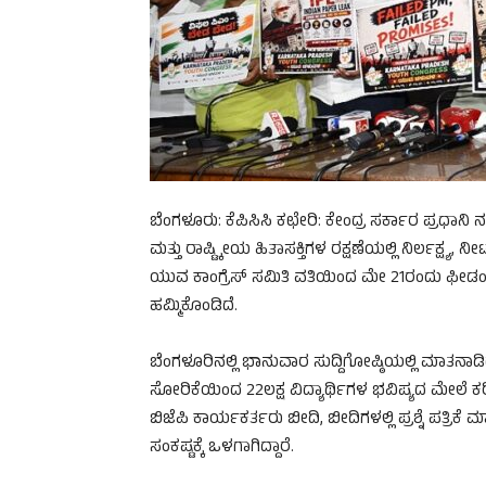
ಬೆಂಗಳೂರು: ಕೆಪಿಸಿಸಿ ಕಛೇರಿ: ಕೇಂದ್ರ ಸರ್ಕಾರ ಪ್ರಧಾನ
ಮತ್ತು ರಾಷ್ಟ್ಕೀಯ ಹಿತಾಸಕ್ತಿಗಳ ರಕ್ಷಣೆಯಲ್ಲಿ ನಿರ್ಲಕ್ಷ್ಯ, ನ
ಯುವ ಕಾಂಗ್ರೆಸ್ ಸಮಿತಿ ವತಿಯಿಂದ ಮೇ 21ರಂದು ಫೀಡಂ
ಹಮ್ಮಿಕೊಂಡಿದೆ.
ಬೆಂಗಳೂರಿನಲ್ಲಿ ಭಾನುವಾರ ಸುದ್ದಿಗೋಷ್ಠಿಯಲ್ಲಿ ಮಾತನಾಡಿದ
ಸೋರಿಕೆಯಿಂದ 22ಲಕ್ಷ ವಿದ್ಯಾರ್ಥಿಗಳ ಭವಿಷ್ಯದ ಮೇಲೆ ಕರಿನೆ
ಬಿಜೆಪಿ ಕಾರ್ಯಕರ್ತರು ಬೀದಿ, ಬೀದಿಗಳಲ್ಲಿ ಪ್ರಶ್ನೆ ಪತ್ರಿಕೆ 
ಸಂಕಷ್ಟಕ್ಕೆ ಒಳಗಾಗಿದ್ದಾರೆ.