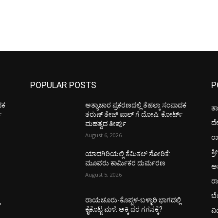
POPULAR POSTS
P
ದಕ
ಅತ್ಯಾಚಾರ ಪ್ರಕರಣದಲ್ಲಿ ತೆಹಲ್ಕಾ ಸಂಪಾದಕ
ತಾ
‌
ತರುಣ್‌ ತೇಜ್‌ ಪಾಲ್‌ ಗೆ ದೋಷಿ: ಕೋರ್ಟ್‌
ದ
ಮಹತ್ವದ ತೀರ್ಪು
August 6, 2026
ರಾ
ಕ್ರ
ಯಾದಗಿರಿಯಲ್ಲಿ ಕೆಮಿಕಲ್ ಸೋರಿಕೆ:
ಮೂವರು ಕಾರ್ಮಿಕರ ದುರ್ಮರಣ
ಅ
August 5, 2026
ರ
ಬ
ಿ
ರಾಯಚೂರು-ಕೊಪ್ಪಳ-ಬಳ್ಳಾರಿ ಭಾಗದಲ್ಲಿ
ಕೈಕೊಟ್ಟ ಮಳೆ: ಅಕ್ಕಿ ದರ ಗಗನಕ್ಕೆ?
ವಿ