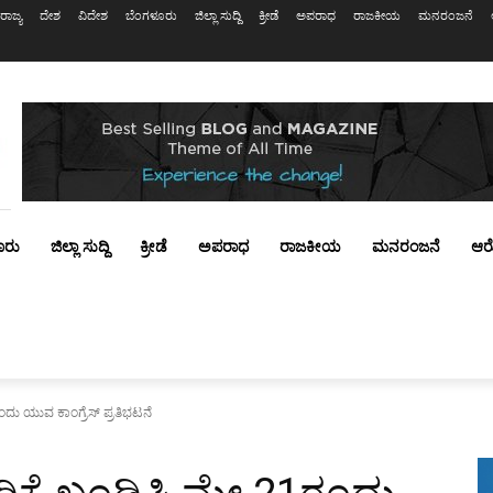
ರಾಜ್ಯ
ದೇಶ
ವಿದೇಶ
ಬೆಂಗಳೂರು
ಜಿಲ್ಲಾ ಸುದ್ದಿ
ಕ್ರೀಡೆ
ಅಪರಾಧ
ರಾಜಕೀಯ
ಮನರಂಜನೆ
ೂರು
ಜಿಲ್ಲಾ ಸುದ್ದಿ
ಕ್ರೀಡೆ
ಅಪರಾಧ
ರಾಜಕೀಯ
ಮನರಂಜನೆ
ಆರ
1ರಂದು ಯುವ ಕಾಂಗ್ರೆಸ್ ಪ್ರತಿಭಟನೆ