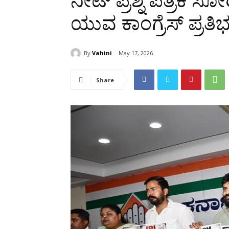
ನೀಟ್ ಪ್ರಶ್ನೆ ಪತ್ರಿಕೆ
ಯುವ ಕಾಂಗ್ರೆಸ್ ಪ್ರತಿ
By
Vahini
May 17, 2026
Share