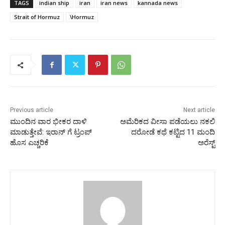
TAGS
indian ship
iran
iran news
kannada news
Strait of Hormuz
\Hormuz
Previous article
Next article
ಮುಂದಿನ ವಾರ ಭೀಕರ ದಾಳಿ
ಅಮೆರಿಕದ ವೀಸಾ ಪಡೆಯಲು ನಕಲಿ
ಮಾಡುತ್ತೇವೆ: ಇರಾನ್‌ ಗೆ ಟ್ರಂಪ್‌
ದರೋಡೆ ಕಥೆ ಕಟ್ಟಿದ 11 ಮಂದಿ
ಹೊಸ ಎಚ್ಚರಿಕೆ
ಅರೆಸ್ಟ್‌