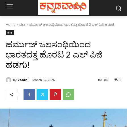
Home
ದೇಶ
ಹರ್ಮುಜ್‌ ಜಲಸಂಧಿಯಿಂದ ಭಾರತದತ್ತ ಹೊರಟ 2 ಎಲ್‌ ಪಿಜಿ ಹಡಗು!
ದೇಶ
ಹರ್ಮುಜ್‌ ಜಲಸಂಧಿಯಿಂದ
ಭಾರತದತ್ತ ಹೊರಟ 2 ಎಲ್‌ ಪಿಜಿ
ಹಡಗು!
By
Vahini
March 14, 2026
349
0