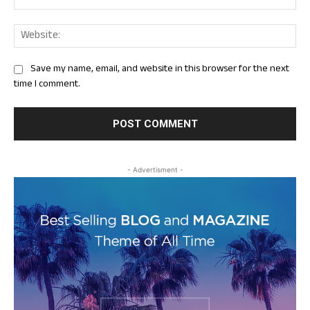
Web
Save my name, email, and website in this browser for the next
time I comment.
- Advertisment -