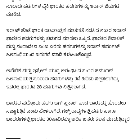
ನೂರಾರು ಹಡಗುಗಳ ಪೈಕಿ ಭಾರತದ ಹಡಗುಗಳನ್ನು ಇರಾನ್‌ ಬಿಡುಗಡೆ
ಮಾಡಿದೆ.
ಇರಾಜ್‌ ಜೊತೆ ಭಾರತ ರಾಜತಾಂತ್ರಿಕ ಮಾತುಕತೆ ನಡೆಸಿದ ನಂತರ ಇರಾನ್‌
ಭಾರತದ ಹಡಗುಗಳನ್ನು ಬಿಡುಗಡೆ ಮಾಡಲು ಒಪ್ಪಿದೆ. ಭಾರತದ ಶಿವಾಲಿಕ್‌
ಮತ್ತು ನಂದಾದೇವಿ ಎಂಬ ಎರಡು ಹಡಗುಗಳನ್ನು ಇರಾನ್‌ ಹರ್ಮುಜ್‌
ಜಲಸಂಧಿಯಿಂದ ಬಿಡುಗಡೆ ಮಾಡಿ ಕಳುಹಿಸಿಕೊಟ್ಟಿದೆ.
ಅಮೆರಿಕ ಮತ್ತು ಇಸ್ರೇಲ್‌ ಯುದ್ಧ ಆರಂಭಿಸಿದ ನಂತರ ಹರ್ಮುಜ್‌
ಜಲಸಂಧಿಯಲ್ಲಿ ನೂರಾರು ಹಡಗುಗಳನ್ನು ತಡೆ ಹಿಡಿದು ನಿಲ್ಲಿಸಲಾಗಿದ್ದು,
ಇದರಲ್ಲಿ ಭಾರತದ 28 ಹಡಗುಗಳು ನಿಲ್ಲಿಸಲಾಗಿದೆ.
ಭಾರತದ ಮತ್ತೊಂದು ಹಡಗು ಜಗ್‌ ಪ್ರಕಾಶ್‌ ಕೂಡ ಭಾರತದತ್ತ ಹೊರಡಲು
ಸಜ್ಜಾಗುತ್ತಿದೆ ಎಂದು ಹೇಳಲಾಗಿದೆ. ಗಲ್ಫ್‌ ರಾಷ್ಟ್ರಗಳಲ್ಲಿ ಹಡಗು ಹಾಗೂ
ಬಂದರುಗಳಲ್ಲಿ ಭಾರತದ 30ಸಾವಿರಕ್ಕೂ ಅಧಿಕ ಜನರು ಕೆಲಸ ಮಾಡುತ್ತಿದ್ದಾರೆ.