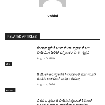
Vahini
RELATED ARTICLES
ಕೇಂದ್ರದ ಕ್ಷಮೆಕೋರಿದ ಮೆಟಾ: ಪ್ರಧಾನಿ ಮೋದಿ
ವೀಡಿಯೋ ಡಿಲಿಟ್ ಬಗ್ಗೆ ಜುಕರ್ ಬರ್ಗ್ ಸ್ಪಷ್ಟನೆ
August 5, 2026
ದೇಶ
ಡಿಜಿಟಲ್ ಅರೆಸ್ಟ್ ತಡೆಗೆ 4 ವಾರಗಳಲ್ಲಿ ಮಾರ್ಗಸೂಚಿ
ರೂಪಿಸಿ: ಆರ್ ಬಿಐಗೆ ಸುಪ್ರೀಂ ಗಡುವು
August 4, 2026
ಕಾನೂನು
ಬಿಜೆಪಿ ಭದ್ರಕೋಟೆ ಭೇದಿಸಿದ ಪ್ರಶಾಂತ್ ಕಿಶೋರ್:
ಬಂಕಿಪುರ ಉಪ ಚುನಾವಣೆಯಲ್ಲಿ ಜಯಭೇರಿ