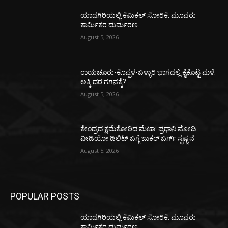
ಯಾದಗಿರಿಯಲ್ಲಿ ಕೆಮಿಕಲ್ ಸೋರಿಕೆ: ಮೂವರು
ಕಾರ್ಮಿಕರ ದುರ್ಮರಣ
August 5, 2026
ರಾಯಚೂರು-ಕೊಪ್ಪಳ-ಬಳ್ಳಾರಿ ಭಾಗದಲ್ಲಿ ಕೈಕೊಟ್ಟ ಮಳೆ:
ಅಕ್ಕಿ ದರ ಗಗನಕ್ಕೆ?
August 5, 2026
ಕೇಂದ್ರದ ಕ್ಷಮೆಕೋರಿದ ಮೆಟಾ: ಪ್ರಧಾನಿ ಮೋದಿ
ವೀಡಿಯೋ ಡಿಲಿಟ್ ಬಗ್ಗೆ ಜುಕರ್ ಬರ್ಗ್ ಸ್ಪಷ್ಟನೆ
August 5, 2026
POPULAR POSTS
ಯಾದಗಿರಿಯಲ್ಲಿ ಕೆಮಿಕಲ್ ಸೋರಿಕೆ: ಮೂವರು
ಕಾರ್ಮಿಕರ ದುರ್ಮರಣ