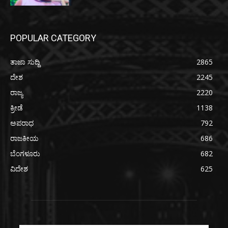
POPULAR CATEGORY
ತಾಜಾ ಸುದ್ದಿ
2865
ದೇಶ
2245
ರಾಜ್ಯ
2220
ಕ್ರೀಡೆ
1138
ಅಪರಾಧ
792
ರಾಜಕೀಯ
686
ಬೆಂಗಳೂರು
682
ವಿದೇಶ
625