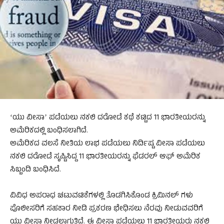
ʻಯು ವೀಸಾʼ ಪಡೆಯಲು ನಕಲಿ ದರೋಡೆ ಕಥೆ ಕಟ್ಟಿದ 11 ಭಾರತೀಯರನ್ನು
ಅಮೆರಿಕದಲ್ಲಿ ಬಂಧಿಸಲಾಗಿದೆ.
ಅಮೆರಿಕದ ವಲಸೆ ನೀತಿಯ ಲಾಭ ಪಡೆಯಲು ನಿರ್ದಿಷ್ಟ ವೀಸಾ ಪಡೆಯಲು
ನಕಲಿ ದರೋಡೆ ಸೃಷ್ಟಿಸಿದ್ದ 11 ಭಾರತೀಯರನ್ನು ಫೆಡರಲ್‌ ಆಫ್‌ ಅಮೆರಿಕ
ಸಿಬ್ಬಂದಿ ಬಂಧಿಸಿದೆ.
ವಿವಿಧ ಅಪರಾಧ ಚಟುವಟಿಕೆಗಳಲ್ಲಿ ತೊಡಗಿಸಿಕೊಂಡ ಕ್ರಿಮಿನಲ್‌ ಗಳು
ಪೊಲೀಸರಿಗೆ ಸಹಕಾರ ನೀಡಿ ಪ್ರಕರಣ ಭೇಧಿಸಲು ನೆರವು ನೀಡುವವರಿಗೆ
ಯು ವೀಸಾ ನೀಡಲಾಗುತ್ತಿದೆ. ಈ ವೀಸಾ ಪಡೆಯಲು 11 ಭಾರತೀಯರು ನಕಲಿ