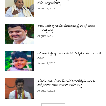
ಹಕ್ಕು: ಸಿದ್ದರಾಮಯ್ಯ
August 8, 2026
ಉಡುಪಿಯಲ್ಲಿ ಗ್ರಾಪಂ ಮಾಜಿ ಅಧ್ಯಕ್ಷ, ಗುತ್ತಿಗೆದಾರನ
ಗುಂಡಿಕ್ಕಿ ಹತ್ಯೆ
August 8, 2026
ಆಟವಾಡುತ್ತಿದ್ದಾಗ ಶಾಲಾ ಗೇಟ್‌ ಬಿದ್ದು 4 ವರ್ಷದ ಬಾಲಕಿ
ಸಾವು
August 8, 2026
ತಮಿಳುನಾಡು ಸಿಎಂ ವಿಜಯ್‌ ದಾಂಪತ್ಯ ಸುಖಾಂತ್ಯ:
ಡಿವೋರ್ಸ್‌ ಅರ್ಜಿ ವಾಪಸ್‌ ಪಡೆದ ಪತ್ನಿ!
August 7, 2026