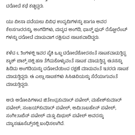
ದರೋಡೆ ಕಥೆ ಕಟ್ಟಿದ್ದರು.
ಯು ವೀಸಾ ಪಡೆಯಲು ವಿವಿಧ ಉದ್ಯಮಿಗಳನ್ನು ಹಾಗೂ ಅವರ
ಕೆಲಸಗಾರರನ್ನು, ಅಂಗಡಿಗಳು, ಮದ್ಯದ ಅಂಗಡಿ, ಫಾಸ್ಟ್‌ ಫುಡ್‌ ರೆಸ್ಟೋರೆಂಟ್‌
ಗಳನ್ನು ದರೋಡೆ ಮಾಡುವಾಗ ರಕ್ಷಿಸುವ ನಾಟಕವಾಡಿದ್ದರು.
ಕಳೆದ ೬ ತಿಂಗಳಲ್ಲಿ ಇವರ ಪೈಕಿ ಒಬ್ಬ ದರೋಡೆಕೋರನಂತೆ ನಾಟಕವಾಡುತ್ತಿದ್ದ.
ಕ್ಯಾಶ್‌ ಬಾಕ್ಸ್‌ ನಲ್ಲಿ ಹಣ ತೆಗೆದುಕೊಳ್ಳುವಂತೆ ನಾಟಕ ಮಾಡುತ್ತಿದ್ದ. ಈತನನ್ನು
ಹಿಡಿದು ಅಂಗಡಿಯನ್ನು ದರೋಡೆಯಿಂದ ರಕ್ಷಣೆ ಮಾಡುವಂತೆ ಇತರರು ನಾಟಕ
ಮಾಡುತ್ತಿದ್ದರು. ಈ ಎಲ್ಲಾ ನಾಟಕಗಳು ಸಿಸಿಟಿವಿಯನ್ನು ಸೆರೆಯಾಗುವಂತೆ
ಮಾಡುತ್ತಿದ್ದರು.
ಆರು ಆರೋಪಿಗಳಾದ ಜಿತೇಂದ್ರಕುಮಾರ್ ಪಟೇಲ್, ಮಹೇಶ್‌ಕುಮಾರ್
ಪಟೇಲ್, ಸಂಜಯ್‌ಕುಮಾರ್ ಪಟೇಲ್, ಅಮಿತಾಬಹೇನ್ ಪಟೇಲ್,
ಸಂಗೀತಾಬೆನ್ ಪಟೇಲ್ ಮತ್ತು ಮಿಥುಲ್ ಪಟೇಲ್ ಅವರನ್ನು
ಮ್ಯಾಸಚೂಸೆಟ್ಸ್‌ನಲ್ಲಿ ಬಂಧಿಸಲಾಗಿದೆ.