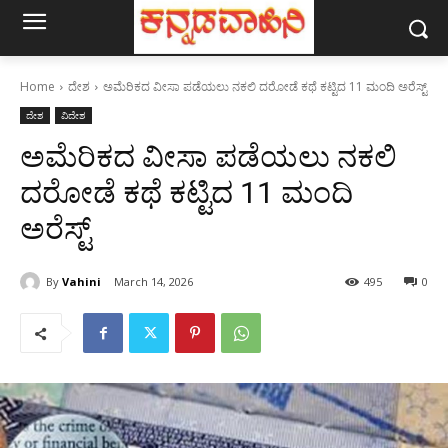
Home
ದೇಶ
ಅಮೆರಿಕದ ವೀಸಾ ಪಡೆಯಲು ನಕಲಿ ದರೋಡೆ ಕಥೆ ಕಟ್ಟಿದ 11 ಮಂದಿ ಅರೆಸ್ಟ್‌
ದೇಶ
ವಿದೇಶ
ಅಮೆರಿಕದ ವೀಸಾ ಪಡೆಯಲು ನಕಲಿ
ದರೋಡೆ ಕಥೆ ಕಟ್ಟಿದ 11 ಮಂದಿ
ಅರೆಸ್ಟ್‌
By
Vahini
March 14, 2026
495
0