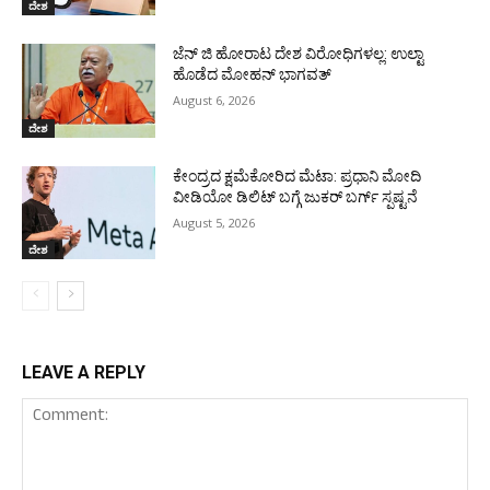
ದೇಶ
ಜೆನ್ ಜಿ ಹೋರಾಟ ದೇಶ ವಿರೋಧಿಗಳಲ್ಲ: ಉಲ್ಟಾ
ಹೊಡೆದ ಮೋಹನ್ ಭಾಗವತ್
August 6, 2026
ದೇಶ
ಕೇಂದ್ರದ ಕ್ಷಮೆಕೋರಿದ ಮೆಟಾ: ಪ್ರಧಾನಿ ಮೋದಿ
ವೀಡಿಯೋ ಡಿಲಿಟ್ ಬಗ್ಗೆ ಜುಕರ್ ಬರ್ಗ್ ಸ್ಪಷ್ಟನೆ
August 5, 2026
ದೇಶ
LEAVE A REPLY