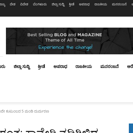
ರಾಜ್ಯ
ದೇಶ
ವಿದೇಶ
ಬೆಂಗಳೂರು
ಜಿಲ್ಲಾ ಸುದ್ದಿ
ಕ್ರೀಡೆ
ಅಪರಾಧ
ರಾಜಕೀಯ
ಮನರಂಜನೆ
ೂರು
ಜಿಲ್ಲಾ ಸುದ್ದಿ
ಕ್ರೀಡೆ
ಅಪರಾಧ
ರಾಜಕೀಯ
ಮನರಂಜನೆ
ಆರ
 ಒಂದೇ ಕುಟುಂಬದ 5 ಮಂದಿ ದುರ್ಮರಣ