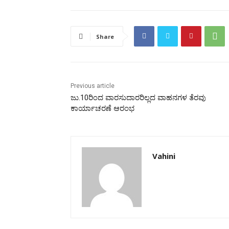
Share
Previous article
ಜು.10ರಿಂದ ವಾರಸುದಾರರಿಲ್ಲದ ವಾಹನಗಳ ತೆರವು
ಕಾರ್ಯಾಚರಣೆ ಆರಂಭ
Vahini