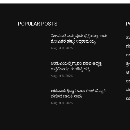
POPULAR POSTS
P
ಮೀಸಲಾತಿ ಎನ್ನುವುದು ಭಿಕ್ಷೆಯಲ್ಲ, ಅದು
ತಾ
ಶೋಷಿತರ ಹಕ್ಕು: ಸಿದ್ದರಾಮಯ್ಯ
ದ
August 8, 2026
ರಾ
ಕ್ರ
ಉಡುಪಿಯಲ್ಲಿ ಗ್ರಾಪಂ ಮಾಜಿ ಅಧ್ಯಕ್ಷ,
ಗುತ್ತಿಗೆದಾರನ ಗುಂಡಿಕ್ಕಿ ಹತ್ಯೆ
ಅ
August 8, 2026
ರ
ಬ
ಆಟವಾಡುತ್ತಿದ್ದಾಗ ಶಾಲಾ ಗೇಟ್‌ ಬಿದ್ದು 4
ವರ್ಷದ ಬಾಲಕಿ ಸಾವು
ವಿ
August 8, 2026