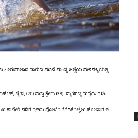
ಬ ನೀರುಪಾಲಾದ ದಾರುಣ ಘಟನೆ ಮಂಡ್ಯ ಜಿಲ್ಲೆಯ ಮಳವಳ್ಳಿಯಲ್ಲಿ
್, ಚೈತ್ರಾ (20) ಮತ್ತು ಶ್ವೇತಾ (38) ಮೃತಪಟ್ಟ ದುರ್ದೈವಿಗಳು.
 ಕುಟುಂಬ ಕಾವೇರಿ ನದಿಗೆ ಇಳಿದು ಫೋಟೊ ತೆಗೆಸಿಕೊಳ್ಳಲು ಹೋದಾಗ ಈ