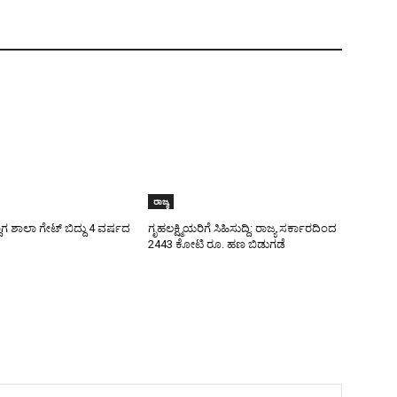
ರಾಜ್ಯ
ಾಗ ಶಾಲಾ ಗೇಟ್‌ ಬಿದ್ದು 4 ವರ್ಷದ
ಗೃಹಲಕ್ಷ್ಮಿಯರಿಗೆ ಸಿಹಿಸುದ್ದಿ: ರಾಜ್ಯ ಸರ್ಕಾರದಿಂದ
2443 ಕೋಟಿ ರೂ. ಹಣ ಬಿಡುಗಡೆ