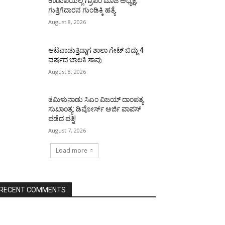
ಉಡುಪಿಯಲ್ಲಿ ಗ್ರಾಪಂ ಮಾಜಿ ಅಧ್ಯಕ್ಷ,
ಗುತ್ತಿಗೆದಾರನ ಗುಂಡಿಕ್ಕಿ ಹತ್ಯೆ
August 8, 2026
ಆಟವಾಡುತ್ತಿದ್ದಾಗ ಶಾಲಾ ಗೇಟ್‌ ಬಿದ್ದು 4
ವರ್ಷದ ಬಾಲಕಿ ಸಾವು
August 8, 2026
ತಮಿಳುನಾಡು ಸಿಎಂ ವಿಜಯ್‌ ದಾಂಪತ್ಯ
ಸುಖಾಂತ್ಯ: ಡಿವೋರ್ಸ್‌ ಅರ್ಜಿ ವಾಪಸ್‌
ಪಡೆದ ಪತ್ನಿ!
August 7, 2026
Load more
RECENT COMMENTS