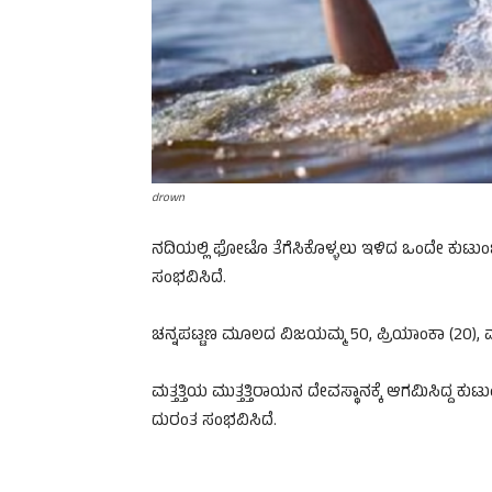
drown
ನದಿಯಲ್ಲಿ ಫೋಟೊ ತೆಗೆಸಿಕೊಳ್ಳಲು ಇಳಿದ ಒಂದೇ ಕುಟುಂ
ಸಂಭವಿಸಿದೆ.
ಚನ್ನಪಟ್ಟಣ ಮೂಲದ ವಿಜಯಮ್ಮ 50, ಪ್ರಿಯಾಂಕಾ (20), ಮಹೇಶ
ಮತ್ತತ್ತಿಯ ಮುತ್ತತ್ತಿರಾಯನ ದೇವಸ್ಥಾನಕ್ಕೆ ಆಗಮಿಸಿದ್ದ
ದುರಂತ ಸಂಭವಿಸಿದೆ.