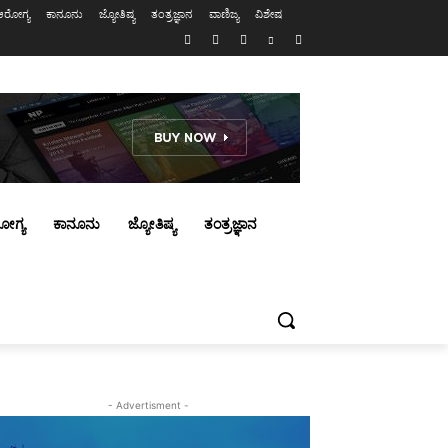
ಆರೋಗ್ಯ
ಕಾನೂನು
ಜ್ಯೋತಿಷ್ಯ
ತಂತ್ರಜ್ಞಾನ
ವಾಣಿಜ್ಯ
ವಿಶೇಷ
ೋಗ್ಯ
ಕಾನೂನು
ಜ್ಯೋತಿಷ್ಯ
ತಂತ್ರಜ್ಞಾನ
- Advertisment -