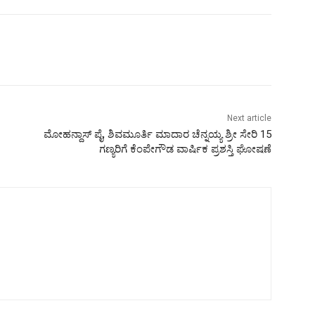
Next article
ಮೋಹನ್ದಾಸ್ ಪೈ, ಶಿವಮೂರ್ತಿ ಮಾದಾರ ಚೆನ್ನಯ್ಯ ಶ್ರೀ ಸೇರಿ 15
ಗಣ್ಯರಿಗೆ ಕೆಂಪೇಗೌಡ ವಾರ್ಷಿಕ ಪ್ರಶಸ್ತಿ ಘೋಷಣೆ