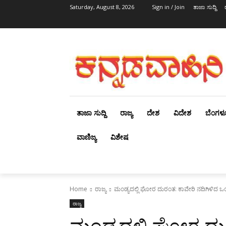
Saturday, August 8, 2026
Sign in / Join
ತಾಜಾ ಸುದ್ದಿ
ತಾಜಾ ಸುದ್ದಿ
ರಾಜ್ಯ
ದೇಶ
ವಿದೇಶ
ಬೆಂಗಳ
ವಾಣಿಜ್ಯ
ವಿಶೇಷ
Home
ರಾಜ್ಯ
ಮಂಡ್ಯದಲ್ಲಿ ಘೋರ ದುರಂತ: ಕಾವೇರಿ ನದಿಗಿಳಿದ
ರಾಜ್ಯ