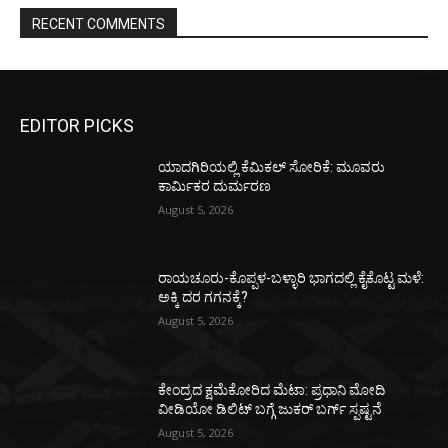
RECENT COMMENTS
EDITOR PICKS
ಯಾದಗಿರಿಯಲ್ಲಿ ಕೆಮಿಕಲ್ ಸೋರಿಕೆ: ಮೂವರು
ಕಾರ್ಮಿಕರ ದುರ್ಮರಣ
August 5, 2026
ರಾಯಚೂರು-ಕೊಪ್ಪಳ-ಬಳ್ಳಾರಿ ಭಾಗದಲ್ಲಿ ಕೈಕೊಟ್ಟ ಮಳೆ:
ಅಕ್ಕಿ ದರ ಗಗನಕ್ಕೆ?
August 5, 2026
ಕೇಂದ್ರದ ಕ್ಷಮೆಕೋರಿದ ಮೆಟಾ: ಪ್ರಧಾನಿ ಮೋದಿ
ವೀಡಿಯೋ ಡಿಲಿಟ್ ಬಗ್ಗೆ ಜುಕರ್ ಬರ್ಗ್ ಸ್ಪಷ್ಟನೆ
August 5, 2026