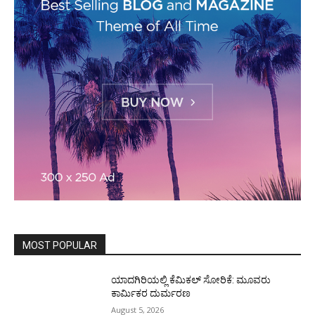
MOST POPULAR
ಯಾದಗಿರಿಯಲ್ಲಿ ಕೆಮಿಕಲ್ ಸೋರಿಕೆ: ಮೂವರು
ಕಾರ್ಮಿಕರ ದುರ್ಮರಣ
August 5, 2026