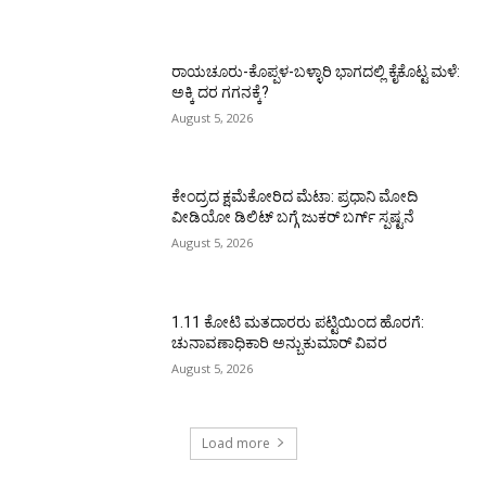
ರಾಯಚೂರು-ಕೊಪ್ಪಳ-ಬಳ್ಳಾರಿ ಭಾಗದಲ್ಲಿ ಕೈಕೊಟ್ಟ ಮಳೆ:
ಅಕ್ಕಿ ದರ ಗಗನಕ್ಕೆ?
August 5, 2026
ಕೇಂದ್ರದ ಕ್ಷಮೆಕೋರಿದ ಮೆಟಾ: ಪ್ರಧಾನಿ ಮೋದಿ
ವೀಡಿಯೋ ಡಿಲಿಟ್ ಬಗ್ಗೆ ಜುಕರ್ ಬರ್ಗ್ ಸ್ಪಷ್ಟನೆ
August 5, 2026
1.11 ಕೋಟಿ ಮತದಾರರು ಪಟ್ಟಿಯಿಂದ ಹೊರಗೆ:
ಚುನಾವಣಾಧಿಕಾರಿ ಅನ್ಬುಕುಮಾರ್ ವಿವರ
August 5, 2026
Load more