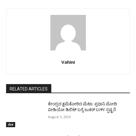
Vahini
RELATED ARTICLES
ಕೇಂದ್ರದ ಕ್ಷಮೆಕೋರಿದ ಮೆಟಾ: ಪ್ರಧಾನಿ ಮೋದಿ
ವೀಡಿಯೋ ಡಿಲಿಟ್ ಬಗ್ಗೆ ಜುಕರ್ ಬರ್ಗ್ ಸ್ಪಷ್ಟನೆ
August 5, 2026
ದೇಶ