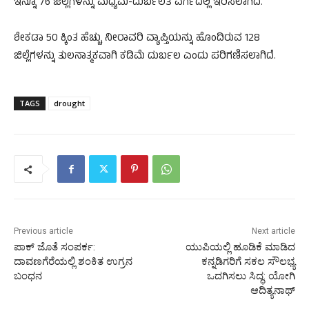
ಇನ್ನೂ 76 ಜಿಲ್ಲೆಗಳನ್ನು ಮಧ್ಯಮ-ದುರ್ಬಲತೆ ವರ್ಗದಲ್ಲಿ ಇರಿಸಲಾಗಿದೆ.
ಶೇಕಡಾ 50 ಕ್ಕಿಂತ ಹೆಚ್ಚು ನೀರಾವರಿ ವ್ಯಾಪ್ತಿಯನ್ನು ಹೊಂದಿರುವ 128
ಜಿಲ್ಲೆಗಳನ್ನು ತುಲನಾತ್ಮಕವಾಗಿ ಕಡಿಮೆ ದುರ್ಬಲ ಎಂದು ಪರಿಗಣಿಸಲಾಗಿದೆ.
TAGS
drought
Previous article
Next article
ಪಾಕ್ ಜೊತೆ ಸಂಪರ್ಕ:
ಯುಪಿಯಲ್ಲಿ ಹೂಡಿಕೆ ಮಾಡಿದ
ದಾವಣಗೆರೆಯಲ್ಲಿ ಶಂಕಿತ ಉಗ್ರನ
ಕನ್ನಡಿಗರಿಗೆ ಸಕಲ ಸೌಲಭ್ಯ
ಬಂಧನ
ಒದಗಿಸಲು ಸಿದ್ಧ: ಯೋಗಿ
ಆದಿತ್ಯನಾಥ್