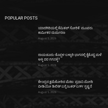
POPULAR POSTS
ಯಾದಗಿರಿಯಲ್ಲಿ ಕೆಮಿಕಲ್ ಸೋರಿಕೆ: ಮೂವರು
ಕಾರ್ಮಿಕರ ದುರ್ಮರಣ
August 5, 2026
ರಾಯಚೂರು-ಕೊಪ್ಪಳ-ಬಳ್ಳಾರಿ ಭಾಗದಲ್ಲಿ ಕೈಕೊಟ್ಟ ಮಳೆ:
ಅಕ್ಕಿ ದರ ಗಗನಕ್ಕೆ?
August 5, 2026
ಕೇಂದ್ರದ ಕ್ಷಮೆಕೋರಿದ ಮೆಟಾ: ಪ್ರಧಾನಿ ಮೋದಿ
ವೀಡಿಯೋ ಡಿಲಿಟ್ ಬಗ್ಗೆ ಜುಕರ್ ಬರ್ಗ್ ಸ್ಪಷ್ಟನೆ
August 5, 2026