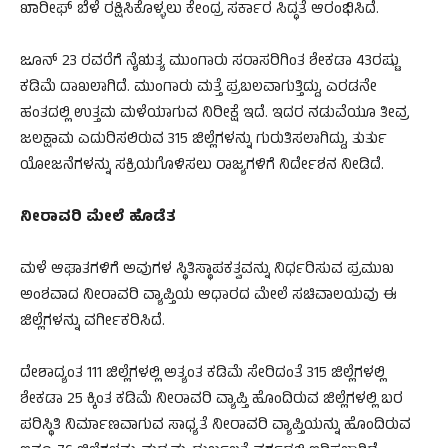
ಖಾರೀಫ್ ಬೆಳೆ ರಕ್ಷಿಸಿಕೊಳ್ಳಲು ಕೇಂದ್ರ ಸರ್ಕಾರ ಸಿದ್ಧತೆ ಆರಂಭಿಸಿದೆ.
ಜೂನ್ 23 ರವರೆಗೆ ನೈಋತ್ಯ ಮುಂಗಾರು ಸರಾಸರಿಗಿಂತ ಶೇಕಡಾ 43ರಷ್ಟು
ಕಡಿಮೆ ದಾಖಲಾಗಿದೆ. ಮುಂಗಾರು ಮತ್ತೆ ಪ್ರಬಲವಾಗುತ್ತಿದ್ದು, ಎರಡನೇ
ಹಂತದಲ್ಲಿ ಉತ್ತಮ ಮಳೆಯಾಗುವ ನಿರೀಕ್ಷೆ ಇದೆ. ಇದರ ನಡುವೆಯೂ ತೀವ್ರ
ಜಲಕ್ಷಾಮ ಎದುರಿಸಲಿರುವ 315 ಜಿಲ್ಲೆಗಳನ್ನು ಗುರುತಿಸಲಾಗಿದ್ದು, ತುರ್ತು
ಯೋಜನೆಗಳನ್ನು ಸಕ್ರಿಯಗೊಳಿಸಲು ರಾಜ್ಯಗಳಿಗೆ ನಿರ್ದೇಶನ ನೀಡಿದೆ.
ನೀರಾವರಿ ಮೇಲೆ ಹೊಡೆತ
ಮಳೆ ಆಘಾತಗಳಿಗೆ ಅವುಗಳ ಸ್ಥಿತಿಸ್ಥಾಪಕತ್ವವನ್ನು ನಿರ್ಧರಿಸುವ ಪ್ರಮುಖ
ಅಂಶವಾದ ನೀರಾವರಿ ವ್ಯಾಪ್ತಿಯ ಆಧಾರದ ಮೇಲೆ ಸಚಿವಾಲಯವು ಈ
ಜಿಲ್ಲೆಗಳನ್ನು ವರ್ಗೀಕರಿಸಿದೆ.
ದೇಶಾದ್ಯಂತ 111 ಜಿಲ್ಲೆಗಳಲ್ಲಿ ಅತ್ಯಂತ ಕಡಿಮೆ ಸೇರಿದಂತೆ 315 ಜಿಲ್ಲೆಗಳಲ್ಲಿ
ಶೇಕಡಾ 25 ಕ್ಕಿಂತ ಕಡಿಮೆ ನೀರಾವರಿ ವ್ಯಾಪ್ತಿ ಹೊಂದಿರುವ ಜಿಲ್ಲೆಗಳಲ್ಲಿ ಬರ
ಪರಿಸ್ಥಿತಿ ನಿರ್ಮಾಣವಾಗುವ ಸಾಧ್ಯತೆ ನೀರಾವರಿ ವ್ಯಾಪ್ತಿಯನ್ನು ಹೊಂದಿರುವ