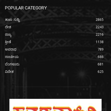
POPULAR CATEGORY
ತಾಜಾ ಸುದ್ದಿ
2865
ದೇಶ
2243
ರಾಜ್ಯ
2216
ಕ್ರೀಡೆ
1138
ಅಪರಾಧ
789
ರಾಜಕೀಯ
686
ಬೆಂಗಳೂರು
681
ವಿದೇಶ
625