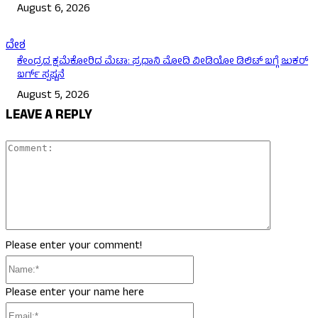
August 6, 2026
ದೇಶ
ಕೇಂದ್ರದ ಕ್ಷಮೆಕೋರಿದ ಮೆಟಾ: ಪ್ರಧಾನಿ ಮೋದಿ ವೀಡಿಯೋ ಡಿಲಿಟ್ ಬಗ್ಗೆ ಜುಕರ್
ಬರ್ಗ್ ಸ್ಪಷ್ಟನೆ
August 5, 2026
LEAVE A REPLY
Comment
Please enter your comment!
Name:*
Please enter your name here
Email:*