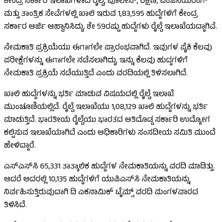
ಕೇಂದ್ರ ಸರ್ಕಾರಿ ಇಲಾಖೆಗಳಾದ ರೈಲ್ವೆ, ಪೊಲೀಸ್, ರಕ್ಷಣೆ, ಎಂಜಿನಿಯರಿಂಗ್
ಮತ್ತು ತಾಂತ್ರಿಕ ಸೇವೆಗಳಲ್ಲಿ ಖಾಲಿ ಇರುವ 1,83,595 ಹುದ್ದೆಗಳಿಗೆ ಕೇಂದ್ರ
ಸರ್ಕಾರ ಅರ್ಜಿ ಆಹ್ವಾನಿಸಿದ್ದು, ಶೇ 59ರಷ್ಟು ಹುದ್ದೆಗಳು ರೈಲ್ವೆ ಇಲಾಖೆಯದ್ದಾಗಿವೆ.
ನೇಮಕಾತಿ ಪ್ರಕ್ರಿಯೆಯು ಈಗಾಗಲೇ ಪ್ರಾರಂಭವಾಗಿದೆ. ಇವುಗಳ ಪೈಕಿ ಕೆಲವು
ಪರೀಕ್ಷೆಗಳನ್ನು ಈಗಾಗಲೇ ನಡೆಸಲಾಗಿದ್ದು, ಇನ್ನು ಕೆಲವು ಹುದ್ದಗಳಿಗೆ
ನೇಮಕಾತಿ ಪ್ರಕ್ರಿಯೆ ನಡೆಯುತ್ತಿದೆ ಎಂದು ವರದಿಯಲ್ಲಿ ತಿಳಿಸಲಾಗಿದೆ.
ಖಾಲಿ ಹುದ್ದೆಗಳನ್ನು ಭರ್ತಿ ಮಾಡುವ ವಿಷಯದಲ್ಲಿ ರೈಲ್ವೆ ಇಲಾಖೆ
ಮುಂಚೂಣಿಯಲ್ಲಿದೆ. ರೈಲ್ವೆ ಇಲಾಖೆಯು 1,08,129 ಖಾಲಿ ಹುದ್ದೆಗಳನ್ನು ಭರ್ತಿ
ಮಾಡುತ್ತಿದೆ. ಭಾರತೀಯ ರೈಲ್ವೆಯು ಭಾರತದ ಅತಿದೊಡ್ಡ ಸರ್ಕಾರಿ ಉದ್ಯೋಗ
ಕಲ್ಪಿಸುವ ಇಲಾಖೆಯಾಗಿದೆ ಎಂದು ಅಧಿಕಾರಿಗಳು ಸಂಸದೀಯ ಸಮಿತಿ ಮುಂದೆ
ಹೇಳಿದ್ದಾರೆ.
ಎಸ್‌ಎಸ್‌ಸಿ 65,331 ತಾತ್ಕಾಲಿಕ ಹುದ್ದೆಗಳ ನೇಮಕಾತಿಯನ್ನು ವರದಿ ಮಾಡಿತ್ತು.
ಆದರೆ ಅದರಲ್ಲಿ 10,135 ಹುದ್ದೆಗಳಿಗೆ ಯುಪಿಎಸ್‌ಸಿ ನೇಮಕಾತಿಯನ್ನು
ನಿರ್ವಹಿಸುತ್ತಿರುವುದಾಗಿ ದಿ ಎಕನಾಮಿಕ್ ಟೈಮ್ಸ್ ವರದಿ ಮಂಗಳವಾರದ
ತಿಳಿಸಿದೆ.